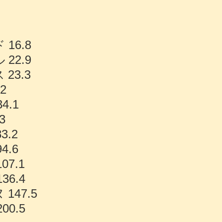
16.8
22.9
23.3
2
4.1
3
3.2
4.6
7.1
6.4
147.5
0.5