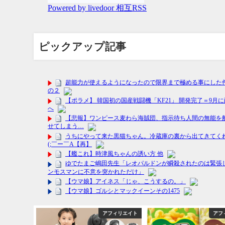
ピックアップ記事
フィリエイト
アフィリエイト
アフ