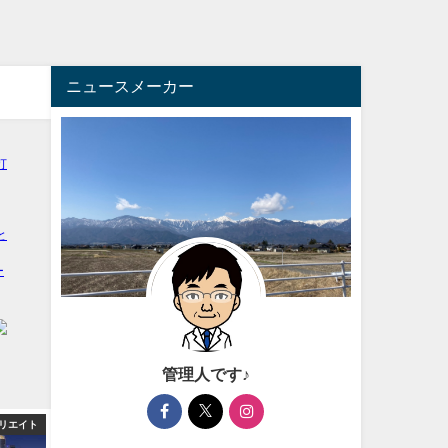
ニュースメーカー
管理人です♪
リエイト
芸能・エンタメ
アフィ