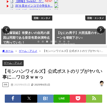
芸能・エンタメ
芸能・エンタメ
【宝塚宙組】有愛きいの自死の原
【なにわ男子】大西流星のキスシ
因は同期である亜音有星休演時点
ーンを堪能下さい♪
で判っていた！
2023年9月28日
2023年10月15日
ホーム
ゲーム・アニメ
【モンハンワイルズ】公式ポストのリプがヤバい事
に…ワロタｗｗっ
ゲーム・アニメ
【モンハンワイルズ】公式ポストのリプがヤバい
事に…ワロタｗｗっ
PR
2025年6月1日
2025年6月1日
LINE