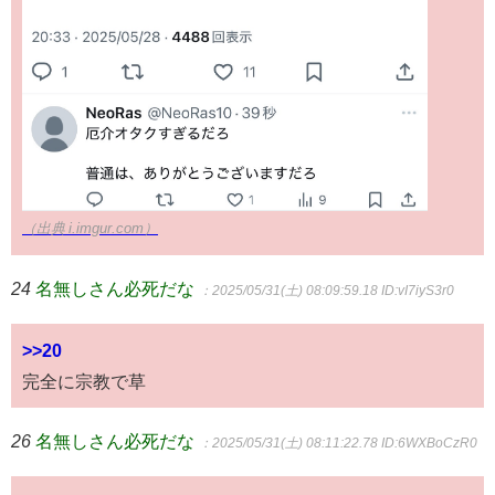
（出典 i.imgur.com）
24
名無しさん必死だな
：2025/05/31(土) 08:09:59.18
ID:vI7iyS3r0
>>20
完全に宗教で草
26
名無しさん必死だな
：2025/05/31(土) 08:11:22.78
ID:6WXBoCzR0