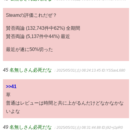
Steamの評価これだぜ？
賛否両論 (132,743件中62%) 全期間
賛否両論 (5,137件中44%) 最近
最近が遂に50%切った
45
名無しさん必死だな
：2025/05/31(土) 08:24:13.45
ID:YSSavL680
>>41
草
普通はレビューは時間と共に上がるんだけどなかなかな
いよな
49
名無しさん必死だな
：2025/05/31(土) 08:31:44.88
ID:j92+j1pR0