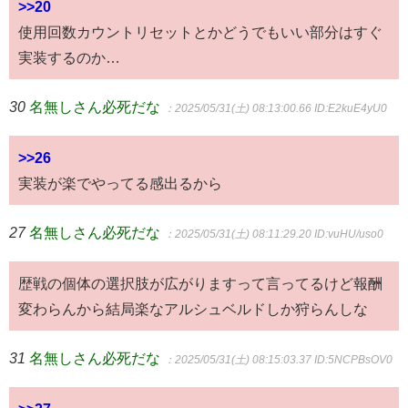
>>20
使用回数カウントリセットとかどうでもいい部分はすぐ
実装するのか…
30
名無しさん必死だな
：2025/05/31(土) 08:13:00.66
ID:E2kuE4yU0
>>26
実装が楽でやってる感出るから
27
名無しさん必死だな
：2025/05/31(土) 08:11:29.20
ID:vuHU/uso0
歴戦の個体の選択肢が広がりますって言ってるけど報酬
変わらんから結局楽なアルシュベルドしか狩らんしな
31
名無しさん必死だな
：2025/05/31(土) 08:15:03.37
ID:5NCPBsOV0