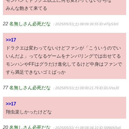
みんな飽きて来てる
22
名無しさん必死だな
：2025/05/31(土) 08:09:39.55
ID:vI7iyS3r0
>>17
ドラクエは変わってないけどファンが「こういうのでい
いんだよ」ってなるゲームをナンバリングでは出せてる
モンハンやFFはグラだけ進化してるけど中身はファンで
すら満足できないゴミばっか
77
名無しさん必死だな
：2025/05/31(土) 09:00:21.79
ID:I2LiVssJ0
>>17
翔虫楽しかったけどな
20
名無しさん必死だな
：2025/05/31(土) 08:08:34.10
ID:S6fWAj5v0