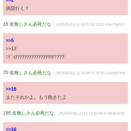
病院行く？
16
名無しさん必死だな
：2025/05/31(土) 08:07:02.08
ID:nGHThdS10
>>5
>>12
ﾆﾋﾞｮｱｱｱｱｱｱｱｱｱｱｱｱｱｱ!!!!!????
70
名無しさん必死だな
：2025/05/31(土) 08:48:31.95
ID:22acQPOA0
>>16
またそれかよ。もう飽きたよ
195
名無しさん必死だな
：2025/05/31(土) 12:10:30.49
ID:BiHIoSDqr
>>16