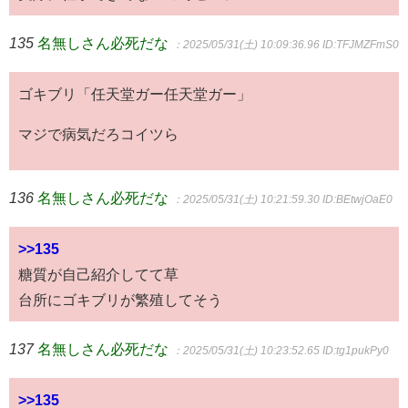
135
名無しさん必死だな
：2025/05/31(土) 10:09:36.96
ID:TFJMZFmS0
ゴキブリ「任天堂ガー任天堂ガー」
マジで病気だろコイツら
136
名無しさん必死だな
：2025/05/31(土) 10:21:59.30
ID:BEtwjOaE0
>>135
糖質が自己紹介してて草
台所にゴキブリが繁殖してそう
137
名無しさん必死だな
：2025/05/31(土) 10:23:52.65
ID:tg1pukPy0
>>135