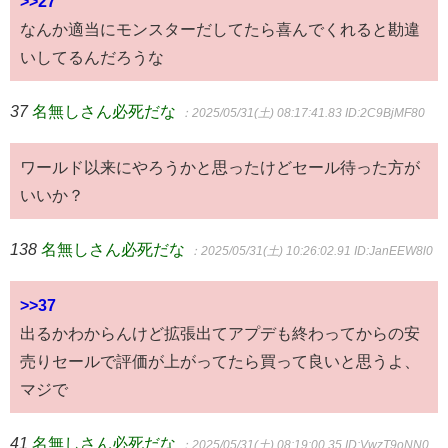
>>27
なんか適当にモンスターだしてたら喜んでくれると勘違
いしてるんだろうな
37
名無しさん必死だな
：2025/05/31(土) 08:17:41.83
ID:2C9BjMF80
ワールド以来にやろうかと思ったけどセール待った方が
いいか？
138
名無しさん必死だな
：2025/05/31(土) 10:26:02.91
ID:JanEEW8l0
>>37
出るかわからんけど拡張出てアプデも終わってからの安
売りセールで評価が上がってたら買って良いと思うよ、
マジで
41
名無しさん必死だな
：2025/05/31(土) 08:19:00.35
ID:VwzT9oNN0