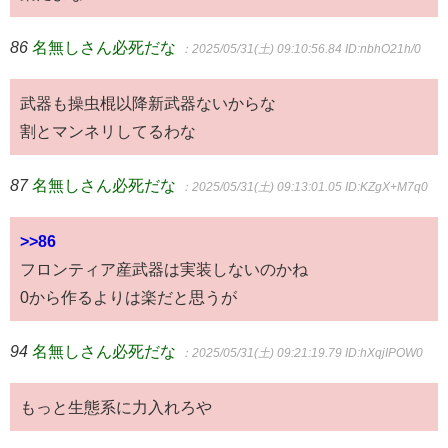
86
名無しさん必死だな
：2025/05/31(土) 09:10:56.84
ID:nbhO21h/0
武器も操虫棍以降新武器ないからな
割とマンネリしてるわな
87
名無しさん必死だな
：2025/05/31(土) 09:13:01.05
ID:KZgX+M7q0
>>86
フロンティア産武器は実装しないのかね
0から作るよりは楽だと思うが
94
名無しさん必死だな
：2025/05/31(土) 09:21:19.79
ID:hXqjIPOW0
もっと生態系に力入れろや