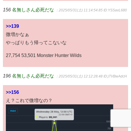
156
名無しさん必死だな
：2025/05/31(土) 11:14:54.85
ID:YSSavL680
>>139
微増かなぁ
やっぱりもう帰ってこないな
27,754 53,501 Monster Hunter Wilds
196
名無しさん必死だな
：2025/05/31(土) 12:12:28.48
ID:jTVBwAdcH
>>156
え？これで微増なの？