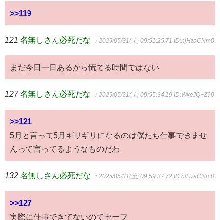
>>119
121
名無しさん必死だな
：2025/05/31(土) 09:51:25.71
ID:njHzaCNm0
まだ今日一日あるから慌てる時間ではない
127
名無しさん必死だな
：2025/05/31(土) 09:55:34.19
ID:WkeJQ+Z90
>>121
5月と言って5月ギリギリになるのは僕たち仕事できませ
んって言ってるようなものだわ
132
名無しさん必死だな
：2025/05/31(土) 09:59:37.72
ID:njHzaCNm0
>>127
実際に仕事できてないのでセーフ