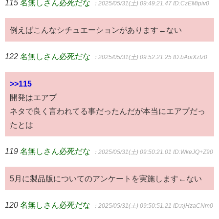
115
名無しさん必死だな
：2025/05/31(土) 09:49:21.47
ID:CzEMipiv0
例えばこんなシチュエーションがあります←ない
122
名無しさん必死だな
：2025/05/31(土) 09:52:21.25
ID:bAoiXzIz0
>>115
開発はエアプ
ネタで良く言われてる事だったんだが本当にエアプだっ
たとは
119
名無しさん必死だな
：2025/05/31(土) 09:50:21.01
ID:WkeJQ+Z90
5月に製品版についてのアンケートを実施します←ない
120
名無しさん必死だな
：2025/05/31(土) 09:50:51.21
ID:njHzaCNm0