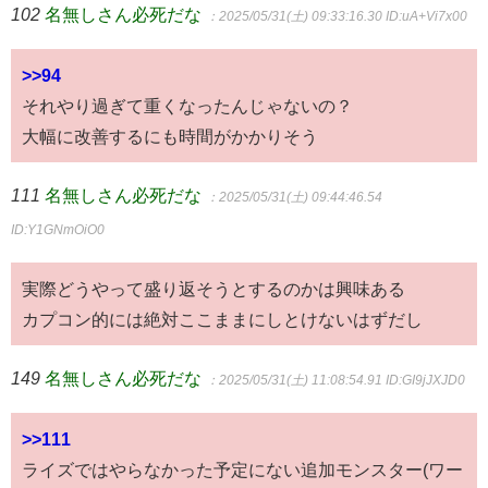
102
名無しさん必死だな
：2025/05/31(土) 09:33:16.30
ID:uA+Vi7x00
>>94
それやり過ぎて重くなったんじゃないの？
大幅に改善するにも時間がかかりそう
111
名無しさん必死だな
：2025/05/31(土) 09:44:46.54
ID:Y1GNmOiO0
実際どうやって盛り返そうとするのかは興味ある
カプコン的には絶対ここままにしとけないはずだし
149
名無しさん必死だな
：2025/05/31(土) 11:08:54.91
ID:GI9jJXJD0
>>111
ライズではやらなかった予定にない追加モンスター(ワー