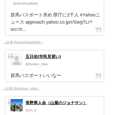
@AtomHeartMoth
群馬パスポート求め 県庁に2千人 #Yahooニ
ュース approach.yahoo.co.jp/r/SwgTLr?
src=h…
（出典 @AtomHeartMoth）
五日佑(市民見習い)
@itsukaiu_mbw
群馬パスポートいいなー
（出典 @itsukaiu_mbw）
長野県人会（山屋のジョナサン）
@cm_tt