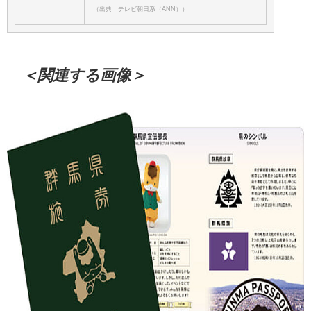
（出典：テレビ朝日系（ANN））
＜関連する画像＞