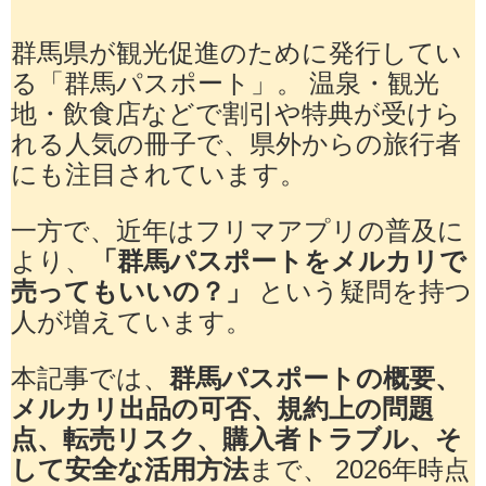
群馬県が観光促進のために発行してい
る「群馬パスポート」。 温泉・観光
地・飲食店などで割引や特典が受けら
れる人気の冊子で、県外からの旅行者
にも注目されています。
一方で、近年はフリマアプリの普及に
より、
「群馬パスポートをメルカリで
売ってもいいの？」
という疑問を持つ
人が増えています。
本記事では、
群馬パスポートの概要、
メルカリ出品の可否、規約上の問題
点、転売リスク、購入者トラブル、そ
して安全な活用方法
まで、 2026年時点