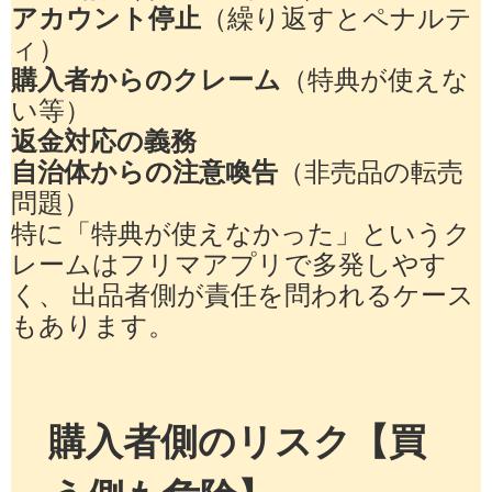
アカウント停止
（繰り返すとペナルテ
ィ）
購入者からのクレーム
（特典が使えな
い等）
返金対応の義務
自治体からの注意喚告
（非売品の転売
問題）
特に「特典が使えなかった」というク
レームはフリマアプリで多発しやす
く、 出品者側が責任を問われるケース
もあります。
購入者側のリスク【買