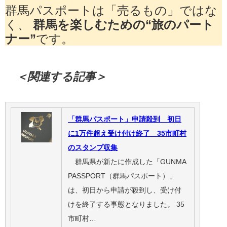
群馬パスポートは「売るもの」ではな
く、
群馬を楽しむための“旅のパート
ナー”
です。
＜関連する記事＞
「群馬パスポート」申請殺到 初日
に1万件超え受け付け終了 35市町村
のスタンプ収集
群馬県が新たに作成した「GUNMA
PASSPORT（群馬パスポート）」
は、初日から申請が殺到し、受け付
けを終了する事態となりました。 35
市町村…