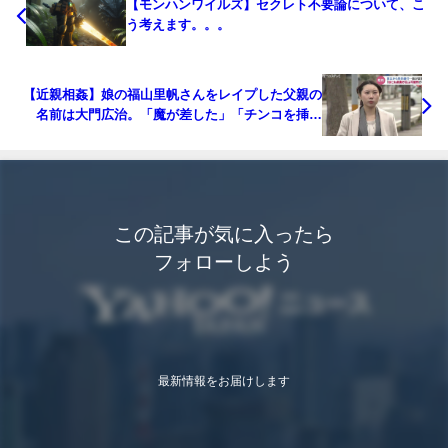
【モンハンワイルズ】セクレト不要論について、こ
う考えます。。。
【近親相姦】娘の福山里帆さんをレイプした父親の
名前は大門広治。「魔が差した」「チンコを挿し
た」
この記事が気に入ったら
フォローしよう
最新情報をお届けします