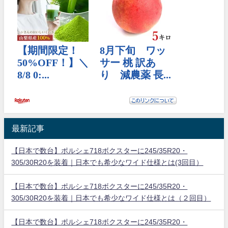
最新記事
【日本で数台】ポルシェ718ボクスターに245/35R20・
305/30R20を装着｜日本でも希少なワイド仕様とは(3回目）
【日本で数台】ポルシェ718ボクスターに245/35R20・
305/30R20を装着｜日本でも希少なワイド仕様とは（２回目）
【日本で数台】ポルシェ718ボクスターに245/35R20・