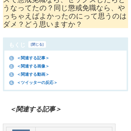
うなってたの？同じ懲戒免職なら、や
っちゃえばよかったのにって思うのは
ダメ？どう思いますか？
もくじ
[
閉じる
]
＜関連する記事＞
1.
＜関連する画像＞
2.
＜関連する動画＞
3.
＜ツイッターの反応＞
4.
＜関連する記事＞