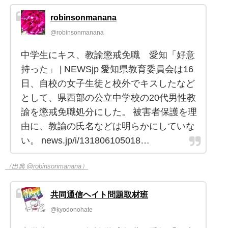
robinsonmanana
@robinsonmanana
中学生にキス、教諭懲戒免職 愛知「好意
持った」 | NEWSjp 愛知県教育委員会は16
日、自校の女子生徒と校外でキスしたなど
として、県西部の公立中学校の20代男性教
諭を懲戒免職処分にした。 被害者保護を理
由に、教諭の氏名などは明らかにしていな
い。 news.jp/i/131806105018…
（出典 @robinsonmanana）
共同通信ヘイト問題取材班
@kyodonohate