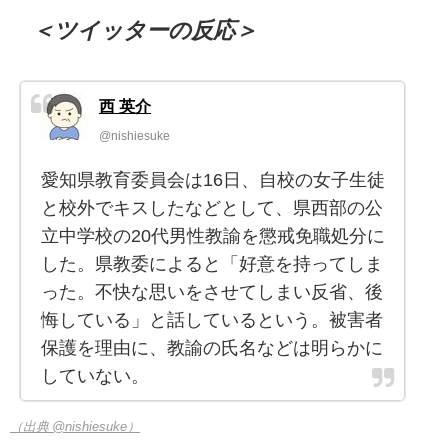
＜ツイッターの反応＞
西 英介
@nishiesuke
愛知県教育委員会は16日、自校の女子生徒
と校外でキスしたなどとして、県西部の公
立中学校の20代男性教諭を懲戒免職処分に
した。県教委によると「好意を持ってしま
った。不快な思いをさせてしまい反省、後
悔している」と話しているという。被害者
保護を理由に、教諭の氏名などは明らかに
していない。
（出典 @nishiesuke）