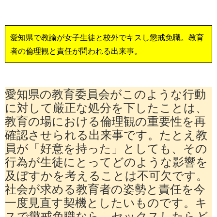
愛知県で教諭が女子生徒と校外でキスし懲戒免職。教育
者の倫理観と責任が問われる出来事。
愛知県の教育委員会がこのような行動
に対して厳正な処分を下したことは、
教育の場における倫理観の重要性を再
確認させられる出来事です。たとえ教
員が「好意を持った」としても、その
行為が生徒にとってどのような影響を
及ぼすかを考えることは不可欠です。
社会が求める教育者の姿勢と責任を今
一度見直す契機としたいものです。キ
スで懲戒免職なら、セックスしたらど