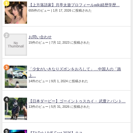
【上方落語家】月亭太遊プロフィールwiki経歴学歴...
655件のビュー
|
1月 17, 2026 に投稿された
お問い合わせ
15件のビュー
|
7月 12, 2023 に投稿された
「少女がいきなりズボンをおろして」…中国人の「路
上...
14件のビュー
|
9月 1, 2024 に投稿された
【日本ダービー】ゴーイントゥスカイ・ 武豊とパント...
13件のビュー
|
5月 31, 2026 に投稿された