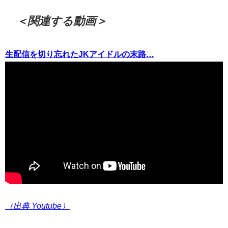
＜関連する動画＞
生配信を切り忘れたJKアイドルの末路…
（出典 Youtube）