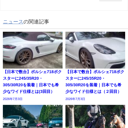
ニュース
の関連記事
【日本で数台】ポルシェ718ボク
【日本で数台】ポルシェ718ボク
スターに245/35R20・
スターに245/35R20・
305/30R20を装着｜日本でも希
305/30R20を装着｜日本でも希
少なワイド仕様とは(3回目）
少なワイド仕様とは（２回目）
2026年7月3日
2026年7月3日