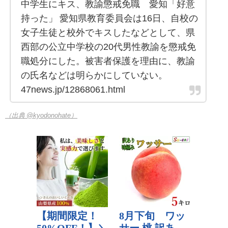
中学生にキス、教諭懲戒免職 愛知「好意
持った」 愛知県教育委員会は16日、自校の
女子生徒と校外でキスしたなどとして、県
西部の公立中学校の20代男性教諭を懲戒免
職処分にした。被害者保護を理由に、教諭
の氏名などは明らかにしていない。
47news.jp/12868061.html
（出典 @kyodonohate）