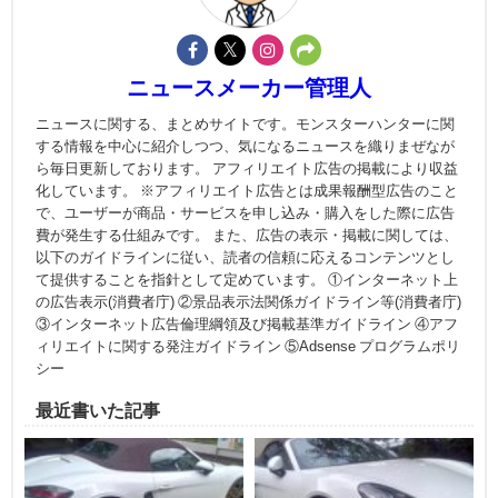
ニュースメーカー管理人
ニュースに関する、まとめサイトです。モンスターハンターに関
する情報を中心に紹介しつつ、気になるニュースを織りまぜなが
ら毎日更新しております。 アフィリエイト広告の掲載により収益
化しています。 ※アフィリエイト広告とは成果報酬型広告のこと
で、ユーザーが商品・サービスを申し込み・購入をした際に広告
費が発生する仕組みです。 また、広告の表示・掲載に関しては、
以下のガイドラインに従い、読者の信頼に応えるコンテンツとし
て提供することを指針として定めています。 ①インターネット上
の広告表示(消費者庁) ②景品表示法関係ガイドライン等(消費者庁)
③インターネット広告倫理綱領及び掲載基準ガイドライン ④アフ
ィリエイトに関する発注ガイドライン ⑤Adsense プログラムポリ
シー
最近書いた記事