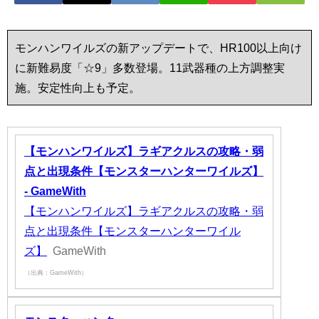
モンハンワイルズの新アップデートで、HR100以上向け
に新難易度「☆9」多数登場。11武器種の上方調整実
施。安定性向上も予定。
【モンハンワイルズ】ラギアクルスの攻略・弱
点と出現条件【モンスターハンターワイルズ】
- GameWith
【モンハンワイルズ】ラギアクルスの攻略・弱
点と出現条件【モンスターハンターワイル
ズ】
GameWith
（出典：GameWith）