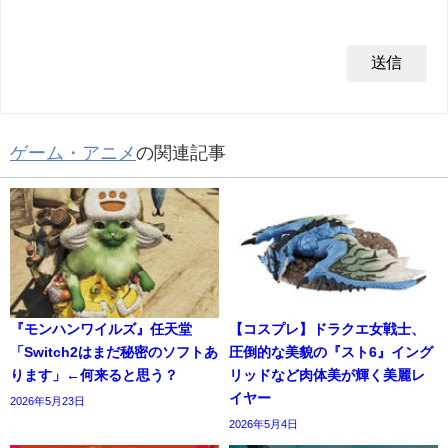
ゲーム・アニメ
の関連記事
『モンハンワイルズ』任天堂
【コスプレ】ドラクエ女戦士、
「Switch2はまだ秘密のソフトあ
圧倒的な美貌の『スト6』イング
ります」←何来ると思う？
リッドなど肉体美が輝く美麗レ
イヤー
2026年5月23日
2026年5月4日