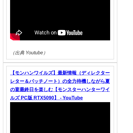
（出典 Youtube）
【モンハンワイルズ】最新情報（ディレクター
レター＆パッチノート）の全力待機しながら夏
の宴最終日を楽しむ【モンスターハンターワイ
ルズ PC版 RTX5090】 - YouTube