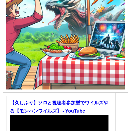
【久しぶり】ソロと視聴者参加型でワイルズや
る【モンハンワイルズ】 - YouTube