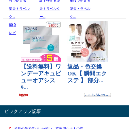
設で使える！
設で使える楽
施設で使える
楽天トラベル
天トラベルク
楽天トラベル
ク...
ー...
ク...
60,000 円
100,000 円
20,000 円
レビュー数：0
レビュー数：0
レビュー数：0
ピックアップ記事