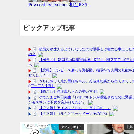
ピックアップ記事
能・エンタメ
アフィリエイト
芸能