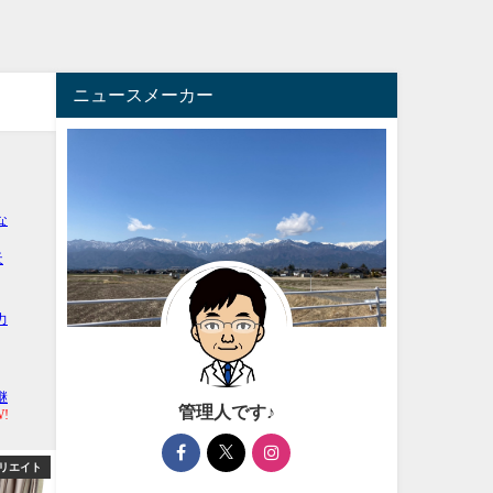
ニュースメーカー
管理人です♪
リエイト
アフィリエイト
アフィ