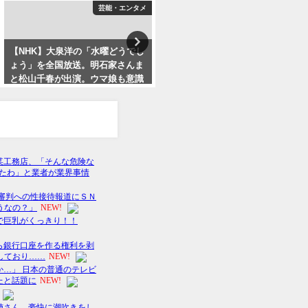
芸能・エンタメ
アフィリエイト
【NHK】大泉洋の「水曜どうでし
【最安値】話題のマリネスプロテ
ょう」を全国放送。明石家さんま
イン！ダイエット効果と口コミを
と松山千春が出演。ウマ娘も意識
ご紹介
か？
2024年3月14日
2023年10月9日