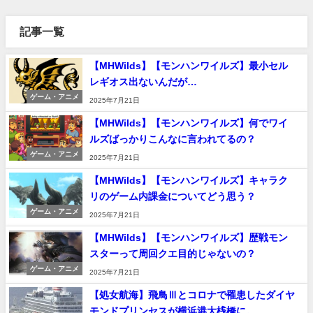
記事一覧
【MHWilds】【モンハンワイルズ】最小セル
レギオス出ないんだが…
ゲーム・アニメ
2025年7月21日
【MHWilds】【モンハンワイルズ】何でワイ
ルズばっかりこんなに言われてるの？
ゲーム・アニメ
2025年7月21日
【MHWilds】【モンハンワイルズ】キャラク
リのゲーム内課金についてどう思う？
ゲーム・アニメ
2025年7月21日
【MHWilds】【モンハンワイルズ】歴戦モン
スターって周回クエ目的じゃないの？
ゲーム・アニメ
2025年7月21日
【処女航海】飛鳥Ⅲとコロナで罹患したダイヤ
モンドプリンセスが横浜港大桟橋に。