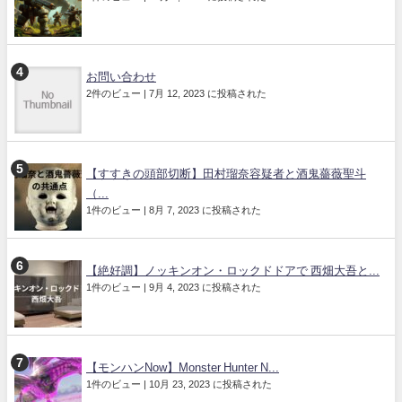
お問い合わせ
2件のビュー
|
7月 12, 2023 に投稿された
【すすきの頭部切断】田村瑠奈容疑者と酒鬼薔薇聖斗
（...
1件のビュー
|
8月 7, 2023 に投稿された
【絶好調】ノッキンオン・ロックドドアで 西畑大吾と...
1件のビュー
|
9月 4, 2023 に投稿された
【モンハンNow】Monster Hunter N...
1件のビュー
|
10月 23, 2023 に投稿された