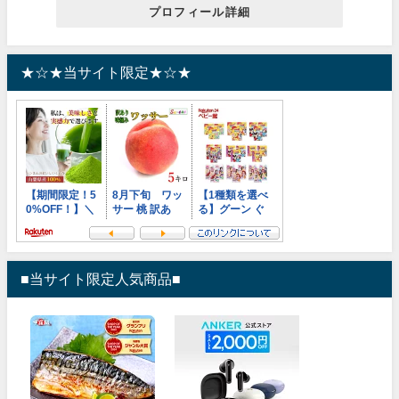
プロフィール詳細
★☆★当サイト限定★☆★
■当サイト限定人気商品■