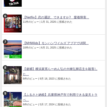
【Netflix】恋の通訳、できますか? 愛着障害...
11件のビュー
|
1月 31, 2026 に投稿された
【MHWilds】モンハンワイルズ アプデでUI関...
10件のビュー
|
6月 21, 2025 に投稿された
【逮捕】横浜家系らーめん弘の大橋弘輝店主を殺害し
た...
6件のビュー
|
9月 18, 2023 に投稿された
【ふるさと納税】兵庫県神戸市で利用できる楽天トラ
ベ...
6件のビュー
|
5月 17, 2024 に投稿された