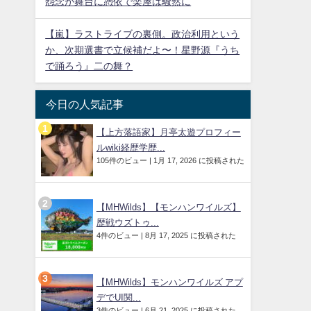
怨念が舞台に憑依で楽屋は騒然に
【嵐】ラストライブの裏側。政治利用という
か、次期選書で立候補だよ〜！星野源『うち
で踊ろう』二の舞？
今日の人気記事
【上方落語家】月亭太遊プロフィー
ルwiki経歴学歴...
105件のビュー
|
1月 17, 2026 に投稿された
【MHWilds】【モンハンワイルズ】
歴戦ウズトゥ...
4件のビュー
|
8月 17, 2025 に投稿された
【MHWilds】モンハンワイルズ アプ
デでUI関...
3件のビュー
|
6月 21, 2025 に投稿された