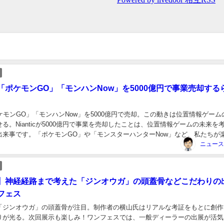
「ポケモンGO」「モンハンNow」を5000億円で事業売却する
が「ポケモンGO」「モンハンNow」を5000億円で売却。この動きは位置情報ゲー
る。Nianticが5000億円で事業を売却したことは、位置情報ゲームの未来を
出来事です。「ポケモンGO」や「モンスターハンターNow」など、私たちが
は、様々な戦略と...
】神経経路まで考えた「ジンオウガ」の頭蓋骨などこだわりの
フェス
「ジンオウガ」の頭蓋骨が注目。制作者の横山氏はリアルな考証をもとに創作
りが光る。次回展示も楽しみ！ワンフェスでは、一般ディーラーの出展が活気