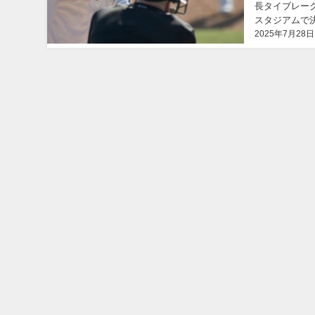
長タイブレー
スタジアムで決
2025年7月28日
野球選手権大会