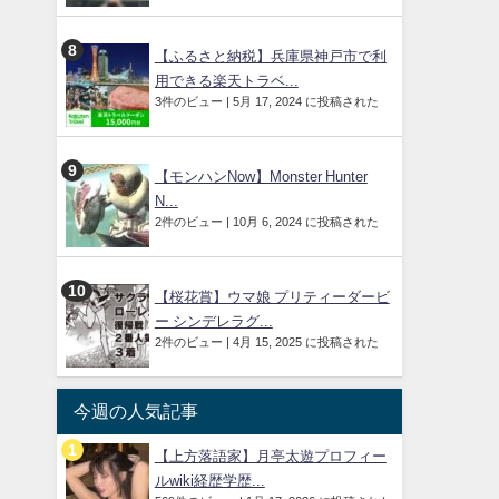
【ふるさと納税】兵庫県神戸市で利
用できる楽天トラベ...
3件のビュー
|
5月 17, 2024 に投稿された
【モンハンNow】Monster Hunter
N...
2件のビュー
|
10月 6, 2024 に投稿された
【桜花賞】ウマ娘 プリティーダービ
ー シンデレラグ...
2件のビュー
|
4月 15, 2025 に投稿された
今週の人気記事
【上方落語家】月亭太遊プロフィー
ルwiki経歴学歴...