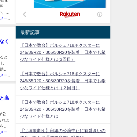
策強化
事
が、ド
ニュースメーカー管理人
最新記事
ゃなく
【日本で数台】ポルシェ718ボクスターに
245/35R20・305/30R20を装着｜日本でも希
ると
少なワイド仕様とは(3回目）
まし
助け
【日本で数台】ポルシェ718ボクスターに
ニュースメーカー管理人
245/35R20・305/30R20を装着｜日本でも希
少なワイド仕様とは（２回目）
ると高
【日本で数台】ポルシェ718ボクスターに
245/35R20・305/30R20を装着｜日本でも希
プが公
少なワイド仕様とは
られま
をシ
【宝塚歌劇団】宙組の公演中止に有愛きいの
ニュースメーカー管理人