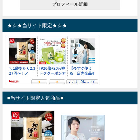
プロフィール詳細
★☆★当サイト限定★☆★
■当サイト限定人気商品■