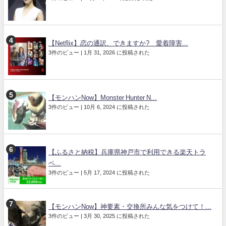
【Netflix】恋の通訳、できますか? 愛着障害...
3件のビュー
|
1月 31, 2026 に投稿された
【モンハンNow】Monster Hunter N...
3件のビュー
|
10月 6, 2024 に投稿された
【ふるさと納税】兵庫県神戸市で利用できる楽天トラ
ベ...
3件のビュー
|
5月 17, 2024 に投稿された
【モンハンNow】神要素・交換所みんな気をつけて！...
3件のビュー
|
3月 30, 2025 に投稿された