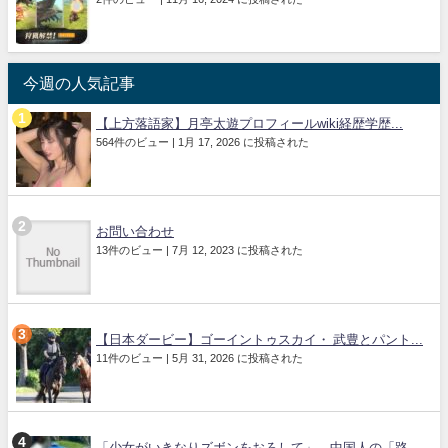
今週の人気記事
【上方落語家】月亭太遊プロフィールwiki経歴学歴...
564件のビュー
|
1月 17, 2026 に投稿された
お問い合わせ
13件のビュー
|
7月 12, 2023 に投稿された
【日本ダービー】ゴーイントゥスカイ・ 武豊とパント...
11件のビュー
|
5月 31, 2026 に投稿された
「少女がいきなりズボンをおろして」…中国人の「路