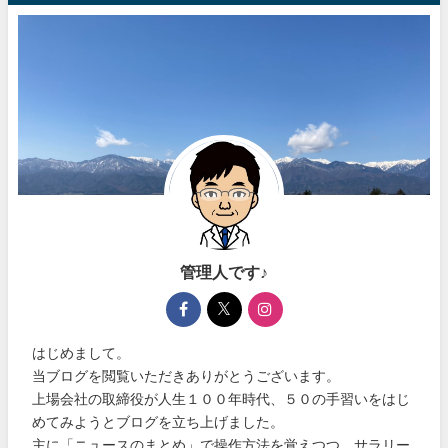
管理人です♪
はじめまして。
当ブログを閲覧いただきありがとうございます。
上場会社の取締役が人生１００年時代、５０の手習いをはじ
めてみようとブログを立ち上げました。
主に「ニュースのまとめ」で操作方法を覚えつつ、サラリー