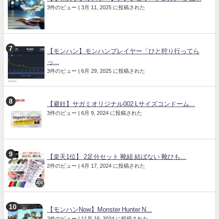
3件のビュー
|
3月 11, 2025 に投稿された
【モンハン】モンハンプレイヤー「ひと狩り行ってら
っ...
3件のビュー
|
6月 29, 2025 に投稿された
【避妊】サガミオリジナル002 Lサイズコンドーム...
3件のビュー
|
6月 9, 2024 に投稿された
【楽天1位】 2足分セット 靴紐 結ばない 靴ひも...
2件のビュー
|
4月 17, 2024 に投稿された
【モンハンNow】Monster Hunter N...
2件のビュー
|
11月 16, 2024 に投稿された