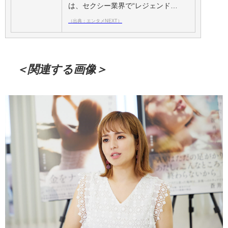
は、セクシー業界で“レジェンド…
（出典：エンタメNEXT）
＜関連する画像＞