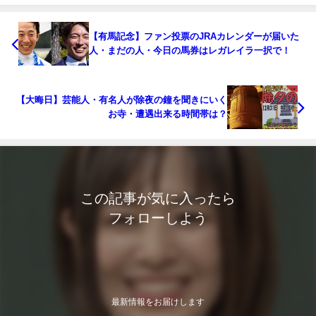
【有馬記念】ファン投票のJRAカレンダーが届いた
人・まだの人・今日の馬券はレガレイラ一択で！
【大晦日】芸能人・有名人が除夜の鐘を聞きにいく
お寺・遭遇出来る時間帯は？
この記事が気に入ったら
フォローしよう
最新情報をお届けします