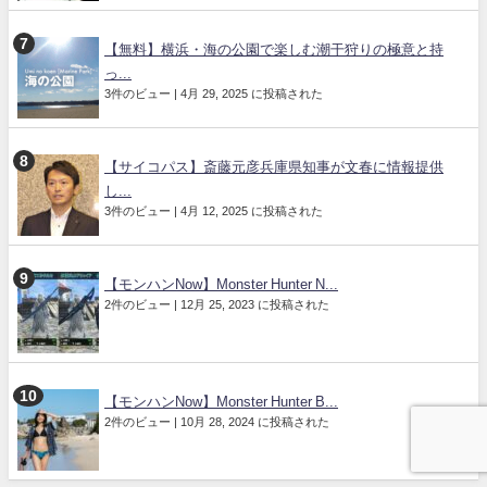
【無料】横浜・海の公園で楽しむ潮干狩りの極意と持
っ...
3件のビュー
|
4月 29, 2025 に投稿された
【サイコパス】斎藤元彦兵庫県知事が文春に情報提供
し...
3件のビュー
|
4月 12, 2025 に投稿された
【モンハンNow】Monster Hunter N...
2件のビュー
|
12月 25, 2023 に投稿された
【モンハンNow】Monster Hunter B...
2件のビュー
|
10月 28, 2024 に投稿された