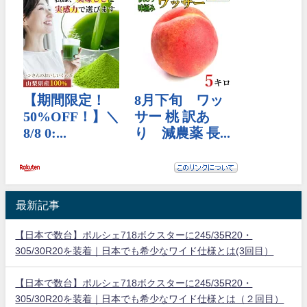
最新記事
【日本で数台】ポルシェ718ボクスターに245/35R20・
305/30R20を装着｜日本でも希少なワイド仕様とは(3回目）
【日本で数台】ポルシェ718ボクスターに245/35R20・
305/30R20を装着｜日本でも希少なワイド仕様とは（２回目）