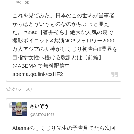
@x__ok
これを見てみた。日本のこの世界が当事者
からはどういうものなのかちょっと見え
た。 #290:【蒼井そら】絶大な人気の裏で
撮影ボイコット&共演NG!!フォロワー2000
万人アジアの女神がしくじり初告白!!業界を
目指す女性へ授ける教訓とは【前編】
@ABEMA で無料配信中
abema.go.link/csHF2
（出典 @x__ok）
さいぞう
@SAIZOU1976
Abemaのしくじり先生の予告見てたら次回