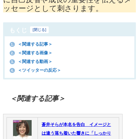
ッセージとして刺さります。
もくじ
[
閉じる
]
＜関連する記事＞
1.
＜関連する画像＞
2.
＜関連する動画＞
3.
＜ツイッターの反応＞
4.
＜関連する記事＞
蒼井そらが本名を告白 イメージと
は違う落ち着いた響きに「しっかり