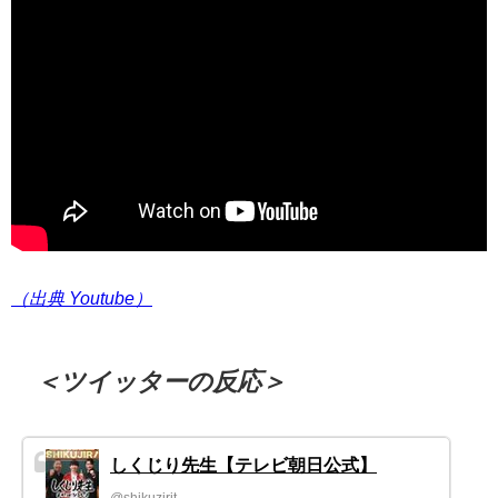
（出典 Youtube）
＜ツイッターの反応＞
しくじり先生【テレビ朝日公式】