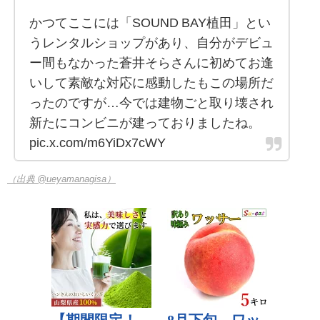
かつてここには「SOUND BAY植田」とい
うレンタルショップがあり、自分がデビュ
ー間もなかった蒼井そらさんに初めてお逢
いして素敵な対応に感動したもこの場所だ
ったのですが…今では建物ごと取り壊され
新たにコンビニが建っておりましたね。
pic.x.com/m6YiDx7cWY
（出典 @ueyamanagisa）