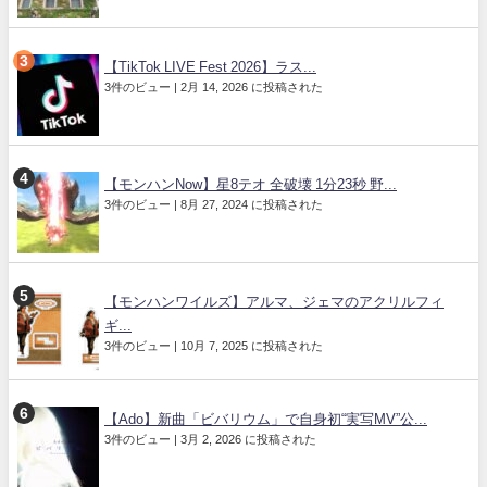
【TikTok LIVE Fest 2026】ラス...
3件のビュー
|
2月 14, 2026 に投稿された
【モンハンNow】星8テオ 全破壊 1分23秒 野...
3件のビュー
|
8月 27, 2024 に投稿された
【モンハンワイルズ】アルマ、ジェマのアクリルフィ
ギ...
3件のビュー
|
10月 7, 2025 に投稿された
【Ado】新曲「ビバリウム」で自身初“実写MV”公...
3件のビュー
|
3月 2, 2026 に投稿された