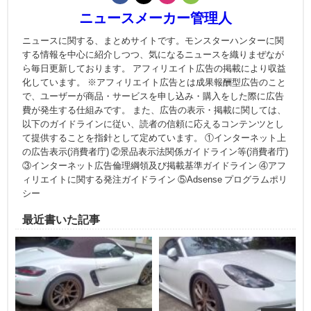
ニュースメーカー管理人
ニュースに関する、まとめサイトです。モンスターハンターに関
する情報を中心に紹介しつつ、気になるニュースを織りまぜなが
ら毎日更新しております。 アフィリエイト広告の掲載により収益
化しています。 ※アフィリエイト広告とは成果報酬型広告のこと
で、ユーザーが商品・サービスを申し込み・購入をした際に広告
費が発生する仕組みです。 また、広告の表示・掲載に関しては、
以下のガイドラインに従い、読者の信頼に応えるコンテンツとし
て提供することを指針として定めています。 ①インターネット上
の広告表示(消費者庁) ②景品表示法関係ガイドライン等(消費者庁)
③インターネット広告倫理綱領及び掲載基準ガイドライン ④アフ
ィリエイトに関する発注ガイドライン ⑤Adsense プログラムポリ
シー
最近書いた記事