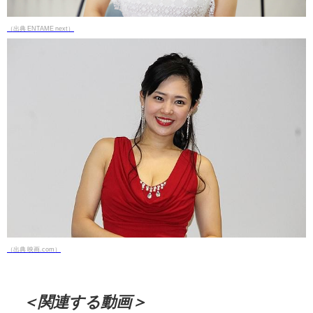
（出典 ENTAME next）
（出典 映画.com）
＜関連する動画＞