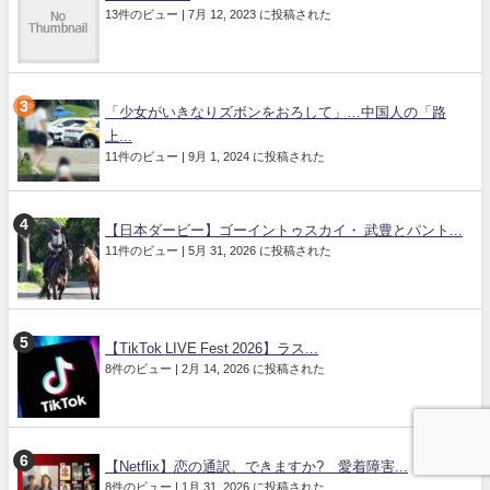
13件のビュー
|
7月 12, 2023 に投稿された
「少女がいきなりズボンをおろして」…中国人の「路
上...
11件のビュー
|
9月 1, 2024 に投稿された
【日本ダービー】ゴーイントゥスカイ・ 武豊とパント...
11件のビュー
|
5月 31, 2026 に投稿された
【TikTok LIVE Fest 2026】ラス...
8件のビュー
|
2月 14, 2026 に投稿された
【Netflix】恋の通訳、できますか? 愛着障害...
8件のビュー
|
1月 31, 2026 に投稿された