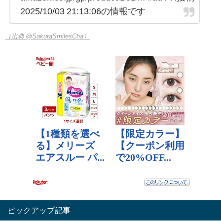
2025/10/03 21:13:06の情報です
（出典 @SakuraSmilesCha）
ピックアップ記事