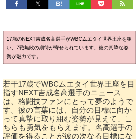
LINE
17歳のNEXT吉成名高選手がWBCムエタイ世界王座を狙
い、7戦無敗の期待が寄せられています。彼の真摯な姿
勢が魅力です。
若干17歳でWBCムエタイ世界王座を目
指すNEXT吉成名高選手のニュース
は、格闘技ファンにとって夢のようで
す。彼の言葉には、自分の目標に向か
って真摯に取り組む姿勢が見えて、こ
ちらも勇気をもらえます。名高選手の
評価を得ることが彼の次なる目標にな