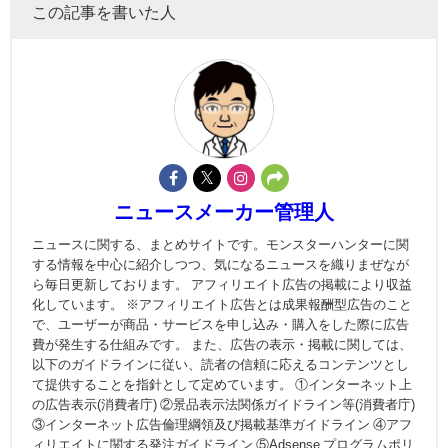
この記事を書いた人
ニュースメーカー管理人
ニュースに関する、まとめサイトです。モンスターハンターに関
する情報を中心に紹介しつつ、気になるニュースを織りまぜなが
ら毎日更新しております。 アフィリエイト広告の掲載により収益
化しています。 ※アフィリエイト広告とは成果報酬型広告のこと
で、ユーザーが商品・サービスを申し込み・購入をした際に広告
費が発生する仕組みです。 また、広告の表示・掲載に関しては、
以下のガイドラインに従い、読者の信頼に応えるコンテンツとし
て提供することを指針として定めています。 ①インターネット上
の広告表示(消費者庁) ②景品表示法関係ガイドライン等(消費者庁)
③インターネット広告倫理綱領及び掲載基準ガイドライン ④アフ
ィリエイトに関する発注ガイドライン ⑤Adsense プログラムポリ