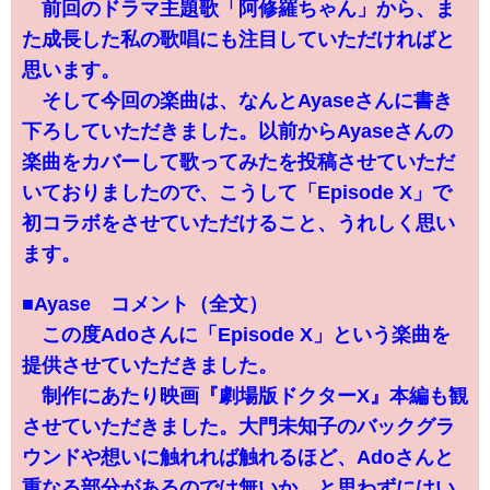
前回のドラマ主題歌「阿修羅ちゃん」から、ま
た成長した私の歌唱にも注目していただければと
思います。
そして今回の楽曲は、なんとAyaseさんに書き
下ろしていただきました。以前からAyaseさんの
楽曲をカバーして歌ってみたを投稿させていただ
いておりましたので、こうして「Episode X」で
初コラボをさせていただけること、うれしく思い
ます。
■Ayase コメント（全文）
この度Adoさんに「Episode X」という楽曲を
提供させていただきました。
制作にあたり映画『劇場版ドクターX』本編も観
させていただきました。大門未知子のバックグラ
ウンドや想いに触れれば触れるほど、Adoさんと
重なる部分があるのでは無いか、と思わずにはい