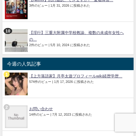
3件のビュー
|
1月 31, 2026 に投稿された
【淫行】三重大附属中学校教諭、複数の未成年女性へ
の...
2件のビュー
|
5月 10, 2024 に投稿された
今週の人気記事
【上方落語家】月亭太遊プロフィールwiki経歴学歴...
574件のビュー
|
1月 17, 2026 に投稿された
お問い合わせ
14件のビュー
|
7月 12, 2023 に投稿された