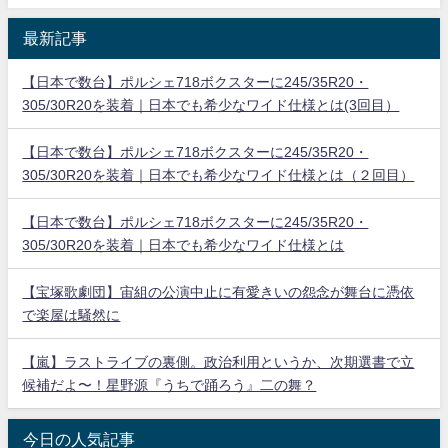
最新記事
【日本で数台】ポルシェ718ボクスターに245/35R20・
305/30R20を装着｜日本でも希少なワイド仕様とは(3回目）
【日本で数台】ポルシェ718ボクスターに245/35R20・
305/30R20を装着｜日本でも希少なワイド仕様とは（２回目）
【日本で数台】ポルシェ718ボクスターに245/35R20・
305/30R20を装着｜日本でも希少なワイド仕様とは
【宝塚歌劇団】宙組の公演中止に有愛きいの怨念が舞台に憑依
で楽屋は騒然に
【嵐】ラストライブの裏側。政治利用というか、次期選書で立
候補だよ〜！星野源『うちで踊ろう』二の舞？
今日の人気記事