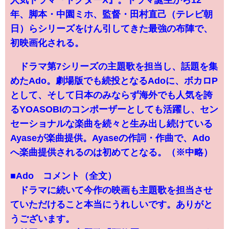
年、脚本・中園ミホ、監督・田村直己（テレビ朝
日）らシリーズをけん引してきた最強の布陣で、
初映画化される。
ドラマ第7シリーズの主題歌を担当し、話題を集
めたAdo。劇場版でも続投となるAdoに、ボカロP
として、そして日本のみならず海外でも人気を誇
るYOASOBIのコンポーザーとしても活躍し、セン
セーショナルな楽曲を続々と生み出し続けている
Ayaseが楽曲提供。Ayaseの作詞・作曲で、Ado
へ楽曲提供されるのは初めてとなる。（※中略）
■Ado コメント（全文）
ドラマに続いて今作の映画も主題歌を担当させ
ていただけること本当にうれしいです。ありがと
うございます。