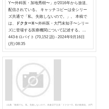
Y〜外科医・加地秀樹〜」が2016年から放送、
配信されている。 キャッチコピーは全シリー
ズ共通で「私、失敗しないので。」。 本稿で
は、
ドクター
X
〜外科医・大門未知子〜シリー
ズに登場する医療機関について記述する。…
443キロバイト (70,152 語) - 2024年9月16日
(月) 08:35
（出典 「映画でも、私、失敗しないので」米倉涼子主演「ドクターX」初の映画化、大門