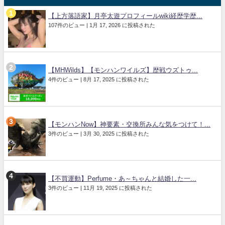
【上方落語家】月亭太遊プロフィールwiki経歴学歴...
107件のビュー
|
1月 17, 2026 に投稿された
【MHWilds】【モンハンワイルズ】歴戦ウズトゥ...
4件のビュー
|
8月 17, 2025 に投稿された
【モンハンNow】神要素・交換所みんな気をつけて！...
3件のビュー
|
3月 30, 2025 に投稿された
【不買運動】Perfume・あ～ちゃんと結婚した一...
3件のビュー
|
11月 19, 2025 に投稿された