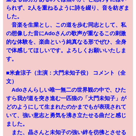
られず、2人を重ねるように詩を綴り、音を紡ぎま
した。
音楽を生業とし、この道を歩む同志として、私
の想像した音にAdoさんの歌声が重なるこの刺激
的な体験を、楽曲という純真なる形でぜひ、全身
で体感してほしいです。よろしくお願いいたしま
す。
■米倉涼子（主演：大門未知子役） コメント（全
文）
Adoさんらしい唯一無二の世界観の中で、ひた
すら我が道を突き進む一匹狼の「大門未知子」が
どのようにして生まれたのかまでもが表現されて
いて、強い意志と勇気を沸き立たせる曲だと感じ
ました。
また、晶さんと未知子の強い絆を彷彿とさせる