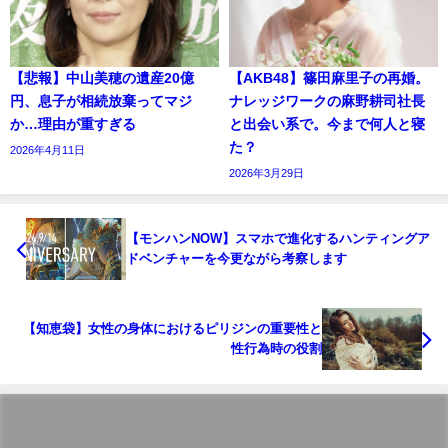
【悲報】中山美穂の遺産20億
【AKB48】篠田麻里子の再婚。
円、息子が相続放棄ってマジ
ナレッジワークの麻野耕司社長
か…理由が重すぎる
と出会い系で。今まで何人と寝
た？
2026年4月11日
2026年3月29日
【モンハンNOW】スマホで進化するハンティングア
ドベンチャーを今更ながら考察します
【知恵袋】女性の身体におけるピリジンの重要性と
性行為時の役割