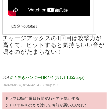
（出典 Youtube）
チャージアックスの1回目は攻撃力が
高くて、ヒットすると気持ちいい音が
鳴るのがたまらない！
514
名も無きハンターHR774 (ﾜｯﾁｮｲ 1d55-sxjx)
：
2024/04/05(金) 00:44:42.34
ID:H1wiyHbD0
ドラマ10毎年曜日時間変わってる気がする
シナリオをそのまま渡してお前が悪いんやけど