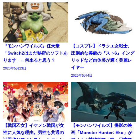
『モンハンワイルズ』任天堂
【コスプレ】ドラクエ女戦士、
「Switch2はまだ秘密のソフトあ
圧倒的な美貌の『スト6』イング
ります」←何来ると思う？
リッドなど肉体美が輝く美麗レ
イヤー
2026年5月23日
2026年5月4日
【戦国乙女】イケメン戦国が女
【モンハンワイルズ】撮影の映
性に人気な理由。男性も共通の
画「Monster Hunter: Eko」が