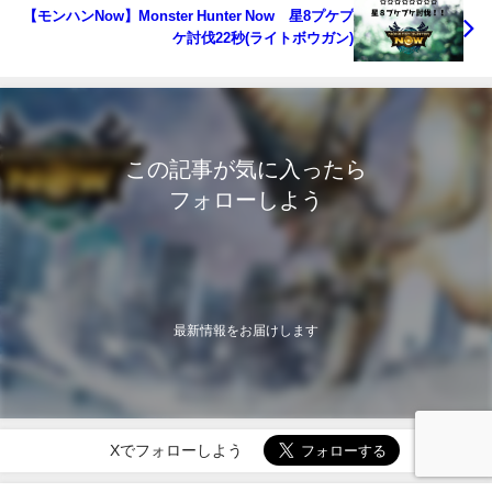
【モンハンNow】Monster Hunter Now 星8プケプ
ケ討伐22秒(ライトボウガン)
この記事が気に入ったら
フォローしよう
最新情報をお届けします
Xでフォローしよう