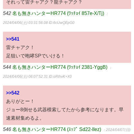
それって雷チャアク？龍チャアク？
542
名も無きハンターHR774 (ﾜｯﾁｮｲ 857e-X/Tj)
：
2024/04/06(土) 03:31:56.08
ID:6cUwQEpG0
>>541
雷チャアク！
足狙いで咆哮SPでいける！
544
名も無きハンターHR774 (ﾜｯﾁｮｲ 2381-YggB)
：
2024/04/06(土) 06:07:52.31
ID:oRthvK+X0
>>542
ありがとー！
ジョー8倒せる武器模索してたから参考になります。早
速素材集めるよ。
546
名も無きハンターHR774 (ｽｯﾌﾟ Sd22-IIez)
：2024/04/07(日)