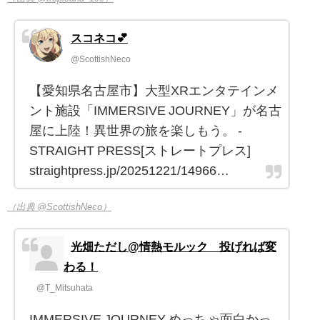
スコネコ💕
@ScottishNeco
【愛知県名古屋市】大型XRエンタテインメ
ント施設「IMMERSIVE JOURNEY」が名古
屋に上陸！異世界の旅を楽しもう。 -
STRAIGHT PRESS[ストレートプレス]
straightpress.jp/20251221/14966…
（出典 @ScottishNeco）
光畑ただし@情熱モルック 投げれば変
わる！
@T_Mitsuhata
IMMERSIVE JOURNEY めっちゃ面白かっ