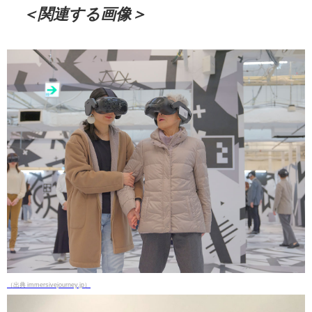
＜関連する画像＞
（出典 immersivejourney.jp）