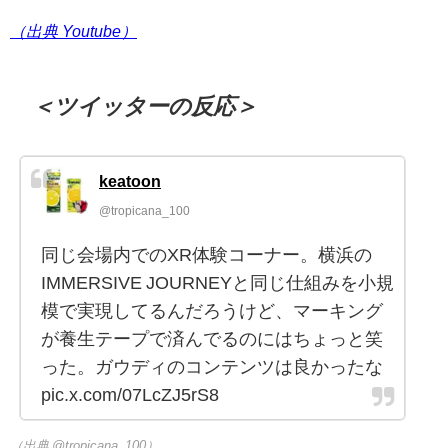
（出典 Youtube）
＜ツイッターの反応＞
keatoon
@tropicana_100
同じ会場内でのXR体験コーナー。横浜の
IMMERSIVE JOURNEYと同じ仕組みを小規
模で実現してるんだろうけど、マーキング
が養生テープで済んでるのにはちょっと笑
った。ガウディのコンテンツは良かったな
pic.x.com/07LcZJ5rS8
（出典 @tropicana_100）