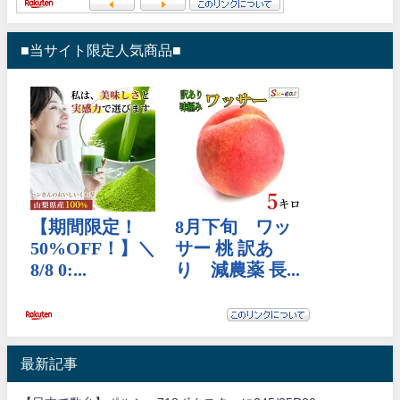
■当サイト限定人気商品■
最新記事