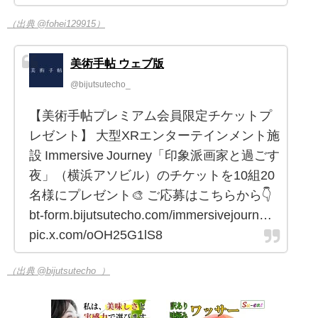
（出典 @fohei129915）
美術手帖 ウェブ版
@bijutsutecho_
【美術手帖プレミアム会員限定チケットプ
レゼント】 大型XRエンターテインメント施
設 Immersive Journey「印象派画家と過ごす
夜」（横浜アソビル）のチケットを10組20
名様にプレゼント🎨 ご応募はこちらから👇
bt-form.bijutsutecho.com/immersivejourn…
pic.x.com/oOH25G1lS8
（出典 @bijutsutecho_）