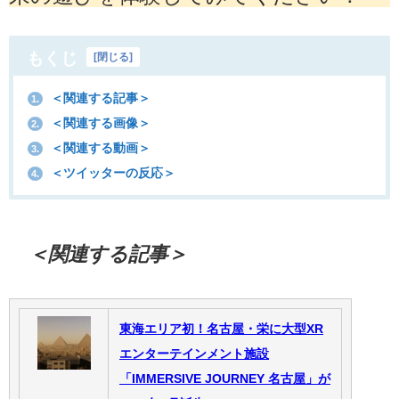
もくじ
[
閉じる
]
＜関連する記事＞
1.
＜関連する画像＞
2.
＜関連する動画＞
3.
＜ツイッターの反応＞
4.
＜関連する記事＞
東海エリア初！名古屋・栄に大型XR
エンターテインメント施設
「IMMERSIVE JOURNEY 名古屋」が