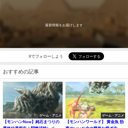
最新情報をお届けします
Xでフォローしよう
おすすめの記事
ゲーム・アニメ
ゲーム・アニメ
【モンハンNow】純石まつりの
【モンハンワールド】 黄金魚 効