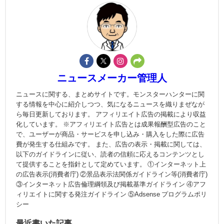
ニュースメーカー管理人
ニュースに関する、まとめサイトです。モンスターハンターに関
する情報を中心に紹介しつつ、気になるニュースを織りまぜなが
ら毎日更新しております。 アフィリエイト広告の掲載により収益
化しています。 ※アフィリエイト広告とは成果報酬型広告のこと
で、ユーザーが商品・サービスを申し込み・購入をした際に広告
費が発生する仕組みです。 また、広告の表示・掲載に関しては、
以下のガイドラインに従い、読者の信頼に応えるコンテンツとし
て提供することを指針として定めています。 ①インターネット上
の広告表示(消費者庁) ②景品表示法関係ガイドライン等(消費者庁)
③インターネット広告倫理綱領及び掲載基準ガイドライン ④アフ
ィリエイトに関する発注ガイドライン ⑤Adsense プログラムポリ
シー
最近書いた記事