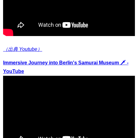
（出典 Youtube）
Immersive Journey into Berlin's Samurai Museum 🗡️ -
YouTube