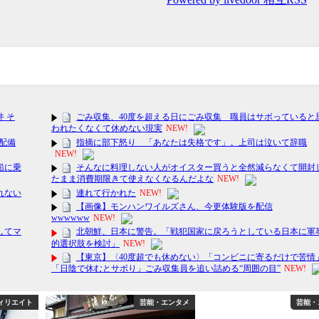
ィリエイト
芸能・エンタメ
芸能・