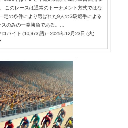
。 このレースは通常のトーナメント方式ではな
一定の条件により選ばれた9人のS級選手による
ースのみの一発勝負である。…
キロバイト (10,973 語) - 2025年12月23日 (火)
7