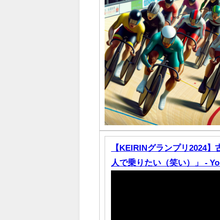
【KEIRINグランプリ202
人で乗りたい（笑い）」 - You