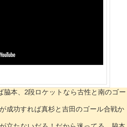
ば脇本、2段ロケットなら古性と南のゴー
が成功すれば真杉と吉田のゴール合戦か
が立たないだろ！だから迷ってる。脇本