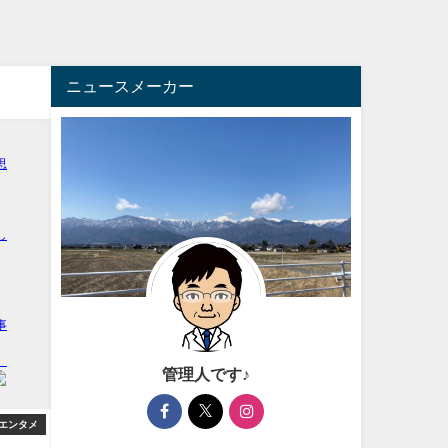
ニュースメーカー
管理人です♪
エンタメ
芸能・エンタメ
アフィ