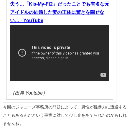
失う…「Kis-My-Ft2」だったことでも有名な元
アイドルの結婚した妻の正体に驚きを隠せな
い… - YouTube
（出典 Youtube）
今回のジャニーズ事務所の問題によって、男性が性暴力に遭遇する
こともあるんだという事実に対して少し光をあてられたのかもしれ
ませんね。