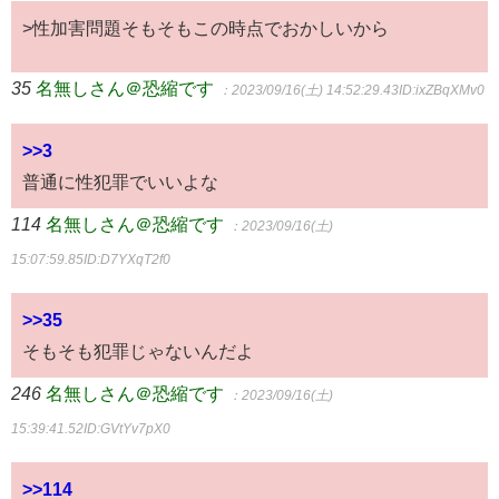
>性加害問題そもそもこの時点でおかしいから
35
名無しさん＠恐縮です
：2023/09/16(土) 14:52:29.43
ID:ixZBqXMv0
>>3
普通に性犯罪でいいよな
114
名無しさん＠恐縮です
：2023/09/16(土)
15:07:59.85
ID:D7YXqT2f0
>>35
そもそも犯罪じゃないんだよ
246
名無しさん＠恐縮です
：2023/09/16(土)
15:39:41.52
ID:GVtYv7pX0
>>114