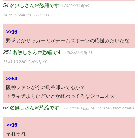
54
名無しさん＠恐縮です
：2023/09/16(土)
14:56:01.24
ID:BF3HVUu90
>>16
野球とかサッカーとかチームスポーツの応援みたいだな
252
名無しさん＠恐縮です
：2023/09/16(土)
15:41:10.22
ID:GVtYv7pX0
>>54
阪神ファンが今の鳥谷叩いてるか？
トラキチよりひどいとか終わってるなジャニオタ
57
名無しさん＠恐縮です
：2023/09/16(土) 14:56:10.96
ID:ixZBqXMv0
>>16
それそれ