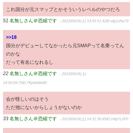
これ国分が元スマップとかそういうレベルのやつだろ
51
名無しさん＠恐縮です
：2023/09/16(土) 14:55:51.42
ID:xfg1oNu70
>>18
国分がデビューしてなかったら元SMAPって名乗ってん
のかな
だって有名になれるし
22
名無しさん＠恐縮です
：2023/09/16(土)
14:50:09.75
ID:7Kp4dWo80
会が怪しいのはそう
ただ他にないからしょうがないのか
33
名無しさん＠恐縮です
：2023/09/16(土) 14:51:58.85
ID:2xfgYL0F0