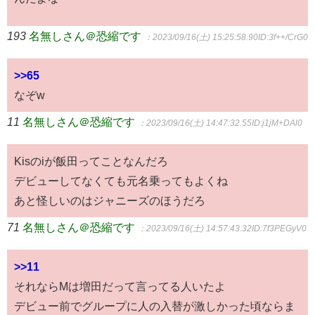
193
名無しさん＠恐縮です
：2023/09/16(土) 15:25:58.90
ID:3f++/CrG0
>>65
なぞw
11
名無しさん＠恐縮です
：2023/09/16(土) 14:47:32.55
ID:j1jM+DAl0
Kisのiが飯田ってことなんだろ
デビューしてなくても元名乗ってもよくね
あと怪しいのはジャニーズのほうだろ
71
名無しさん＠恐縮です
：2023/09/16(土) 14:57:43.32
ID:7f3PEGyV0
>>11
それならMは増田だって言ってる人いたよ
デビュー前でグループに人の入替が激しかった頃ならま