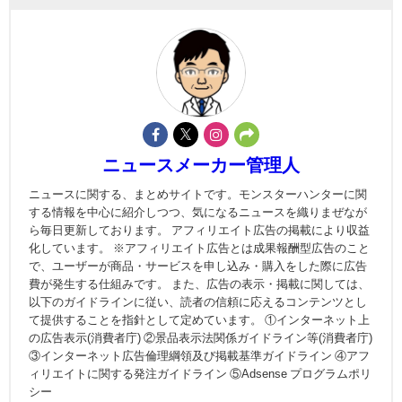
ニュースメーカー管理人
ニュースに関する、まとめサイトです。モンスターハンターに関
する情報を中心に紹介しつつ、気になるニュースを織りまぜなが
ら毎日更新しております。 アフィリエイト広告の掲載により収益
化しています。 ※アフィリエイト広告とは成果報酬型広告のこと
で、ユーザーが商品・サービスを申し込み・購入をした際に広告
費が発生する仕組みです。 また、広告の表示・掲載に関しては、
以下のガイドラインに従い、読者の信頼に応えるコンテンツとし
て提供することを指針として定めています。 ①インターネット上
の広告表示(消費者庁) ②景品表示法関係ガイドライン等(消費者庁)
③インターネット広告倫理綱領及び掲載基準ガイドライン ④アフ
ィリエイトに関する発注ガイドライン ⑤Adsense プログラムポリ
シー