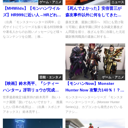
ゲーム・アニメ
ニュース
【MHWilds】【モンハンワイル
【死んでよかった】安倍晋三が
ズ】HR999に近い人→HRどれく
森友事件以外に何をしてきたの
らいから？
か。山上徹也によって統一教会
（出典 「モンスターハンター15周年」公
森友文書、遺族に開示へ 3日にも受け取
式サイトにてシリーズを振り返る特別映像
り可能に 森友学園に関する決裁文書改ざ
解体
や著名人からのお祝いメッセージなど様々
ん問題を巡り、改ざんを苦に自殺した元近
なコンテンツを公開。｜株...
畿財務局職員の遺族に対する...
芸能・エンタメ
ゲーム・アニメ
【映画】鈴木亮平、『シティー
【モンハンNow】Monster
ハンター』冴羽リョウが完成度
Hunter Now 攻撃力140％！？め
高すぎ 下剋上球児、東京MER
っちゃ強くなる装備一式
世界遺産検定1級所持の鈴木亮平 熱いト
モンスターハンターシリーズ 『モンスタ
ーク展開「脱いでもいいですか？」 推薦
ーハンターシリーズ』(Monster Hunter
と俳優として完璧！
したい日本の名所は… （出典：スポニチ
Series)は、カプコンから発売されている
アネックス） 鈴木亮平 (...
アクシ...