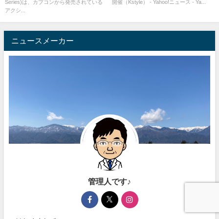
Series)は、カプコンから発売されている
開催（Kstyle） - Yahoo!ニュース - Ya...
アクシ...
ニュースメーカー
管理人です♪