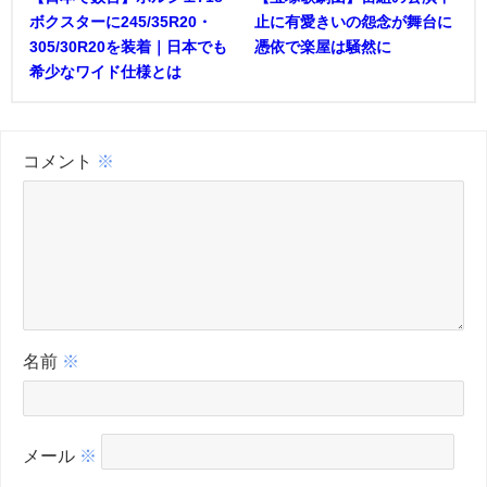
ボクスターに245/35R20・
止に有愛きいの怨念が舞台に
305/30R20を装着｜日本でも
憑依で楽屋は騒然に
希少なワイド仕様とは
コメント
※
名前
※
メール
※