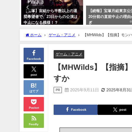
以上の退
【続報】宝塚月組東京公演開始
【注目！】宝塚歌劇団 10
の公演は
20分前の直前中止の理由が酷す
時半より3局で生放送決
ぎ
2023年10月6日
2023年10月15日
ホーム
ゲーム・アニメ
【MHWilds】【指摘】モ
ゲーム・アニメ
Facebook
【MHWilds】【指
post
すか
2025年9月11日
2025年8月3
PR
はてブ
Pocket
Facebook
post
Feedly