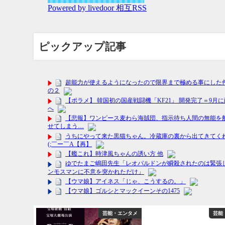
ピックアップ記事
能・エンタメ
芸能・エンタメ
芸能