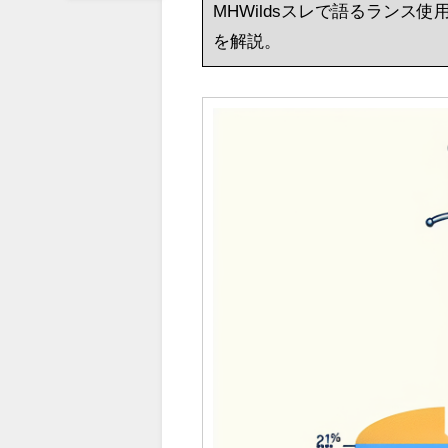
MHWildsスレで語るラン
を解説。