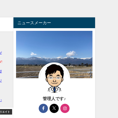
ニュースメーカー
管理人です♪
リエイト
アフィリエイト
アフィ