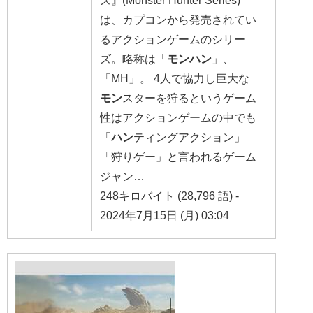
ズ』(Monster Hunter Series)
は、カプコンから発売されてい
るアクションゲームのシリー
ズ。略称は「
モンハン
」、
「MH」。 4人で協力し巨大な
モン
スターを狩るというゲーム
性はアクションゲームの中でも
「
ハン
ティングアクション」
「狩りゲー」と言われるゲーム
ジャン…
248キロバイト (28,796 語) -
2024年7月15日 (月) 03:04