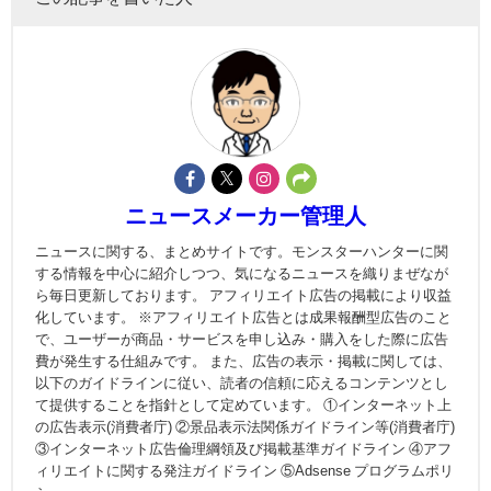
ニュースメーカー管理人
ニュースに関する、まとめサイトです。モンスターハンターに関
する情報を中心に紹介しつつ、気になるニュースを織りまぜなが
ら毎日更新しております。 アフィリエイト広告の掲載により収益
化しています。 ※アフィリエイト広告とは成果報酬型広告のこと
で、ユーザーが商品・サービスを申し込み・購入をした際に広告
費が発生する仕組みです。 また、広告の表示・掲載に関しては、
以下のガイドラインに従い、読者の信頼に応えるコンテンツとし
て提供することを指針として定めています。 ①インターネット上
の広告表示(消費者庁) ②景品表示法関係ガイドライン等(消費者庁)
③インターネット広告倫理綱領及び掲載基準ガイドライン ④アフ
ィリエイトに関する発注ガイドライン ⑤Adsense プログラムポリ