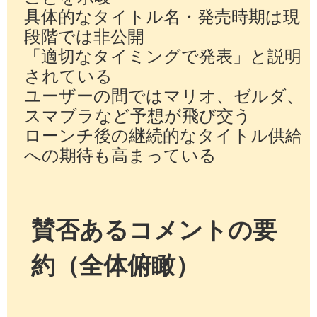
具体的なタイトル名・発売時期は現
段階では非公開
「適切なタイミングで発表」と説明
されている
ユーザーの間ではマリオ、ゼルダ、
スマブラなど予想が飛び交う
ローンチ後の継続的なタイトル供給
への期待も高まっている
賛否あるコメントの要
約（全体俯瞰）