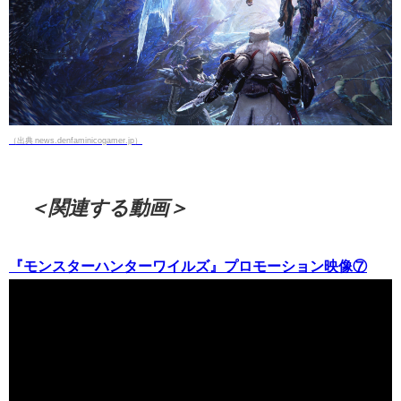
（出典 news.denfaminicogamer.jp）
＜関連する動画＞
『モンスターハンターワイルズ』プロモーション映像⑦