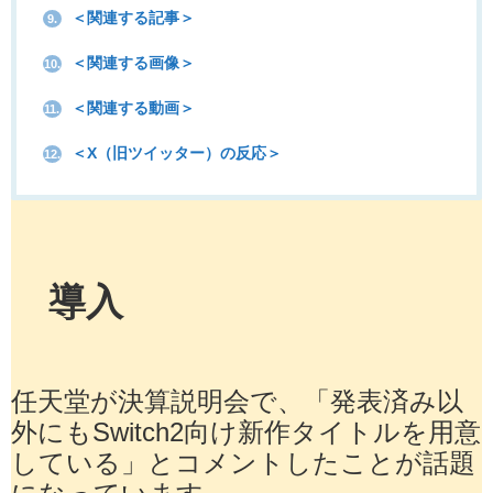
＜関連する記事＞
9.
＜関連する画像＞
10.
＜関連する動画＞
11.
＜X（旧ツイッター）の反応＞
12.
導入
任天堂が決算説明会で、「発表済み以
外にもSwitch2向け新作タイトルを用意
している」とコメントしたことが話題
になっています。