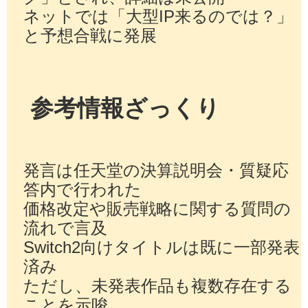
ネットでは「大型IP来るのでは？」
と予想合戦に発展
参考情報ざっくり
発言は任天堂の決算説明会・質疑応
答内で行われた
価格改定や販売戦略に関する質問の
流れで言及
Switch2向けタイトルは既に一部発表
済み
ただし、未発表作品も複数存在する
ことを示唆