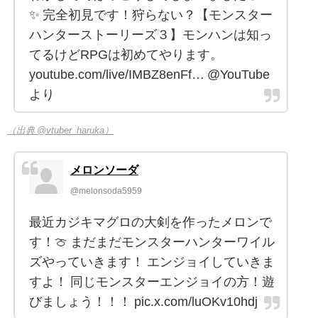
✨ 完全初見です！狩らない？【モンスター
ハンターストーリーズ３】モンハンは知っ
てるけどRPGは初めてやります。
youtube.com/live/IMBZ8enFf… @YouTube
より
（出典 @vtuber_haruka）
メロンソーダ
@melonsoda5959
最近カジキマグロの大剣を作ったメロンで
す！🍈 まだまだモンスターハンターワイル
ズやっていきます！ エンジョイしていきま
すよ！ 同じモンスターエンジョイの方！遊
びましょう！！！ pic.x.com/luOKv10hdj