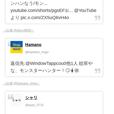
ンハンなう/モン...
youtube.com/shorts/pgsEF1i… @YouTube
より pic.x.com/ZX5uQ6vH4o
（出典 @ttboy8900）
Hamano
@hamano_ringo
返信先:@WindowTappcou0他1人 紋班や
な、モンスターハンター！🙄🤷🏼
（出典 @hamano_ringo）
シャリ
@syari_0731