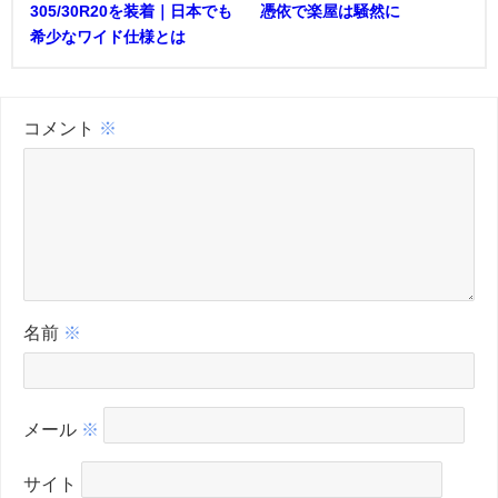
305/30R20を装着｜日本でも
憑依で楽屋は騒然に
希少なワイド仕様とは
コメント
※
名前
※
メール
※
サイト