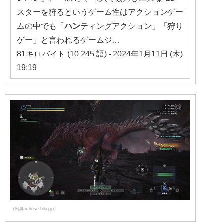
スターを狩るというゲーム性はアクションゲー
ムの中でも「
ハン
ティングアクション」「狩り
ゲー」と言われるゲームジ…
81キロバイト (10,245 語) - 2024年1月11日 (木)
19:19
（出典 mhrise.blog.jp）