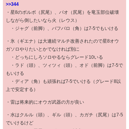
>>344
・星8のボルボ（尻尾）、パオ（尻尾）を竜玉部位破壊
しながら倒したいなら火（レウス）
・ジャグ（前脚）、バフバロ（角）は7-5でもいける
・氷（ギエナ）は大連続マルチ改善されたので星8オウ
ガソロやりたいとかでなければ別に
・どっちにしろソロやるならグレード10いる
・ラド（頭）、ツィツィ（頭）、オド（前脚）は7-5で
もいける
・ディア（角）も頑張れば7-5でいける（グレード8以
上で安定する）
・雷は将来的にオウガ武器の方が良い
・水はクルル（頭）、ギル（頭）、カガチ（尻尾）は7-5
でいけるけど