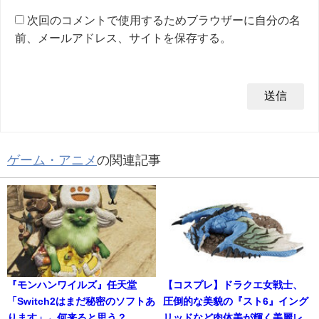
次回のコメントで使用するためブラウザーに自分の名
前、メールアドレス、サイトを保存する。
ゲーム・アニメ
の関連記事
『モンハンワイルズ』任天堂
【コスプレ】ドラクエ女戦士、
「Switch2はまだ秘密のソフトあ
圧倒的な美貌の『スト6』イング
ります」←何来ると思う？
リッドなど肉体美が輝く美麗レ