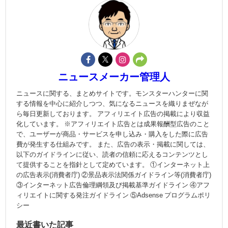
ニュースメーカー管理人
ニュースに関する、まとめサイトです。モンスターハンターに関
する情報を中心に紹介しつつ、気になるニュースを織りまぜなが
ら毎日更新しております。 アフィリエイト広告の掲載により収益
化しています。 ※アフィリエイト広告とは成果報酬型広告のこと
で、ユーザーが商品・サービスを申し込み・購入をした際に広告
費が発生する仕組みです。 また、広告の表示・掲載に関しては、
以下のガイドラインに従い、読者の信頼に応えるコンテンツとし
て提供することを指針として定めています。 ①インターネット上
の広告表示(消費者庁) ②景品表示法関係ガイドライン等(消費者庁)
③インターネット広告倫理綱領及び掲載基準ガイドライン ④アフ
ィリエイトに関する発注ガイドライン ⑤Adsense プログラムポリ
シー
最近書いた記事