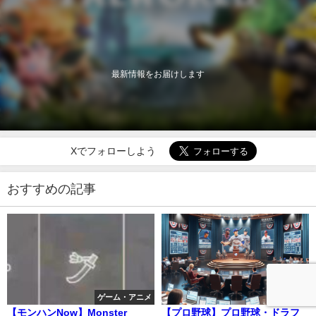
最新情報をお届けします
Xでフォローしよう
おすすめの記事
ゲーム・アニメ
ニュース
【モンハンNow】Monster
【プロ野球】プロ野球・ドラフ