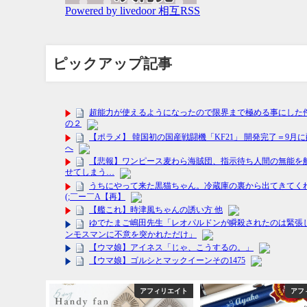
ピックアップ記事
フィリエイト
アフィリエイト
アフ