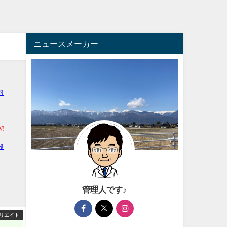
ニュースメーカー
管理人です♪
エンタメ
芸能・エンタメ
アフィ