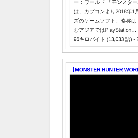
ー：ワールド 『
モン
スター
は、カプコンより2018年1
ズのゲームソフト。略称は
むアジアではPlayStation…
96キロバイト (13,033 語) - 
【MONSTER HUNTER WORLD】