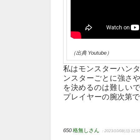
（出典 Youtube）
私はモンスターハン
ンスターごとに強さや
を決めるのは難しい
プレイヤーの腕次第
650
格無しさん
：2023/10/08(日) 12:5