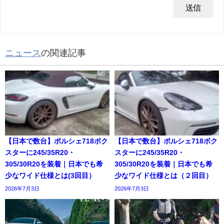
ニュース
の関連記事
【日本で数台】ポルシェ718ボク
【日本で数台】ポルシェ718ボク
スターに245/35R20・
スターに245/35R20・
305/30R20を装着｜日本でも希
305/30R20を装着｜日本でも希
少なワイド仕様とは(3回目）
少なワイド仕様とは（２回目）
2026年7月3日
2026年7月3日