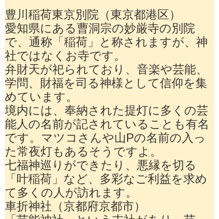
豊川稲荷東京別院（東京都港区）
愛知県にある曹洞宗の妙厳寺の別院
で、通称「稲荷」と称されますが、神
社ではなくお寺です。
弁財天が祀られており、音楽や芸能、
学問、財福を司る神様として信仰を集
めています。
境内には、奉納された提灯に多くの芸
能人の名前が記されていることも有名
です。マツコさんや山Pの名前の入っ
た常夜灯もあるそうですよ。
七福神巡りができたり、悪縁を切る
「叶稲荷」など、多彩なご利益を求め
て多くの人が訪れます。
車折神社（京都府京都市）