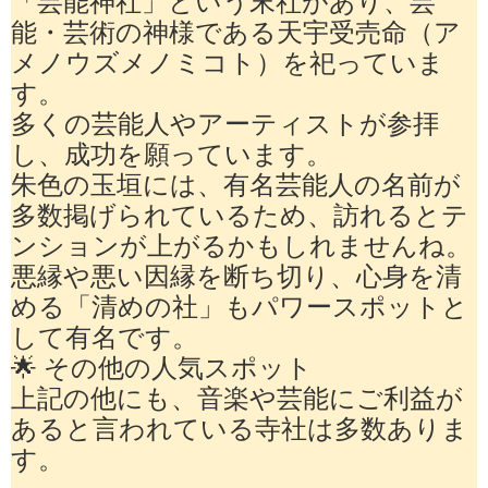
「芸能神社」という末社があり、芸
能・芸術の神様である天宇受売命（ア
メノウズメノミコト）を祀っていま
す。
多くの芸能人やアーティストが参拝
し、成功を願っています。
朱色の玉垣には、有名芸能人の名前が
多数掲げられているため、訪れるとテ
ンションが上がるかもしれませんね。
悪縁や悪い因縁を断ち切り、心身を清
める「清めの社」もパワースポットと
して有名です。
🌟 その他の人気スポット
上記の他にも、音楽や芸能にご利益が
あると言われている寺社は多数ありま
す。