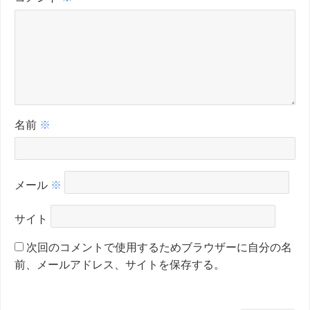
名前
※
メール
※
サイト
次回のコメントで使用するためブラウザーに自分の名
前、メールアドレス、サイトを保存する。