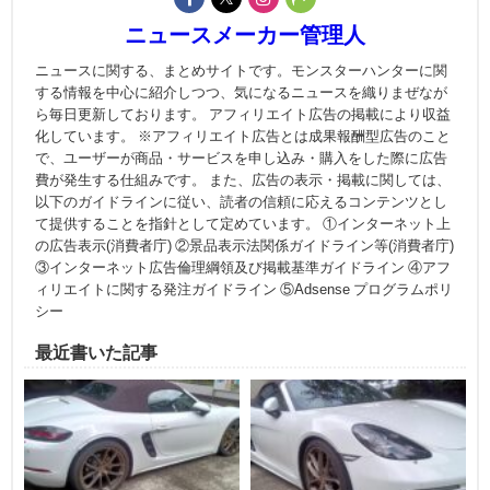
ニュースメーカー管理人
ニュースに関する、まとめサイトです。モンスターハンターに関
する情報を中心に紹介しつつ、気になるニュースを織りまぜなが
ら毎日更新しております。 アフィリエイト広告の掲載により収益
化しています。 ※アフィリエイト広告とは成果報酬型広告のこと
で、ユーザーが商品・サービスを申し込み・購入をした際に広告
費が発生する仕組みです。 また、広告の表示・掲載に関しては、
以下のガイドラインに従い、読者の信頼に応えるコンテンツとし
て提供することを指針として定めています。 ①インターネット上
の広告表示(消費者庁) ②景品表示法関係ガイドライン等(消費者庁)
③インターネット広告倫理綱領及び掲載基準ガイドライン ④アフ
ィリエイトに関する発注ガイドライン ⑤Adsense プログラムポリ
シー
最近書いた記事