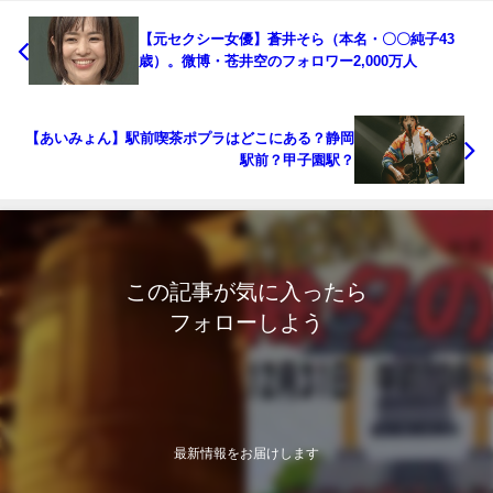
【元セクシー女優】蒼井そら（本名・〇〇純子43
歳）。微博・苍井空のフォロワー2,000万人
【あいみょん】駅前喫茶ポプラはどこにある？静岡
駅前？甲子園駅？
この記事が気に入ったら
フォローしよう
最新情報をお届けします