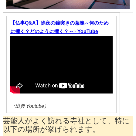
【仏事Q&A】除夜の鐘突きの意義～何のため
に撞く？どのように撞く？～ - YouTube
（出典 Youtube）
芸能人がよく訪れる寺社として、特に
以下の場所が挙げられます。