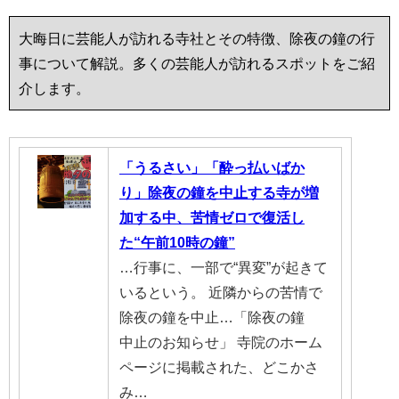
大晦日に芸能人が訪れる寺社とその特徴、除夜の鐘の行
事について解説。多くの芸能人が訪れるスポットをご紹
介します。
「うるさい」「酔っ払いばか
り」除夜の鐘を中止する寺が増
加する中、苦情ゼロで復活し
た“午前10時の鐘”
…行事に、一部で“異変”が起きて
いるという。 近隣からの苦情で
除夜の鐘を中止…「除夜の鐘
中止のお知らせ」 寺院のホーム
ページに掲載された、どこかさ
み…