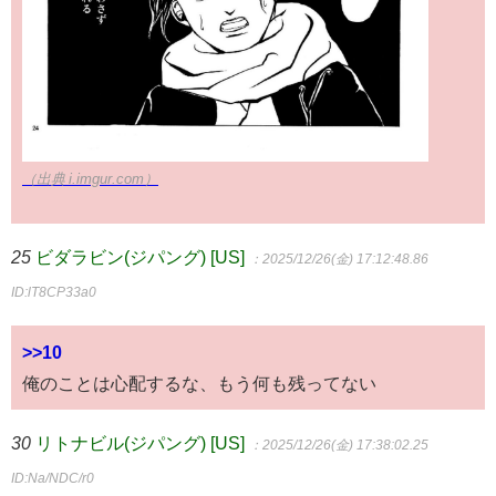
（出典 i.imgur.com）
25
ビダラビン(ジパング) [US]
：2025/12/26(金) 17:12:48.86
ID:lT8CP33a0
>>10
俺のことは心配するな、もう何も残ってない
30
リトナビル(ジパング) [US]
：2025/12/26(金) 17:38:02.25
ID:Na/NDC/r0