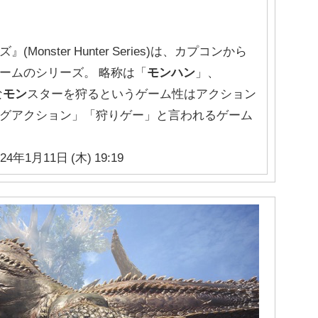
(Monster Hunter Series)は、カプコンから
ームのシリーズ。 略称は「
モンハン
」、
な
モン
スターを狩るというゲーム性はアクション
グアクション」「狩りゲー」と言われるゲーム
024年1月11日 (木) 19:19