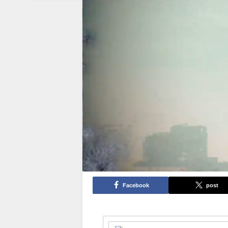
Facebook
post