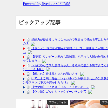
ピックアップ記事
フィリエイト
アフィリエイト
アフ