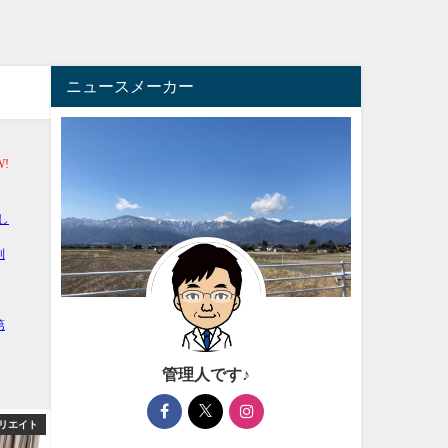
ニュースメーカー
管理人です♪
リエイト
芸能・エンタメ
芸能・