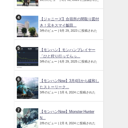
【ジャニーズ】合宿所の間取り図付
き！元キスマイ飯田...
3件のビュー
|
9月 29, 2023 に投稿された
【モンハン】モンハンプレイヤー
「ひと狩り行ってらっ...
3件のビュー
|
6月 29, 2025 に投稿された
【モンハンNow】3月4日から緩和し
たストーリーク...
3件のビュー
|
3月 6, 2024 に投稿された
【モンハンNow】Monster Hunter
N...
2件のビュー
|
2月 8, 2024 に投稿された