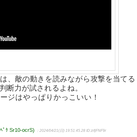
には、敵の動きを読みながら攻撃を当てる
判断力が試されるよね。
メージはやっぱりかっこいい！
 Sr10-ocrS)
：2024/04/21(日) 19:51:45.28
ID:zrfjFNF9r