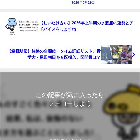
2026年3月29日
【しいたけ占い】2026年上半期の水瓶座の運勢とア
ドバイスをしますね
【箱根駅伝】往路の全順位・タイム詳細リスト。青
学大・黒田朝日を５区投入。区間賞は？
この記事が気に入ったら
フォローしよう