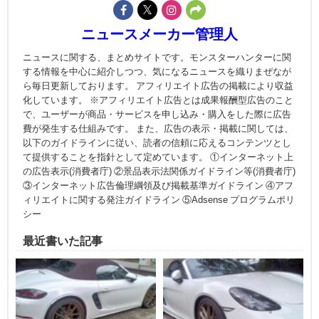
ニュースメーカー管理人
ニュースに関する、まとめサイトです。モンスターハンターに関
する情報を中心に紹介しつつ、気になるニュースを織りまぜなが
ら毎日更新しております。 アフィリエイト広告の掲載により収益
化しています。 ※アフィリエイト広告とは成果報酬型広告のこと
で、ユーザーが商品・サービスを申し込み・購入をした際に広告
費が発生する仕組みです。 また、広告の表示・掲載に関しては、
以下のガイドラインに従い、読者の信頼に応えるコンテンツとし
て提供することを指針として定めています。 ①インターネット上
の広告表示(消費者庁) ②景品表示法関係ガイドライン等(消費者庁)
③インターネット広告倫理綱領及び掲載基準ガイドライン ④アフ
ィリエイトに関する発注ガイドライン ⑤Adsense プログラムポリ
シー
最近書いた記事