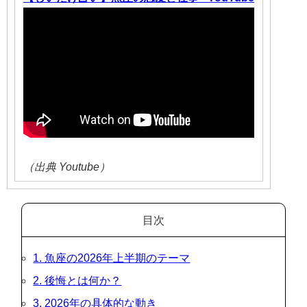
（出典 Youtube）
目次
1. 魚座の2026年上半期のテーマ
2. 後悔とは何か？
3. 2026年の具体的な動き