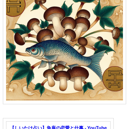
【しいたけ占い】魚座の恋愛と仕事 - YouTube