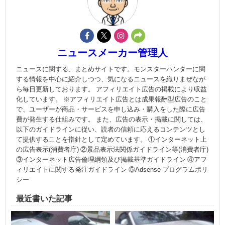
ニュースメーカー管理人
ニュースに関する、まとめサイトです。モンスターハンターに関
する情報を中心に紹介しつつ、気になるニュースを織りまぜなが
ら毎日更新しております。 アフィリエイト広告の掲載により収益
化しています。 ※アフィリエイト広告とは成果報酬型広告のこと
で、ユーザーが商品・サービスを申し込み・購入をした際に広告
費が発生する仕組みです。 また、広告の表示・掲載に関しては、
以下のガイドラインに従い、読者の信頼に応えるコンテンツとし
て提供することを指針として定めています。 ①インターネット上
の広告表示(消費者庁) ②景品表示法関係ガイドライン等(消費者庁)
③インターネット広告倫理綱領及び掲載基準ガイドライン ④アフ
ィリエイトに関する発注ガイドライン ⑤Adsense プログラムポリ
シー
最近書いた記事