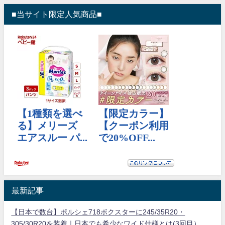
■当サイト限定人気商品■
最新記事
【日本で数台】ポルシェ718ボクスターに245/35R20・
305/30R20を装着｜日本でも希少なワイド仕様とは(3回目）