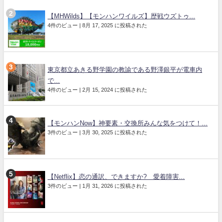
【MHWilds】【モンハンワイルズ】歴戦ウズトゥ...
4件のビュー
|
8月 17, 2025 に投稿された
東京都立あきる野学園の教諭である野澤銀平が電車内
で...
4件のビュー
|
2月 15, 2024 に投稿された
【モンハンNow】神要素・交換所みんな気をつけて！...
3件のビュー
|
3月 30, 2025 に投稿された
【Netflix】恋の通訳、できますか? 愛着障害...
3件のビュー
|
1月 31, 2026 に投稿された