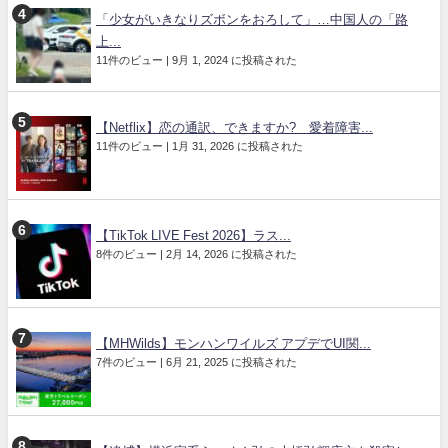
「少女がいきなりズボンをおろして」…中国人の「路
上...
11件のビュー
|
9月 1, 2024 に投稿された
【Netflix】恋の通訳、できますか? 愛着障害...
11件のビュー
|
1月 31, 2026 に投稿された
【TikTok LIVE Fest 2026】ラス...
8件のビュー
|
2月 14, 2026 に投稿された
【MHWilds】モンハンワイルズ アプデでUI関...
7件のビュー
|
6月 21, 2025 に投稿された