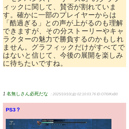
ィックに関して、賛否が割れていま
す。確かに一部のプレイヤーからは
「酷過ぎる」との声が上がるのも理解
できますが、その分ストーリーやキャ
ラクターの魅力で勝負するのかもしれ
ません。グラフィックだけがすべてで
はないと信じて、今後の展開を楽しみ
に待ちたいですね。
1
名無しさん必死だな
：2025/10/10(金) 02:10:03.76
ID:O7l0/KxB0
PS3？