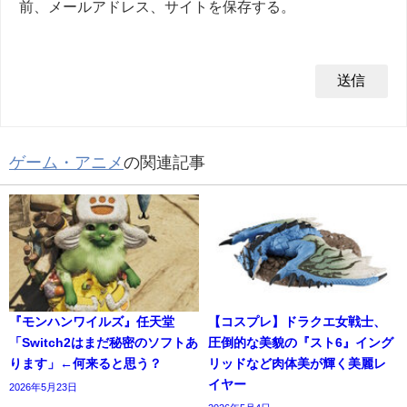
前、メールアドレス、サイトを保存する。
ゲーム・アニメ
の関連記事
『モンハンワイルズ』任天堂
【コスプレ】ドラクエ女戦士、
「Switch2はまだ秘密のソフトあ
圧倒的な美貌の『スト6』イング
ります」←何来ると思う？
リッドなど肉体美が輝く美麗レ
イヤー
2026年5月23日