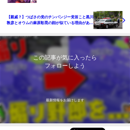
【親戚？】つばさの党のチンパンジー党首こと黒川
敦彦とオウムの麻原彰晃の顔が似ている理由があっ
たｗ
この記事が気に入ったら
フォローしよう
最新情報をお届けします