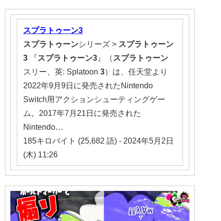
スプラトゥーン
3
スプラトゥーン
シリーズ >
スプラトゥーン
3
『
スプラトゥーン
3
』（
スプラトゥーン
スリー、英: Splatoon
3
）は、任天堂より
2022年9月9日に発売されたNintendo
Switch用アクションシューティングゲー
ム。2017年7月21日に発売された
Nintendo…
185キロバイト (25,682 語) - 2024年5月2日
(木) 11:26