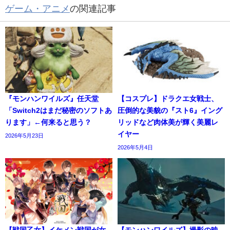
ゲーム・アニメ
の関連記事
『モンハンワイルズ』任天堂
【コスプレ】ドラクエ女戦士、
「Switch2はまだ秘密のソフトあ
圧倒的な美貌の『スト6』イング
ります」←何来ると思う？
リッドなど肉体美が輝く美麗レ
イヤー
2026年5月23日
2026年5月4日