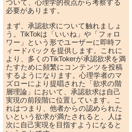
ついて、心理学的視点から考察する
必要があります。
まず、承認欲求について触れましょ
う。TikTokは「いいね」や「フォロ
ワー」という形でユーザーに即時フ
ィードバックを提供します。これに
より、多くのTikTokerが承認欲求を満
たすために頻繁にコンテンツを投稿
するようになります。心理学者のマ
ズローにより提唱された「欲求の階
層理論」において、承認欲求は自己
実現の前段階に位置しています。こ
れはつまり、他者からの認められた
いという欲求が満たされると、人は
次に自己実現を目指すようになると