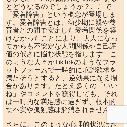
とどうなるのでしょうか？ここで
「愛着障害」という概念が登場しま
す。愛着障害とは、幼少期に親や養
育者との間で安定した愛着関係を築
けなかったことにより、大人になっ
てからも不安定な人間関係や自己評
価の低さに悩む状態を指します。こ
のような人々がTikTokのようなプラ
ットフォームで一時的に承認欲求を
満たそうとすると、逆効果になる場
合があります。たとえ多くの「いい
ね」やコメントを獲得しても、それ
は一時的な満足感に過ぎず、根本的
な不安や孤独感は解消されません。
さらに、このような心理的状況はさ