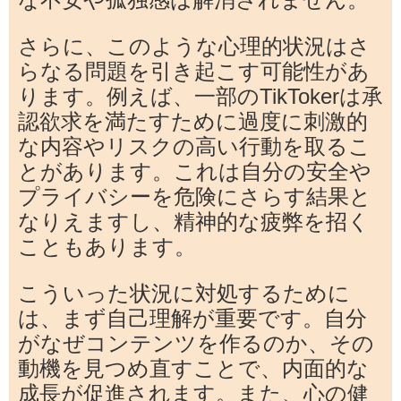
さらに、このような心理的状況はさ
らなる問題を引き起こす可能性があ
ります。例えば、一部のTikTokerは承
認欲求を満たすために過度に刺激的
な内容やリスクの高い行動を取るこ
とがあります。これは自分の安全や
プライバシーを危険にさらす結果と
なりえますし、精神的な疲弊を招く
こともあります。
こういった状況に対処するために
は、まず自己理解が重要です。自分
がなぜコンテンツを作るのか、その
動機を見つめ直すことで、内面的な
成長が促進されます。また、心の健