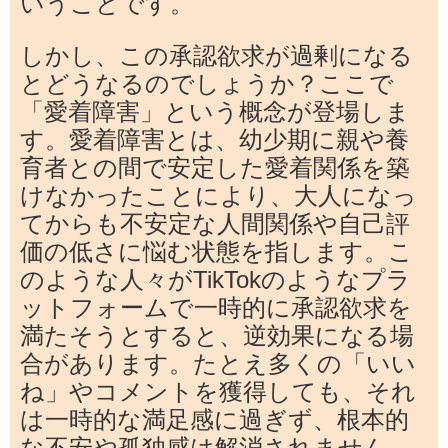
いうことです。
しかし、この承認欲求が過剰になる
とどうなるのでしょうか？ここで
「愛着障害」という概念が登場しま
す。愛着障害とは、幼少期に親や養
育者との間で安定した愛着関係を築
けなかったことにより、大人になっ
てからも不安定な人間関係や自己評
価の低さに悩む状態を指します。こ
のような人々がTikTokのようなプラ
ットフォームで一時的に承認欲求を
満たそうとすると、逆効果になる場
合があります。たとえ多くの「いい
ね」やコメントを獲得しても、それ
は一時的な満足感に過ぎず、根本的
な不安や孤独感は解消されません。