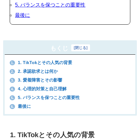
5. バランスを保つことの重要性
最後に
もくじ
[
閉じる
]
1. TikTokとその人気の背景
1.
2. 承認欲求とは何か
2.
3. 愛着障害とその影響
3.
4. 心理的対策と自己理解
4.
5. バランスを保つことの重要性
5.
最後に
6.
1. TikTokとその人気の背景