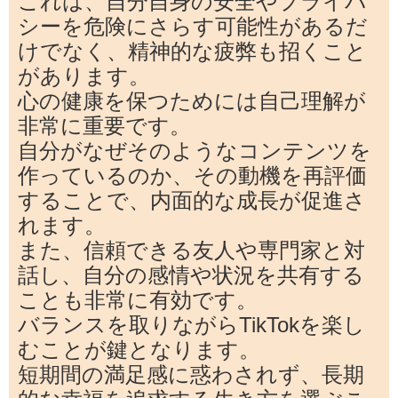
これは、自分自身の安全やプライバ
シーを危険にさらす可能性があるだ
けでなく、精神的な疲弊も招くこと
があります。
心の健康を保つためには自己理解が
非常に重要です。
自分がなぜそのようなコンテンツを
作っているのか、その動機を再評価
することで、内面的な成長が促進さ
れます。
また、信頼できる友人や専門家と対
話し、自分の感情や状況を共有する
ことも非常に有効です。
バランスを取りながらTikTokを楽し
むことが鍵となります。
短期間の満足感に惑わされず、長期