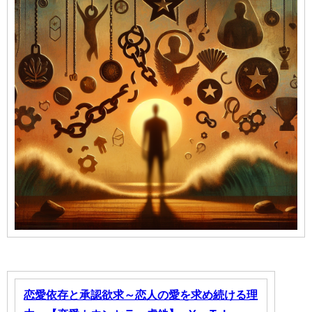
恋愛依存と承認欲求～恋人の愛を求め続ける理