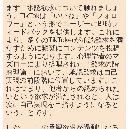
まず、承認欲求について触れましょ
う。TikTokは「いいね」や「フォロ
ワー」という形でユーザーに即時フ
ィードバックを提供します。これに
より、多くのTikTokerが承認欲求を満
たすために頻繁にコンテンツを投稿
するようになります。心理学者のマ
ズローにより提唱された「欲求の階
層理論」において、承認欲求は自己
実現の前段階に位置しています。こ
れはつまり、他者からの認められた
いという欲求が満たされると、人は
次に自己実現を目指すようになると
いうことです。
しかし、この承認欲求が過剰になる