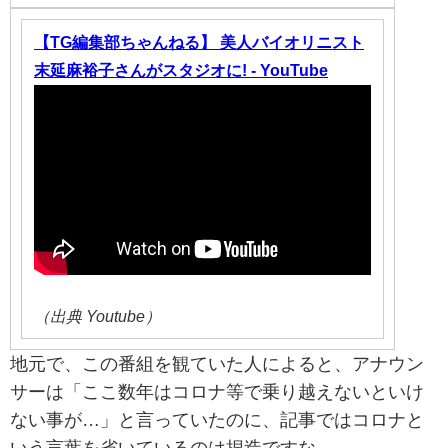
【TG編集部ちゃんねる】 美人バイオリニスト
末延麻裕子さんがスタジオに! - YouTube
（出典 Youtube）
地元で、この番組を観ていた人によると、アナウン
サーは「ここ数年はコロナ等で乗り越えないといけ
ない事が…」と言っていたのに、記事ではコロナと