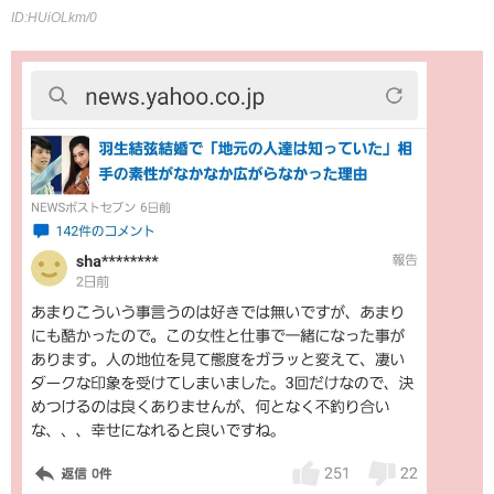
ID:HUiOLkm/0