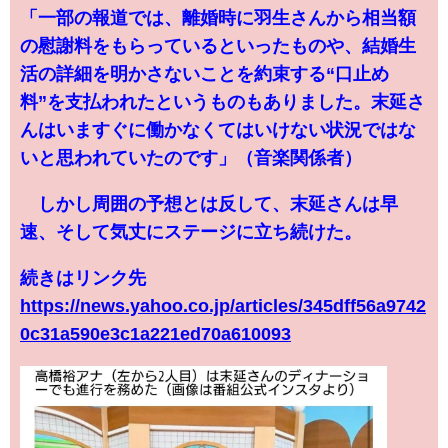
「一部の報道では、離婚時に羽生さんから相当額
の慰謝料をもらっているといったものや、結婚生
活の詳細を明かさないことを約束する“口止め
料”を支払われたというものもありました。末延さ
んはいますぐに働かなくてはいけない状況ではな
いと思われていたのです」（音楽関係者）
しかし周囲の予想とは反して、末延さんは早
速、そして気丈にステージに立ち続けた。
続きはリンク先
https://news.yahoo.co.jp/articles/345dff56a9742
0c31a590e3c1a221ed70a610093