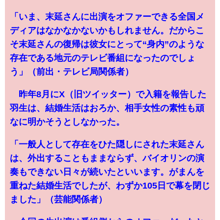
「いま、末延さんに出演をオファーできる全国メ
ディアはなかなかないかもしれません。だからこ
そ末延さんの復帰は彼女にとって“身内”のような
存在である地元のテレビ番組になったのでしょ
う」（前出・テレビ局関係者）
昨年8月にX（旧ツイッター）で入籍を報告した
羽生は、結婚生活はおろか、相手女性の素性も頑
なに明かそうとしなかった。
「一般人として存在をひた隠しにされた末延さん
は、外出することもままならず、バイオリンの演
奏もできない日々が続いたといいます。がまんを
重ねた結婚生活でしたが、わずか105日で幕を閉じ
ました」（芸能関係者）