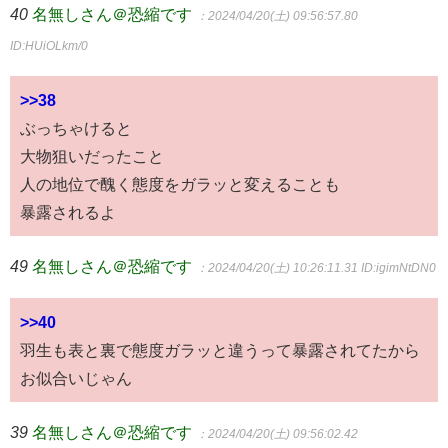
40
名無しさん＠恐縮です
：2024/04/20(土) 09:56:57.80
ID:HUiOLkm/0
>>38
ぶっちゃけると
大物狙いだったこと
人の地位で醜く態度をガラッと変えることも
暴露されるよ
49
名無しさん＠恐縮です
：2024/04/20(土) 10:26:11.31
ID:igimNtDN0
>>40
羽生も表と裏で態度ガラッと違うって暴露されてたから
お似合いじゃん
39
名無しさん＠恐縮です
：2024/04/20(土) 09:56:02.42