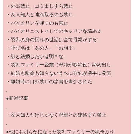
・外出禁止、ゴミ出しすら禁止
・友人知人と連絡取るのも禁止
・バイオリンを弾くのも禁止
・バイオリニストとしてのキャリアを諦める
・羽乳の身の回りの世話は全て母親がする
・呼び名は「あの人」「お相手」
・誰と結婚したかは明＊な
・羽乳ファミリー企業（母姉が取締役）締め出し
・結婚も離婚も知らないうちに羽乳が勝手に発表
・離婚時に口外禁止の念書を書かされた
.
●新潮記事
.
・友人知人だけじゃなく母親との連絡すら禁止
.
●他にも明らかになった羽乳ファミリーの猟奇ぶり