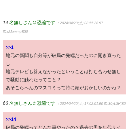
14
名無しさん＠恐縮です
：2024/04/20(土) 08:55:28.97
ID:sMqmmpB50
>>1
地元の新聞も自分等が破局の発端だったのに開き直った
し
地元テレビも答えなかったということは打ち合わせ無し
で騒動に触れたってこと？
あそこらへんのマスコミって特に頭がおかしいのかね？
66
名無しさん＠恐縮です
：2024/04/20(土) 17:02:01.90
ID:30yL5HjB0
>>14
破局の発端ってどんな事やったの？過去の男を年代サイ