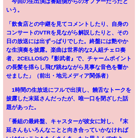
今回の生出演は番組側からのオファーだったと
いう。
「飲食店との中継を見てコメントしたり、自身の
コンサートのVTRを見ながら解説したりと、その
日の放送には出ずっぱりでした。終盤には艶やか
な生演奏を披露。楽曲は世界的な2人組チェロ奏
者、2CELLOSの『影武者』で、チャームポイント
の長髪を揺らし飛び跳ねながら見事な音色を響か
せました」（前出・地元メディア関係者）
1時間の生放送にフルで出演し、饒舌なトークを
披露した末延さんだったが、唯一口を閉ざした話
題があった。
「番組の最終盤、キャスターが彼女に対し、『末
延さんもいろんなことと向き合っていかなければ