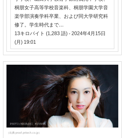
桐朋女子高等学校音楽科、桐朋学園大学音
楽学部演奏学科卒業、および同大学研究科
修了。学生時代まで…
13キロバイト (1,283 語) - 2024年4月15日
(月) 19:01
（出典 proof.pritech.co.jp）