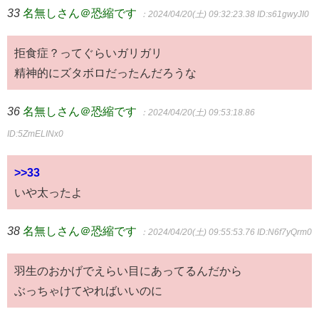
33
名無しさん＠恐縮です
：2024/04/20(土) 09:32:23.38
ID:s61gwyJI0
拒食症？ってぐらいガリガリ
精神的にズタボロだったんだろうな
36
名無しさん＠恐縮です
：2024/04/20(土) 09:53:18.86
ID:5ZmELINx0
>>33
いや太ったよ
38
名無しさん＠恐縮です
：2024/04/20(土) 09:55:53.76
ID:N6f7yQrm0
羽生のおかげでえらい目にあってるんだから
ぶっちゃけてやればいいのに