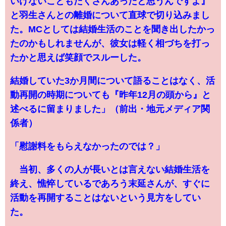
いけないこともたくさんあったと思うんですよ』
と羽生さんとの離婚について直球で切り込みまし
た。MCとしては結婚生活のことを聞き出したかっ
たのかもしれませんが、彼女は軽く相づちを打っ
たかと思えば笑顔でスルーした。
結婚していた3か月間について語ることはなく、活
動再開の時期についても『昨年12月の頭から』と
述べるに留まりました」（前出・地元メディア関
係者）
「慰謝料をもらえなかったのでは？」
当初、多くの人が長いとは言えない結婚生活を
終え、憔悴しているであろう末延さんが、すぐに
活動を再開することはないという見方をしてい
た。