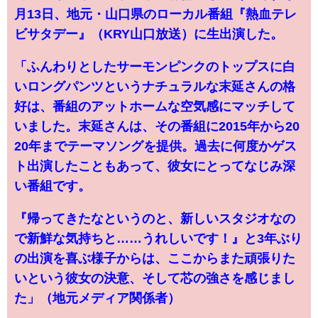
月13日、地元・山口県のローカル番組『熱血テレ
ビサタデー』（KRY山口放送）に生出演した。
「ふんわりとしたサーモンピンクのトップスに白
いロングパンツというナチュラルな末延さんの格
好は、番組のアットホームな空気感にマッチして
いました。末延さんは、その番組に2015年から20
20年までテーマソングを提供。過去に何度かゲス
ト出演したこともあって、彼女にとってなじみ深
い番組です。
『帰ってきたなというのと、新しいスタジオなの
で新鮮な気持ちと……うれしいです！』と3年ぶり
の出演を喜ぶ様子からは、ここからまた頑張りた
いという彼女の決意、そして芯の強さを感じまし
た」（地元メディア関係者）