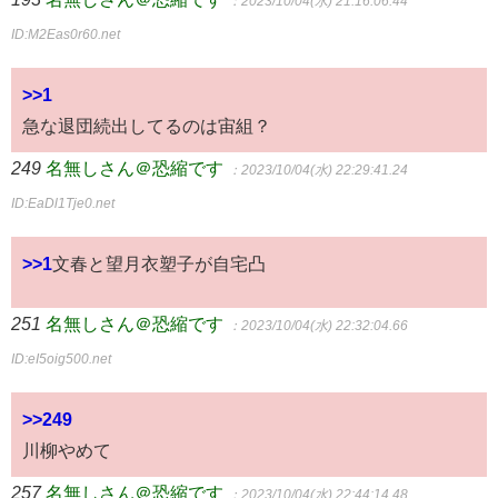
：2023/10/04(水) 21:16:06.44
ID:M2Eas0r60.net
>>1
急な退団続出してるのは宙組？
249
名無しさん＠恐縮です
：2023/10/04(水) 22:29:41.24
ID:EaDl1Tje0.net
>>1
文春と望月衣塑子が自宅凸
251
名無しさん＠恐縮です
：2023/10/04(水) 22:32:04.66
ID:eI5oig500.net
>>249
川柳やめて
257
名無しさん＠恐縮です
：2023/10/04(水) 22:44:14.48