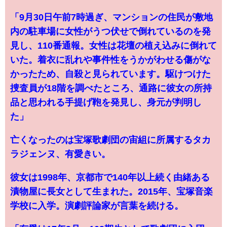
「9月30日午前7時過ぎ、マンションの住民が敷地
内の駐車場に女性がうつ伏せで倒れているのを発
見し、110番通報。女性は花壇の植え込みに倒れて
いた。着衣に乱れや事件性をうかがわせる傷がな
かったため、自殺と見られています。駆けつけた
捜査員が18階を調べたところ、通路に彼女の所持
品と思われる手提げ鞄を発見し、身元が判明し
た」
亡くなったのは宝塚歌劇団の宙組に所属するタカ
ラジェンヌ、有愛きい。
彼女は1998年、京都市で140年以上続く由緒ある
漬物屋に長女として生まれた。2015年、宝塚音楽
学校に入学。演劇評論家が言葉を続ける。