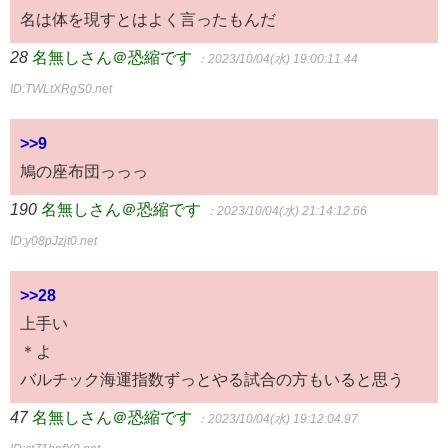
名は体を現すとはよく言ったもんだ
28
名無しさん＠恐縮です
：2023/10/04(水) 19:00:11.44
ID:TWLtXRgS0.net
>>9
鳩の座布団っっっ
190
名無しさん＠恐縮です
：2023/10/04(水) 21:14:12.66
ID:y08pJzjt0.net
>>28
上手い
＊よ
バルチック海運指数ずっとやる試合の方もいると思う
47
名無しさん＠恐縮です
：2023/10/04(水) 19:12:04.97