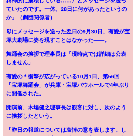
精神的に崩壊している……〉とメッセージを送っ
ていたのです。一体、28日に何があったというの
か」（劇団関係者）
母にメッセージを送った翌日の9月30日、有愛が宝
塚大劇場に姿を現すことはなかった――。
舞踊会の挨拶で理事長は「現時点では詳細は公表
しません」
有愛の＊衝撃が広がっている10月1日、第56回
「宝塚舞踊会」が兵庫・宝塚バウホールで4年ぶり
に開催された。
開演前、木場健之理事長は観客に対し、次のよう
に挨拶したという。
「昨日の報道については哀悼の意を表します。し