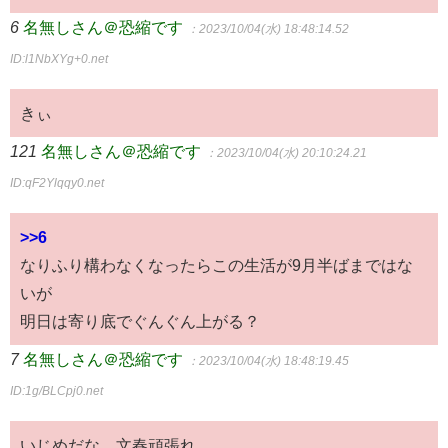
6
名無しさん＠恐縮です
：2023/10/04(水) 18:48:14.52
ID:l1NbXYg+0.net
きぃ
121
名無しさん＠恐縮です
：2023/10/04(水) 20:10:24.21
ID:qF2Ylqqy0.net
>>6
なりふり構わなくなったらこの生活が9月半ばまではな
いが
明日は寄り底でぐんぐん上がる？
7
名無しさん＠恐縮です
：2023/10/04(水) 18:48:19.45
ID:1g/BLCpj0.net
いじめだな。文春頑張れ。