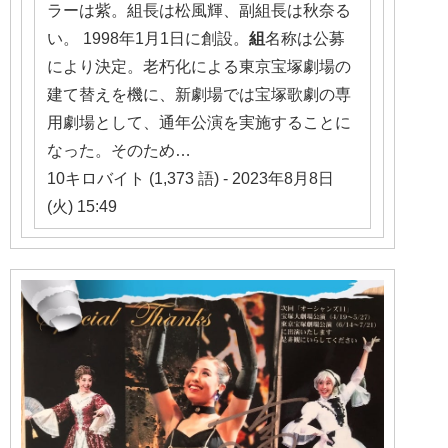
ラーは紫。組長は松風輝、副組長は秋奈る
い。 1998年1月1日に創設。
組
名称は公募
により決定。老朽化による東京宝塚劇場の
建て替えを機に、新劇場では宝塚歌劇の専
用劇場として、通年公演を実施することに
なった。そのため…
10キロバイト (1,373 語) - 2023年8月8日
(火) 15:49