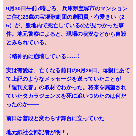
9月30日午前7時ごろ、兵庫県宝塚市のマンション
に住む25歳の宝塚歌劇団の劇団員・有愛きい（2
5）が、敷地内で死亡しているのが見つかった事
件。地元警察によると、現場の状況などから自殺
とみられている。
〈精神的に崩壊している……〉
実は有愛は、亡くなる前日の9月29日、母親にあて
て上記のようなメッセージを送っていたことが
「週刊文春」の取材でわかった。将来を嘱望され
ていたタカラジェンヌを死に追いつめたのは何だ
ったのか――
前日は普段と変わらず舞台に立っていた
地元紙社会部記者が明＊。