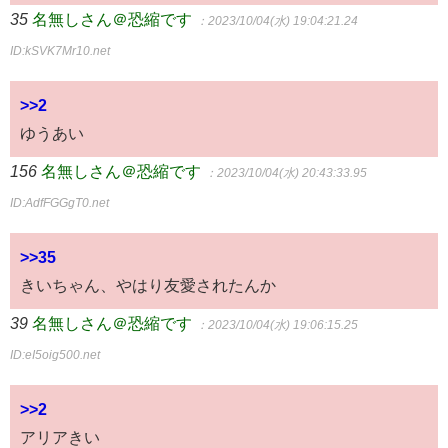
35
名無しさん＠恐縮です
：2023/10/04(水) 19:04:21.24
ID:kSVK7Mr10.net
>>2
ゆうあい
156
名無しさん＠恐縮です
：2023/10/04(水) 20:43:33.95
ID:AdfFGGgT0.net
>>35
きいちゃん、やはり友愛されたんか
39
名無しさん＠恐縮です
：2023/10/04(水) 19:06:15.25
ID:eI5oig500.net
>>2
アリアきい