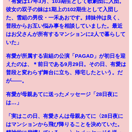
「有愛は17年3月、103期生として歌劇団に入団。
彼女の双子の妹は1期上の102期生として入団し
た、雪組の男役・一禾あおです。姉妹仲は良く、
普段からお互い悩み事を相談していました。最近
はお父さんが所有するマンションに2人で暮らして
いた」
有愛が所属する宙組の公演「PAGAD」が初日を迎
えたのは、＊前日である9月29日。その日、有愛は
普段と変わらず舞台に立ち、帰宅したという。だ
が――。
有愛が母親あてに送ったメッセージ「28日夜に
は…」
「実はこの日、有愛さんは母親あてに〈28日夜に
はマンションから飛び降りることを決めていた。