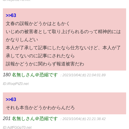
>>63
文春の誤報かどうかはともかく
いじめの被害者として取り上げられるのって精神的には
かなりしんどい
本人が了承して記事にしたなら仕方ないけど、本人が了
承してないのに記事にされたなら
誤報かどうかに関わらず報道被害だわ
180
名無しさん＠恐縮です
：2023/10/04(水) 21:04:01.89
ID:iRoqtPtZ0.net
>>63
それも本当かどうかわからんだろ
201
名無しさん＠恐縮です
：2023/10/04(水) 21:21:38.42
ID:AdfFGGgT0.net