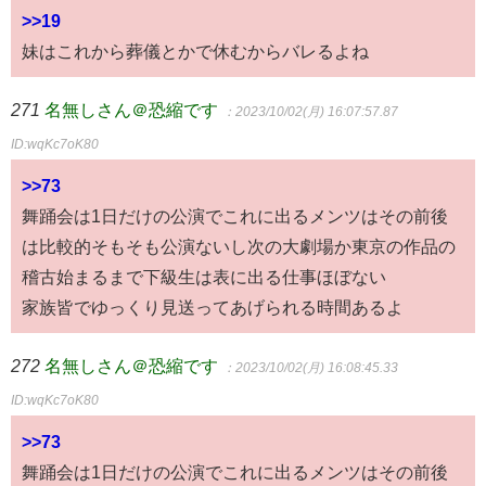
>>19
妹はこれから葬儀とかで休むからバレるよね
271
名無しさん＠恐縮です
：2023/10/02(月) 16:07:57.87
ID:wqKc7oK80
>>73
舞踊会は1日だけの公演でこれに出るメンツはその前後
は比較的そもそも公演ないし次の大劇場か東京の作品の
稽古始まるまで下級生は表に出る仕事ほぼない
家族皆でゆっくり見送ってあげられる時間あるよ
272
名無しさん＠恐縮です
：2023/10/02(月) 16:08:45.33
ID:wqKc7oK80
>>73
舞踊会は1日だけの公演でこれに出るメンツはその前後