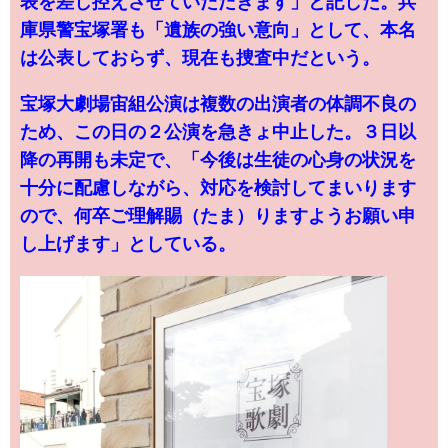
表を差し控えさせていただきます」と記した。兵
庫県警宝塚署も「遺族の強い意向」として、本名
は公表しておらず、現在も捜査中だという。
宝塚大劇場宙組公演は複数の出演者の体調不良の
ため、この日の２公演を急きょ中止した。３日以
降の再開も未定で、「今後は生徒の心身の状況を
十分に配慮しながら、対応を検討してまいります
ので、何卒ご理解賜（たま）りますようお願い申
し上げます」としている。