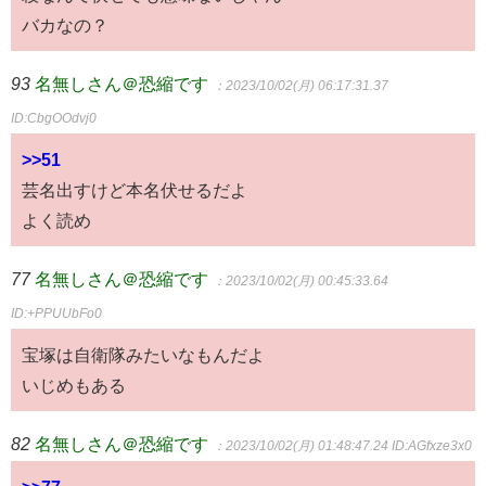
バカなの？
93
名無しさん＠恐縮です
：2023/10/02(月) 06:17:31.37
ID:CbgOOdvj0
>>51
芸名出すけど本名伏せるだよ
よく読め
77
名無しさん＠恐縮です
：2023/10/02(月) 00:45:33.64
ID:+PPUUbFo0
宝塚は自衛隊みたいなもんだよ
いじめもある
82
名無しさん＠恐縮です
：2023/10/02(月) 01:48:47.24
ID:AGfxze3x0