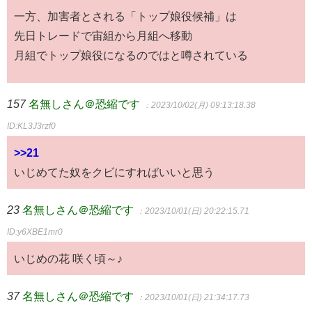
一方、加害者とされる「トップ娘役候補」は
先日トレードで宙組から月組へ移動
月組でトップ娘役になるのではと噂されている
157
名無しさん＠恐縮です
：2023/10/02(月) 09:13:18.38
ID:KL3J3rzf0
>>21
いじめてた奴をクビにすればいいと思う
23
名無しさん＠恐縮です
：2023/10/01(日) 20:22:15.71
ID:y6XBE1mr0
いじめの花 咲く頃～♪
37
名無しさん＠恐縮です
：2023/10/01(日) 21:34:17.73