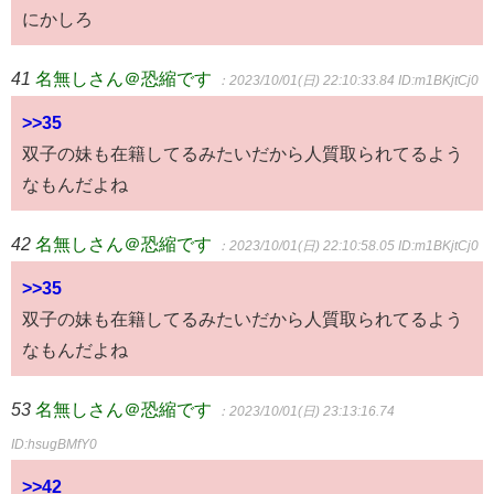
にかしろ
41
名無しさん＠恐縮です
：2023/10/01(日) 22:10:33.84
ID:m1BKjtCj0
>>35
双子の妹も在籍してるみたいだから人質取られてるよう
なもんだよね
42
名無しさん＠恐縮です
：2023/10/01(日) 22:10:58.05
ID:m1BKjtCj0
>>35
双子の妹も在籍してるみたいだから人質取られてるよう
なもんだよね
53
名無しさん＠恐縮です
：2023/10/01(日) 23:13:16.74
ID:hsugBMfY0
>>42