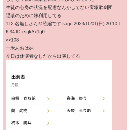
生徒の心身の状況を配慮なんかしてない宝塚歌劇団
隠蔽のために妹利用してる
113 名無しさん＠恐縮です sage 2023/10/01(日) 20:10:1
6.34 ID:csqkAx1g0
>>108
一禾あおは妹
今日は休演者なしだから出演してる