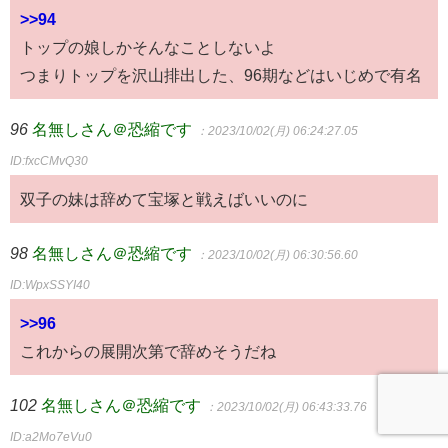
>>94
トップの娘しかそんなことしないよ
つまりトップを沢山排出した、96期などはいじめで有名
96
名無しさん＠恐縮です
：2023/10/02(月) 06:24:27.05
ID:fxcCMvQ30
双子の妹は辞めて宝塚と戦えばいいのに
98
名無しさん＠恐縮です
：2023/10/02(月) 06:30:56.60
ID:WpxSSYI40
>>96
これからの展開次第で辞めそうだね
102
名無しさん＠恐縮です
：2023/10/02(月) 06:43:33.76
ID:a2Mo7eVu0