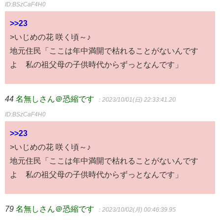
ID:BSzCaF4H0
>>23
>いじめの花 咲く頃～♪
地元住民「ここは年中満開で枯れることがないんです
よ 私の祖父母の子供時代からずっとなんです」
44
名無しさん＠恐縮です
：2023/10/01(日) 22:33:41.20
ID:BSzCaF4H0
>>23
>いじめの花 咲く頃～♪
地元住民「ここは年中満開で枯れることがないんです
よ 私の祖父母の子供時代からずっとなんです」
79
名無しさん＠恐縮です
：2023/10/02(月) 00:46:39.95