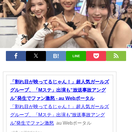
LINE
「割れ目が映ってるじゃん！」超人気ガールズ
グループ、「Mステ」出演も“放送事故アング
ル”発生でファン激怒 - au Webポータル
「割れ目が映ってるじゃん！」超人気ガールズ
グループ、「Mステ」出演も“放送事故アング
ル”発生でファン激怒
au Webポータル
（出典：au Webポータル）