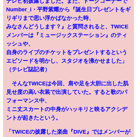
テレビ初披露しました。また、トークコーナーで
Number_i・平野紫耀から『誕生日プレゼントをギ
リギリまで思い浮かばなかった時、
みなさんどうします？』と質問されると、TWICE
メンバーは『ミュージックステーション』のティ
ッシュや、
自身のライブのチケットをプレゼントするという
エピソードを明かし、スタジオを沸かせました」
（テレビ誌記者）
そんなTWICEは今回、肩や足を大胆に出した肌
見せ度の高い衣装で出演していた。すると歌のパ
フォーマンス中、
ミニ丈スカートの中身がハッキリと映るアクシデ
ントが起きたという。
「TWICEの披露した楽曲『DIVE』ではメンバーが