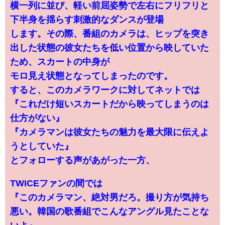
横一列に並び、軽い前屈姿勢で左右にフリフリと
下半身を揺らす刺激的なダンスが登場
します。その際、番組のカメラは、ヒップを突き
出した状態の彼女たちを低い位置から映していた
ため、スカートの中身が
モロ見え状態となってしまったのです。
すると、このカメラワークに対してネットでは
『これだけ短いスカートだから映ってしまうのは
仕方がない』
『カメラマンは彼女たちの魅力を最大限に伝えよ
うとしていた』
とフォローする声があがった一方、
TWICEファンの間では
『このカメラマン、絶対男だろ。撮り方が気持ち
悪い。韓国の歌番組でこんなアングル見たことな