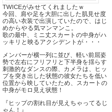
TWICEがみせてくれましたｗ
今回、肩や足を大胆に出した肌見せ度
の高い衣装で出演していたので、はじ
めからやる気マンマンこ。
歌の最中、ミニ丈スカートの中身がハ
ッキリと映るアクシデントが・・・
メンバーが横一列に並び、軽い前屈姿
勢で左右にフリフリと下半身を揺らす
刺激的なダンスの際、カメラは、ヒッ
プを突き出した状態の彼女たちを低い
位置から映していたため、スカートの
中身がモロ見え状態！
『ヒップの割れ目が見えちゃってるじ
ゃん！』