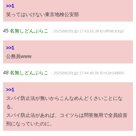
>>1
笑ってはいけない東京地検公安部
45
名無しどんぶらこ
：2025/06/20(金) 17:43:16.39
ID:rfRWLKXg0
>>1
公務員www
48
名無しどんぶらこ
：2025/06/20(金) 17:44:46.56
ID:HJzrS4BR0
>>1
スパイ防止法が無いからこんなめんどくさいことにな
る。
スパイ防止法があれば、コイツらは問答無用で全員絞首
刑になっていたのに。