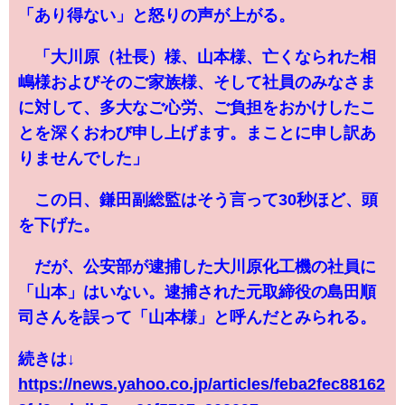
「あり得ない」と怒りの声が上がる。
「大川原（社長）様、山本様、亡くなられた相
嶋様およびそのご家族様、そして社員のみなさま
に対して、多大なご心労、ご負担をおかけしたこ
とを深くおわび申し上げます。まことに申し訳あ
りませんでした」
この日、鎌田副総監はそう言って30秒ほど、頭
を下げた。
だが、公安部が逮捕した大川原化工機の社員に
「山本」はいない。逮捕された元取締役の島田順
司さんを誤って「山本様」と呼んだとみられる。
続きは↓
https://news.yahoo.co.jp/articles/feba2fec88162