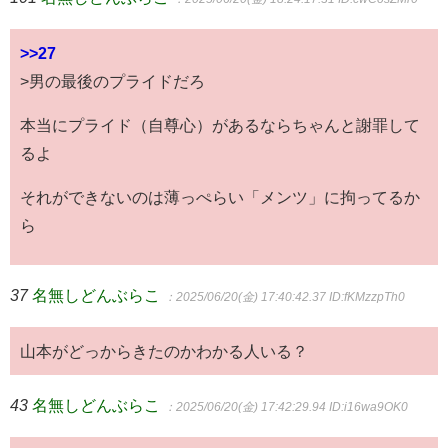
>>27
>男の最後のプライドだろ
本当にプライド（自尊心）があるならちゃんと謝罪して
るよ
それができないのは薄っぺらい「メンツ」に拘ってるか
ら
37
名無しどんぶらこ
：2025/06/20(金) 17:40:42.37
ID:fKMzzpTh0
山本がどっからきたのかわかる人いる？
43
名無しどんぶらこ
：2025/06/20(金) 17:42:29.94
ID:i16wa9OK0