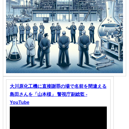
大川原化工機に直接謝罪の場で名前を間違える
島田さんを「山本様」 警視庁副総監 -
YouTube