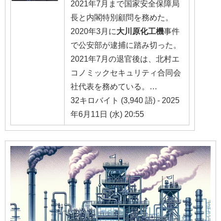
2021年7月まで国家安全保障局
長と内閣特別顧問を務めた。
2020年3月に
大川原化工機
事件
で公安部が逮捕に踏み切った。
2021年7月の退官後は、北村エ
コノミックセキュリティ合同会
社代表を務めている。…
32キロバイト (3,940 語) - 2025
年6月11日 (水) 20:55