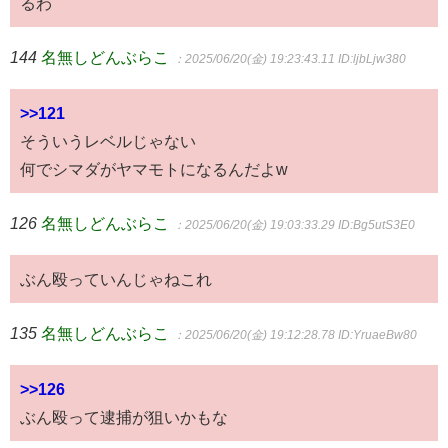
るわ
144
名無しどんぶらこ
：2025/06/20(金) 19:23:43.11
ID:ljbLjw380
>>121
そういうレベルじゃない
何でシマダがヤマモトになるんだよw
126
名無しどんぶらこ
：2025/06/20(金) 19:03:33.29
ID:Bg5utS3E0
ぶん殴っていんじゃねこれ
135
名無しどんぶらこ
：2025/06/20(金) 19:12:28.78
ID:YruaeBw80
>>126
ぶん殴って逮捕が狙いかもな