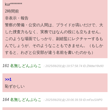
kur********
2時間前
非表示・報告
警察の警備・公安の人間は、プライドが高いだけで、大
した捜査力もなく、実務ではなんの役にも立ちません。
このような場面でしっかり、副総監にレクチャーするも
んでしょうが、そのようなこともできません。（もしか
すると、わざと公安部が違う名前を書いたのかも）
161
名無しどんぶらこ
：2025/06/20(金) 19:57:58.74
ID:ZWdwY8v90
>>1
恥ずかしい
164
名無しどんぶらこ
：2025/06/20(金) 20:06:39.59
ID:mFzuSXtP0