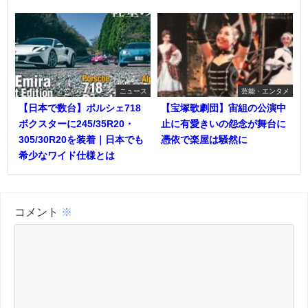
ニュース
芸能・エンタメ
【日本で数台】ポルシェ718
【宝塚歌劇団】宙組の公演中
ボクスターに245/35R20・
止に有愛きいの怨念が舞台に
305/30R20を装着｜日本でも
憑依で楽屋は騒然に
希少なワイド仕様とは
コメント
※