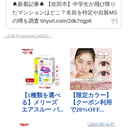
🔔新着記事🔔 【吹田市】中学生が飛び降り
たマンションはどこ？名前を特定や自殺MS
の噂を調査 tinyurl.com/2dk7ngp8
（出典 @JasmineCal6601）