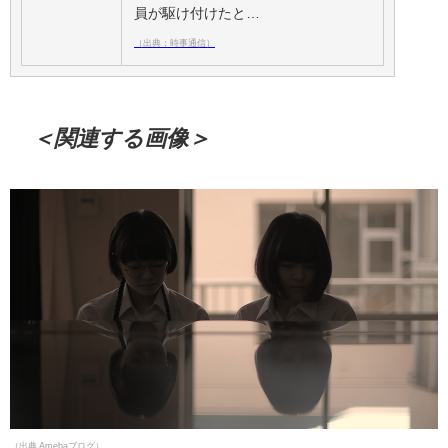
員が駆け付けたと…
（出典：時事通信）
＜関連する画像＞
（出典 Amebaブログ）