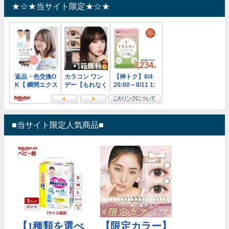
★☆★当サイト限定★☆★
■当サイト限定人気商品■