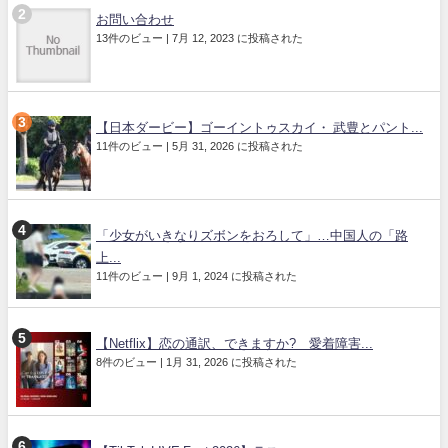
お問い合わせ
13件のビュー
|
7月 12, 2023 に投稿された
【日本ダービー】ゴーイントゥスカイ・ 武豊とパント...
11件のビュー
|
5月 31, 2026 に投稿された
「少女がいきなりズボンをおろして」…中国人の「路
上...
11件のビュー
|
9月 1, 2024 に投稿された
【Netflix】恋の通訳、できますか? 愛着障害...
8件のビュー
|
1月 31, 2026 に投稿された