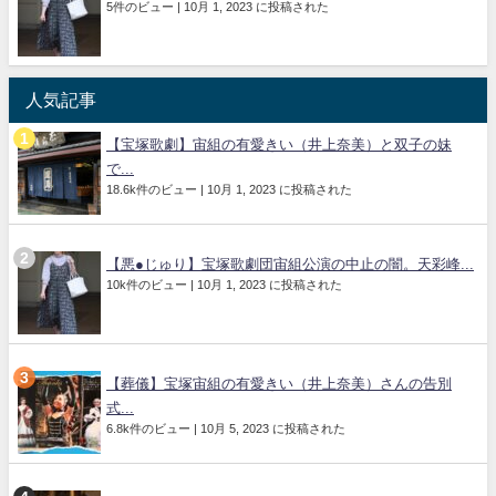
5件のビュー
|
10月 1, 2023 に投稿された
人気記事
【宝塚歌劇】宙組の有愛きい（井上奈美）と双子の妹
で...
18.6k件のビュー
|
10月 1, 2023 に投稿された
【悪●じゅり】宝塚歌劇団宙組公演の中止の闇。天彩峰...
10k件のビュー
|
10月 1, 2023 に投稿された
【葬儀】宝塚宙組の有愛きい（井上奈美）さんの告別
式...
6.8k件のビュー
|
10月 5, 2023 に投稿された