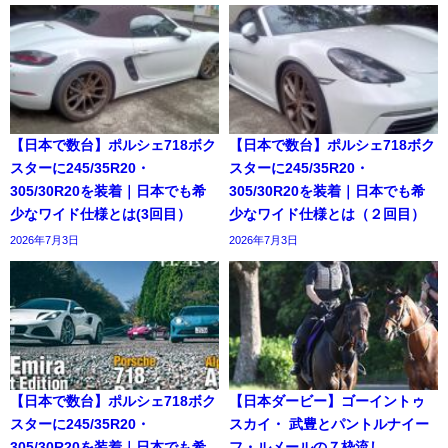
【日本で数台】ポルシェ718ボク
【日本で数台】ポルシェ718ボク
スターに245/35R20・
スターに245/35R20・
305/30R20を装着｜日本でも希
305/30R20を装着｜日本でも希
少なワイド仕様とは(3回目）
少なワイド仕様とは（２回目）
2026年7月3日
2026年7月3日
【日本で数台】ポルシェ718ボク
【日本ダービー】ゴーイントゥ
スターに245/35R20・
スカイ・ 武豊とパントルナイー
305/30R20を装着｜日本でも希
フ・ルメールの７枠流し