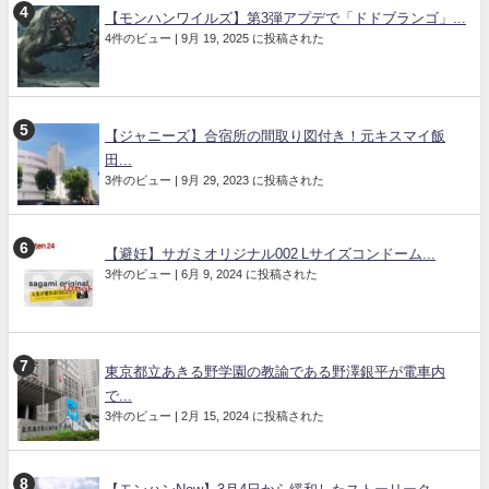
【モンハンワイルズ】第3弾アプデで「ドドブランゴ」...
4件のビュー
|
9月 19, 2025 に投稿された
【ジャニーズ】合宿所の間取り図付き！元キスマイ飯
田...
3件のビュー
|
9月 29, 2023 に投稿された
【避妊】サガミオリジナル002 Lサイズコンドーム...
3件のビュー
|
6月 9, 2024 に投稿された
東京都立あきる野学園の教諭である野澤銀平が電車内
で...
3件のビュー
|
2月 15, 2024 に投稿された