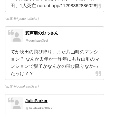
田、1人死亡 nordot.app/11298362886028…
（出典 @kyodo_official）
変声期のおっさん
@gomikasu3sei
てか吹田の飛び降り、また片山町のマンシ
ョン？ なんか去年か一昨年にも片山町のマ
ンションで親子かなんかの飛び降りなかっ
たっけ？？
（出典 @gomikasu3sei）
JulieParker
@JulieParke60899