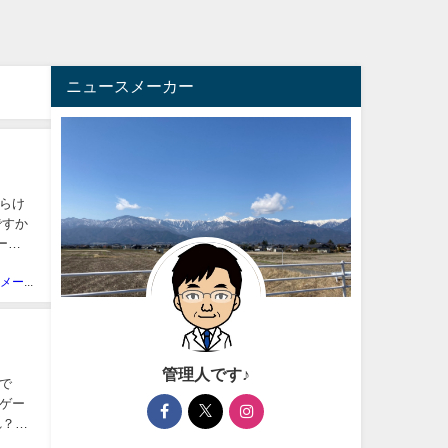
ニュースメーカー
らけ
ですか
ー
ニュースメーカー管理人
管理人です♪
で
ゲー
れ？】