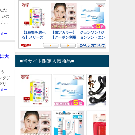
んだ
ージの
ーチュ
ニュースメーカー管理人
に大
■当サイト限定人気商品■
とう
ングジ
グリキ
ニュースメーカー管理人