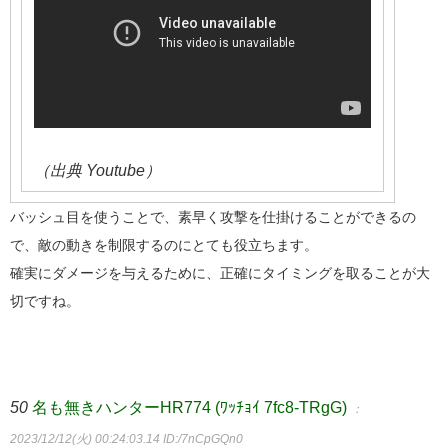
（出典 Youtube）
バッシュ目を使うことで、素早く攻撃を仕掛けることができるの
で、敵の動きを制限するのにとても役立ちます。
確実にダメージを与えるために、正確にタイミングを取ることが大
切ですね。
50
名も無きハンターHR774 (ﾜｯﾁｮｲ 7fc8-TRgG)
：
2023/12/12(火) 00:24:03.14
ID:/7nCpGQn0