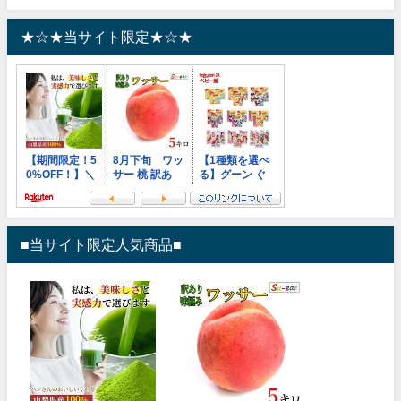
★☆★当サイト限定★☆★
■当サイト限定人気商品■