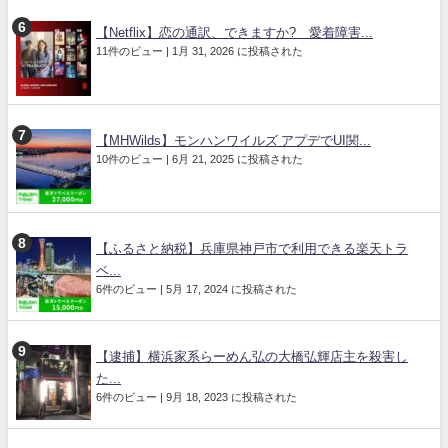
【Netflix】恋の通訳、できますか? 愛着障害...
11件のビュー
|
1月 31, 2026 に投稿された
【MHWilds】モンハンワイルズ アプデでUI関...
10件のビュー
|
6月 21, 2025 に投稿された
【ふるさと納税】兵庫県神戸市で利用できる楽天トラ
ベ...
6件のビュー
|
5月 17, 2024 に投稿された
【逮捕】横浜家系らーめん弘の大橋弘輝店主を殺害し
た...
6件のビュー
|
9月 18, 2023 に投稿された