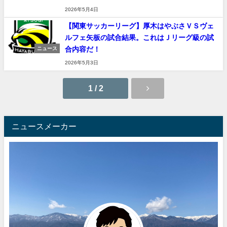
2026年5月4日
【関東サッカーリーグ】厚木はやぶさＶＳヴェ
ルフェ矢板の試合結果。これはＪリーグ級の試
合内容だ！
ニュース
2026年5月3日
1 / 2
ニュースメーカー