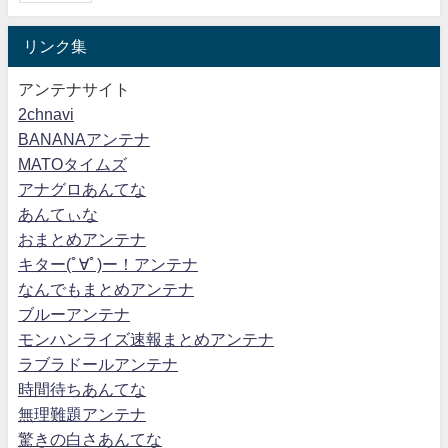
リンク集
アンテナサイト
2chnavi
BANANAアンテナ
MATOタイムズ
アナグロあんてな
あんてぃな
おまとめアンテナ
キター(ﾟ∀ﾟ)ー！アンテナ
なんでもまとめアンテナ
ブルーアンテナ
モンハンライズ速報まとめアンテナ
ラブラドールアンテナ
時間待ちあんてな
無理難題アンテナ
驚きの白さあんてな