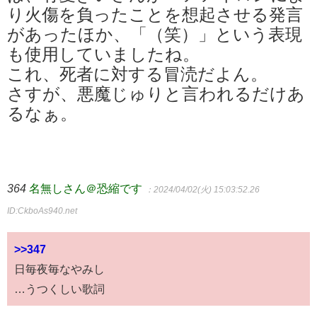
り火傷を負ったことを想起させる発言
があったほか、「（笑）」という表現
も使用していましたね。
これ、死者に対する冒涜だよん。
さすが、悪魔じゅりと言われるだけあ
るなぁ。
364
名無しさん＠恐縮です
：2024/04/02(火) 15:03:52.26
ID:CkboAs940.net
>>347
日毎夜毎なやみし
…うつくしい歌詞