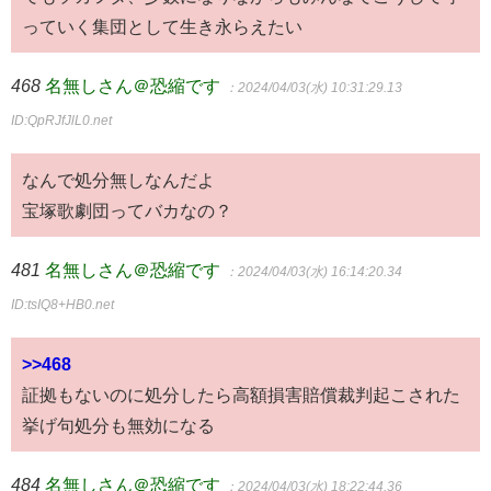
っていく集団として生き永らえたい
468
名無しさん＠恐縮です
：2024/04/03(水) 10:31:29.13
ID:QpRJfJlL0.net
なんで処分無しなんだよ
宝塚歌劇団ってバカなの？
481
名無しさん＠恐縮です
：2024/04/03(水) 16:14:20.34
ID:tsIQ8+HB0.net
>>468
証拠もないのに処分したら高額損害賠償裁判起こされた
挙げ句処分も無効になる
484
名無しさん＠恐縮です
：2024/04/03(水) 18:22:44.36