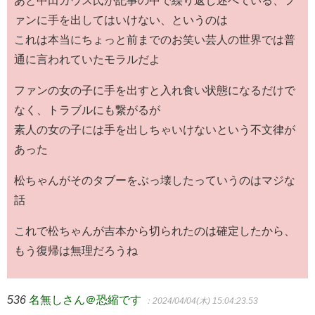
ァンに手を出してはいけない、というのは
これは本当にちょっと前までのお笑い芸人の世界では普
通に言われていたモラルだよ
ファンの女の子に手を出すと入れ食い状態になるだけで
なく、トラブルにも繋がるが
素人の女の子には手を出しちゃいけないという不文律が
あった
松ちゃんがそのタブーをぶっ壊したっていうのはマジな
話
これで松ちゃんが吉本から切られたのは確定したから、
もう復帰は無理だろうね
536
名無しさん＠恐縮です
：2024/04/04(木) 15:04:23.53