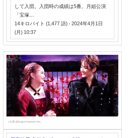
して入団。入団時の成績は5番。月組公演
「宝塚…
14キロバイト (1,477 語) - 2024年4月1日
(月) 10:37
（出典 dokujyochannel.net）