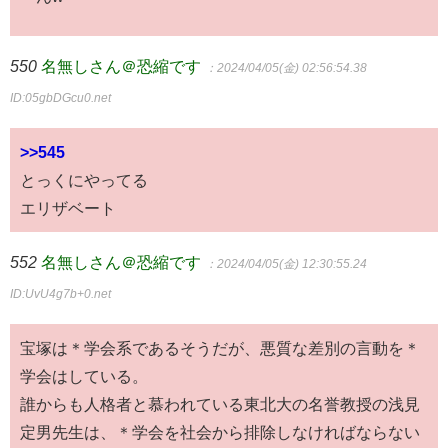
550
名無しさん＠恐縮です
：2024/04/05(金) 02:56:54.38
ID:05gbDGcu0.net
>>545
とっくにやってる
エリザベート
552
名無しさん＠恐縮です
：2024/04/05(金) 12:30:55.24
ID:UvU4g7b+0.net
宝塚は＊学会系であるそうだが、悪質な差別の言動を＊
学会はしている。
誰からも人格者と慕われている東北大の名誉教授の浅見
定男先生は、＊学会を社会から排除しなければならない