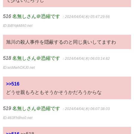
516
名無しさん＠恐縮です
：2024/04/04(木) 05:47:29.66
ID:/bBYqkMA0.net
旭川の殺人事件を隠蔽するのと同じ臭いしてますわ
518
名無しさん＠恐縮です
：2024/04/04(木) 06:03:14.82
ID:wsMwhOXJ0.net
>>516
どうせ親もろともそうかそうかだろうからな
519
名無しさん＠恐縮です
：2024/04/04(木) 06:07:38.03
ID:463Fh8ho0.net
>>516
>>518