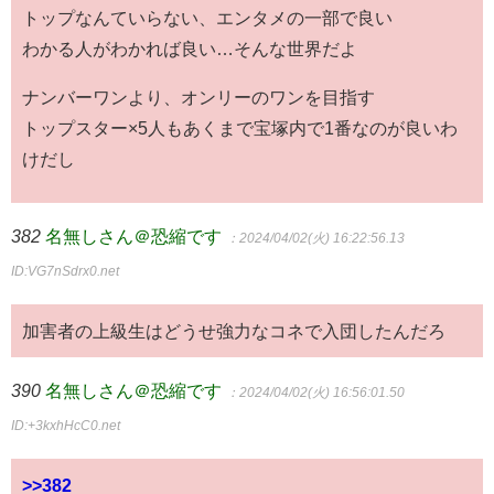
トップなんていらない、エンタメの一部で良い
わかる人がわかれば良い…そんな世界だよ
ナンバーワンより、オンリーのワンを目指す
トップスター×5人もあくまで宝塚内で1番なのが良いわ
けだし
382
名無しさん＠恐縮です
：2024/04/02(火) 16:22:56.13
ID:VG7nSdrx0.net
加害者の上級生はどうせ強力なコネで入団したんだろ
390
名無しさん＠恐縮です
：2024/04/02(火) 16:56:01.50
ID:+3kxhHcC0.net
>>382