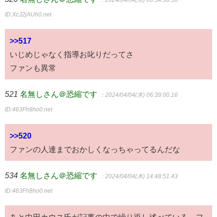
ID:XcJ2jAUh0.net
>>517
いじめじゃなく指導お叱りだってさ
ファンも異常
521
名無しさん＠恐縮です
：2024/04/04(木) 06:39:00.16
ID:463Fh8ho0.net
>>520
ファンの人達までおかしくなっちゃってるんだな
534
名無しさん＠恐縮です
：2024/04/04(木) 14:48:51.43
ID:463Fh8ho0.net
あと中田カウス氏が記事の中で繰り返し述べている、フ