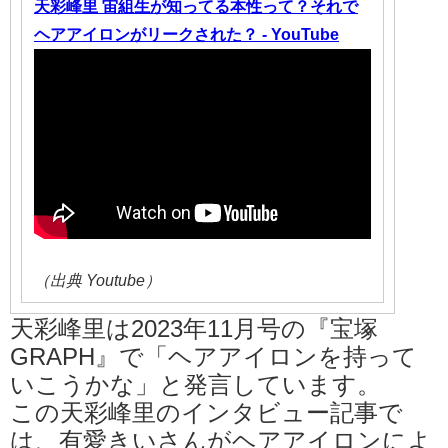
天彩峰里 宙組生が知ってる本性って？それで
ヘアアイロンがリークされた？ - YouTube
（出典 Youtube）
天彩峰里は2023年11月号の『宝塚
GRAPH』で「ヘアアイロンを持って
いこうかな」と発言しています。
この天彩峰里のインタビュー記事で
は、有愛きいさんがヘアアイロンによ