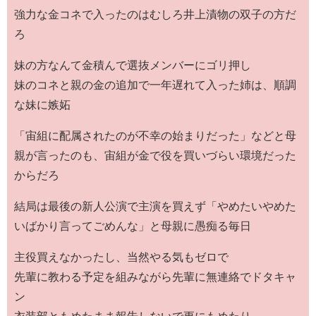
強力な金コネで入ったのはむしろ井上漬物の双子の方だ
ろ
妹の方なんて金積んで選抜メンバーにゴリ押し
妹のコネと親の金の追加で一年遅れて入った姉は、順調
な妹に嫉妬
「宙組に配属されたのが不幸の始まりだった」などと母
親が言ったのも、宙組が金で役を買いづらい環境だった
からだろ
結局は最後の新人公演で主演を買えず「やめたいやめた
いばかり言ってごめんな」と母親に愚痴る毎日
主役買えなかったし、当然やる気もゼロで
先輩に教わる予定を組みながら先輩に無連絡でドタキャ
ン
衣装部ともめたまま報告しないで更にもめたり