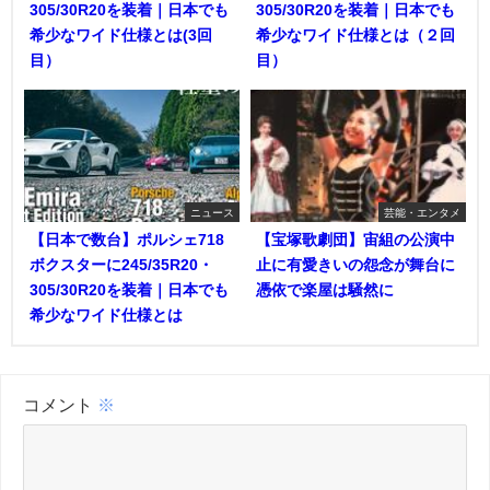
305/30R20を装着｜日本でも
305/30R20を装着｜日本でも
希少なワイド仕様とは(3回
希少なワイド仕様とは（２回
目）
目）
ニュース
芸能・エンタメ
【日本で数台】ポルシェ718
【宝塚歌劇団】宙組の公演中
ボクスターに245/35R20・
止に有愛きいの怨念が舞台に
305/30R20を装着｜日本でも
憑依で楽屋は騒然に
希少なワイド仕様とは
コメント
※