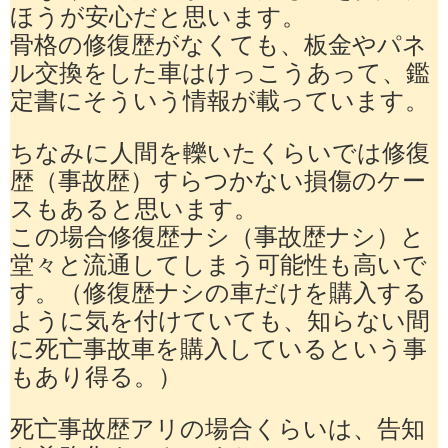
ほうが安心だと思います。
骨格の修復歴がなくても、板金やパネ
ル交換をした車はけっこうあって、鑑
定書にそういう情報が載っています。
ちなみに人間を轢いたくらいでは修復
歴（事故歴）すらつかない損傷のケー
スもあると思います。
この場合修復歴ナシ（事故歴ナシ）と
堂々と流通してしまう可能性も高いで
す。（修復歴ナシの車だけを購入する
ように気を付けていても、知らない間
に死亡事故車を購入しているという事
もあり得る。）
死亡事故歴アリの場合くらいは、告知