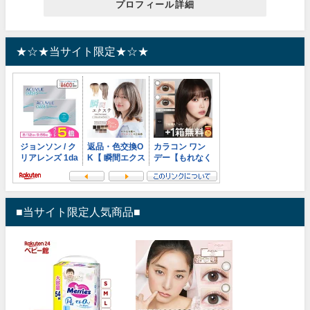
プロフィール詳細
★☆★当サイト限定★☆★
■当サイト限定人気商品■