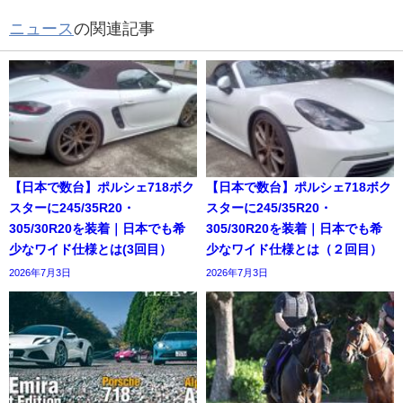
ニュース
の関連記事
【日本で数台】ポルシェ718ボク
【日本で数台】ポルシェ718ボク
スターに245/35R20・
スターに245/35R20・
305/30R20を装着｜日本でも希
305/30R20を装着｜日本でも希
少なワイド仕様とは(3回目）
少なワイド仕様とは（２回目）
2026年7月3日
2026年7月3日