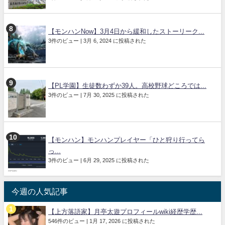
【モンハンNow】3月4日から緩和したストーリーク...
3件のビュー
|
3月 6, 2024 に投稿された
【PL学園】生徒数わずか39人。高校野球どころでは...
3件のビュー
|
7月 30, 2025 に投稿された
【モンハン】モンハンプレイヤー「ひと狩り行ってら
っ...
3件のビュー
|
6月 29, 2025 に投稿された
今週の人気記事
【上方落語家】月亭太遊プロフィールwiki経歴学歴...
546件のビュー
|
1月 17, 2026 に投稿された