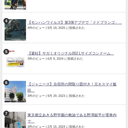
【モンハンワイルズ】第3弾アプデで「ドドブランゴ」...
4件のビュー
|
9月 19, 2025 に投稿された
【避妊】サガミオリジナル002 Lサイズコンドーム...
3件のビュー
|
6月 9, 2024 に投稿された
【ジャニーズ】合宿所の間取り図付き！元キスマイ飯
田...
3件のビュー
|
9月 29, 2023 に投稿された
東京都立あきる野学園の教諭である野澤銀平が電車内
で...
3件のビュー
|
2月 15, 2024 に投稿された