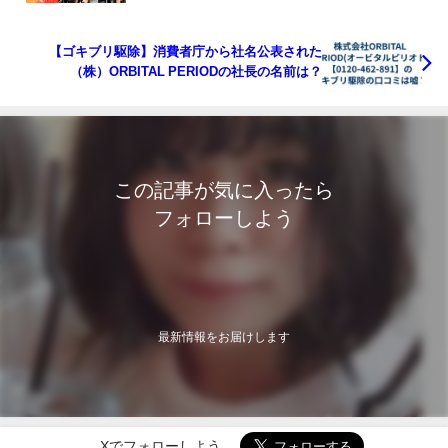
とめてみた
【ゴキブリ駆除】消費者庁から社名公表された
（株）ORBITAL PERIODの社長の名前は？
この記事が気に入ったら
フォローしよう
最新情報をお届けします
Xでフォローしよう