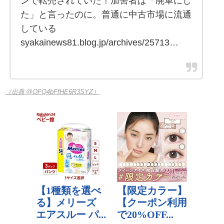
ンで転売されていた！加害者は「廃車にし
た」と言ったのに。普通に中古市場に流通
している
syakainews81.blog.jp/archives/25713…
（出典 @OFQ4bFfHE6R3SYZ）