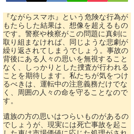
『ながらスマホ』という危険な行為が
もたらした結果は、想像を超えるもの
です。警察や検察がこの問題に真剣に
取り組まなければ、同じような悲劇が
繰り返されてしまうでしょう。事故の
背後にある人々の思いを無視すること
なく、しっかりとした捜査が行われる
ことを期待します。私たちが気をつけ
るべきは、運転中の注意義務だけでな
く、周囲の人々の命を守ることなので
す。
遺族の方の思いはつらいものがあるの
でしょうが、現実には死亡事故を起こ
した車は市場価値に応じた処理がされ