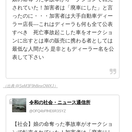
されていた！加害者は「廃車にした」と言
ったのに・・・加害者は大手自動車ディー
ラー店長---これはディーラも何も全て公表
すべき 死亡事故起こした車をオークショ
ンに出すとは車の販売に携わる者としては
最低な人間だろ 是非ともディーラー名を公
表して下さい
（出典 @SeM3F9h8inxOWXJ）
令和の社会・ニュース通信所
@OFQ4bFfHE6R3SYZ
【社会】娘の命奪った事故車がオークショ