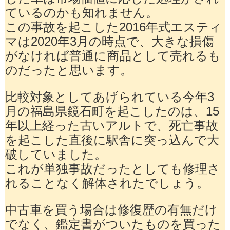
ているのかも知れません。
この事故を起こした2016年式エスティ
マは2020年3月の時点で、大きな損傷
がなければ普通に商品として売れるも
のだったと思います。
比較対象としてあげられている今年3
月の福島県鏡石町を起こしたのは、15
年以上経った古いアルトで、死亡事故
を起こした直後に駅舎に突っ込んで大
破していました。
これが単独事故だったとしても修理さ
れることなく解体されたでしょう。
中古車を買う場合は修復歴の有無だけ
でなく、鑑定書がついたものを買った