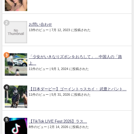
お問い合わせ
13件のビュー
|
7月 12, 2023 に投稿された
「少女がいきなりズボンをおろして」…中国人の「路
上...
11件のビュー
|
9月 1, 2024 に投稿された
【日本ダービー】ゴーイントゥスカイ・ 武豊とパント...
11件のビュー
|
5月 31, 2026 に投稿された
【TikTok LIVE Fest 2026】ラス...
8件のビュー
|
2月 14, 2026 に投稿された