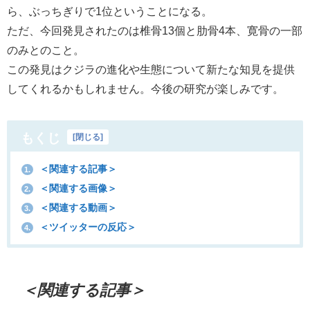
ら、ぶっちぎりで1位ということになる。
ただ、今回発見されたのは椎骨13個と肋骨4本、寛骨の一部
のみとのこと。
この発見はクジラの進化や生態について新たな知見を提供
してくれるかもしれません。今後の研究が楽しみです。
もくじ
[
閉じる
]
＜関連する記事＞
1.
＜関連する画像＞
2.
＜関連する動画＞
3.
＜ツイッターの反応＞
4.
＜関連する記事＞