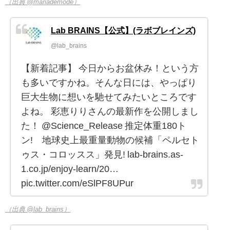
（出典 @mariademode）
Lab BRAINS【公式】(ラボブレインズ)
@lab_brains
【新着記事】 今日からお盆休み！という方
も多いですかね。そんな日には、やっぱり
巨大生物に想いを馳せてみたいところです
よね。 彩恵りりさんの最新作を公開しまし
た！ @Science_Release 推定体重180ト
ン! 地球史上最重量動物の候補「ペルセト
ゥス・コロッスス」発見! lab-brains.as-
1.co.jp/enjoy-learn/20…
pic.twitter.com/eSlPF8UPur
（出典 @lab_brains）