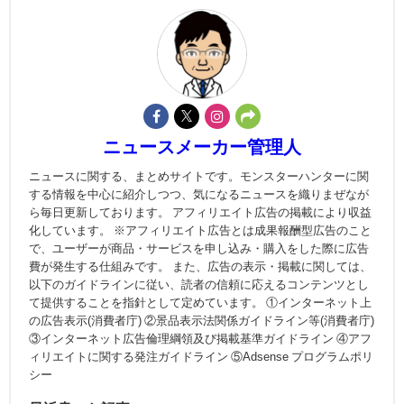
ニュースメーカー管理人
ニュースに関する、まとめサイトです。モンスターハンターに関
する情報を中心に紹介しつつ、気になるニュースを織りまぜなが
ら毎日更新しております。 アフィリエイト広告の掲載により収益
化しています。 ※アフィリエイト広告とは成果報酬型広告のこと
で、ユーザーが商品・サービスを申し込み・購入をした際に広告
費が発生する仕組みです。 また、広告の表示・掲載に関しては、
以下のガイドラインに従い、読者の信頼に応えるコンテンツとし
て提供することを指針として定めています。 ①インターネット上
の広告表示(消費者庁) ②景品表示法関係ガイドライン等(消費者庁)
③インターネット広告倫理綱領及び掲載基準ガイドライン ④アフ
ィリエイトに関する発注ガイドライン ⑤Adsense プログラムポリ
シー