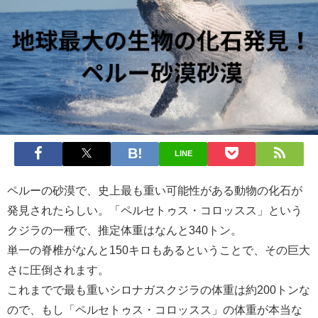
LINE
ペルーの砂漠で、史上最も重い可能性がある動物の化石が
発見されたらしい。「ペルセトゥス・コロッスス」という
クジラの一種で、推定体重はなんと340トン。
単一の脊椎がなんと150キロもあるということで、その巨大
さに圧倒されます。
これまでで最も重いシロナガスクジラの体重は約200トンな
ので、もし「ペルセトゥス・コロッスス」の体重が本当な