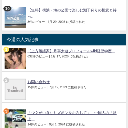
【無料】横浜・海の公園で楽しむ潮干狩りの極意と持
っ...
3件のビュー
|
4月 29, 2025 に投稿された
今週の人気記事
【上方落語家】月亭太遊プロフィールwiki経歴学歴...
632件のビュー
|
1月 17, 2026 に投稿された
お問い合わせ
15件のビュー
|
7月 12, 2023 に投稿された
「少女がいきなりズボンをおろして」…中国人の「路
上...
14件のビュー
|
9月 1, 2024 に投稿された