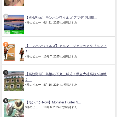
【MHWilds】モンハンワイルズ アプデでUI関...
4件のビュー
|
6月 21, 2025 に投稿された
【モンハンワイルズ】アルマ、ジェマのアクリルフィ
ギ...
4件のビュー
|
10月 7, 2025 に投稿された
【高校野球】島根の下克上球児！県立大社高校が激戦
を...
4件のビュー
|
8月 16, 2024 に投稿された
【モンハンNow】Monster Hunter N...
3件のビュー
|
10月 6, 2024 に投稿された