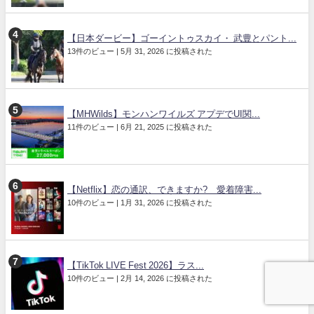
【日本ダービー】ゴーイントゥスカイ・ 武豊とパント...
13件のビュー
|
5月 31, 2026 に投稿された
【MHWilds】モンハンワイルズ アプデでUI関...
11件のビュー
|
6月 21, 2025 に投稿された
【Netflix】恋の通訳、できますか? 愛着障害...
10件のビュー
|
1月 31, 2026 に投稿された
【TikTok LIVE Fest 2026】ラス...
10件のビュー
|
2月 14, 2026 に投稿された