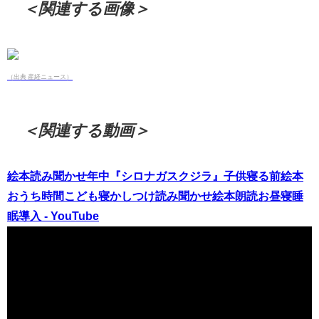
＜関連する画像＞
（出典 産経ニュース）
＜関連する動画＞
絵本読み聞かせ年中『シロナガスクジラ』子供寝る前絵本
おうち時間こども寝かしつけ読み聞かせ絵本朗読お昼寝睡
眠導入 - YouTube