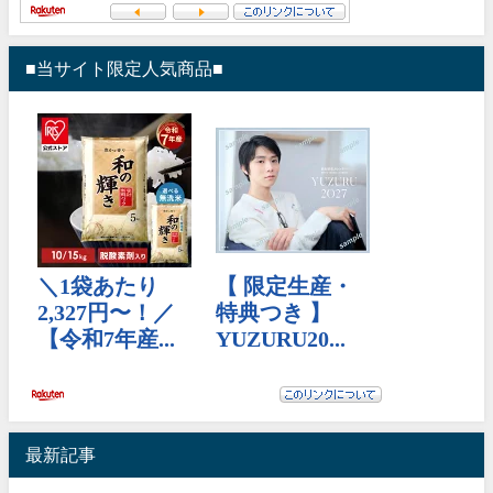
■当サイト限定人気商品■
最新記事