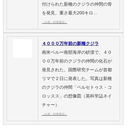
付けられた新種のクジラの仲間の骨
を発見。重さ最大200キロ…
（出典：時事通信）
４０００万年前の新種クジラ
南米ペルー南部海岸の砂漠で、４０
００万年前のクジラの仲間の化石が
発見された。国際研究チームが首都
リマで２日に発表した。写真は新種
のクジラの仲間「ペルセトゥス・コ
ロッスス」の想像図（英科学誌ネイ
チャー）
（出典：時事通信）