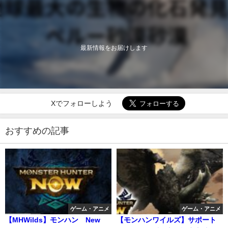
最新情報をお届けします
Xでフォローしよう
おすすめの記事
ゲーム・アニメ
ゲーム・アニメ
【MHWilds】モンハン New
【モンハンワイルズ】サポート