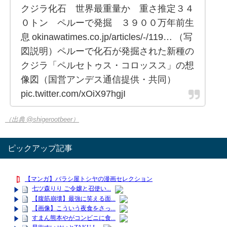
クジラ化石 世界最重量か 重さ推定３４
０トン ペルーで発掘 ３９００万年前生
息 okinawatimes.co.jp/articles/-/119… （写
図説明）ペルーで化石が発掘された新種の
クジラ「ペルセトゥス・コロッスス」の想
像図（国営アンデス通信提供・共同）
pic.twitter.com/xOiX97hgjI
（出典 @shigerootbeer）
ピックアップ記事