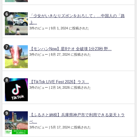
「少女がいきなりズボンをおろして」…中国人の「路
上...
3件のビュー
|
9月 1, 2024 に投稿された
【モンハンNow】星8テオ 全破壊 1分23秒 野...
3件のビュー
|
8月 27, 2024 に投稿された
【TikTok LIVE Fest 2026】ラス...
3件のビュー
|
2月 14, 2026 に投稿された
【ふるさと納税】兵庫県神戸市で利用できる楽天トラ
ベ...
3件のビュー
|
5月 17, 2024 に投稿された