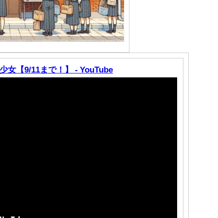
9/11まで！】 - YouTube