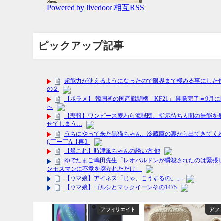
ピックアップ記事
能・エンタメ
アフィリエイト
アフ