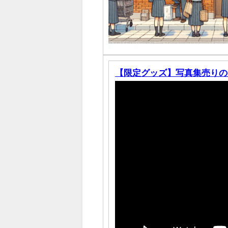
【限定グッズ】写真集売りの少女【