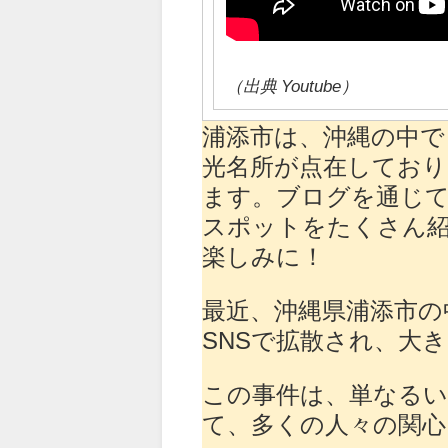
（出典 Youtube）
浦添市は、沖縄の中で
光名所が点在しており
ます。ブログを通じ
スポットをたくさん
楽しみに！
最近、沖縄県浦添市の
SNSで拡散され、大
この事件は、単なるい
て、多くの人々の関心