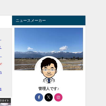
ニュースメーカー
管理人です♪
リエイト
アフィリエイト
アフィ