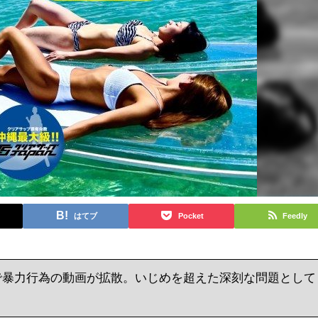
はてブ
Pocket
Feedly
で暴力行為の動画が拡散。いじめを超えた深刻な問題として