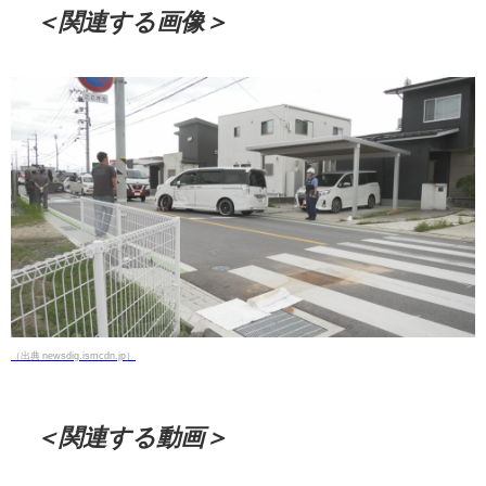
＜関連する画像＞
（出典 newsdig.ismcdn.jp）
＜関連する動画＞