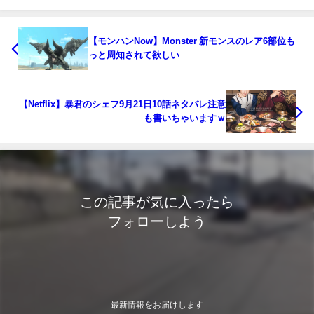
【モンハンNow】Monster 新モンスのレア6部位も
っと周知されて欲しい
【Netflix】暴君のシェフ9月21日10話ネタバレ注意
も書いちゃいますｗ
この記事が気に入ったら
フォローしよう
最新情報をお届けします