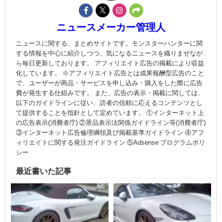
ニュースメーカー管理人
ニュースに関する、まとめサイトです。モンスターハンターに関
する情報を中心に紹介しつつ、気になるニュースを織りまぜなが
ら毎日更新しております。 アフィリエイト広告の掲載により収益
化しています。 ※アフィリエイト広告とは成果報酬型広告のこと
で、ユーザーが商品・サービスを申し込み・購入をした際に広告
費が発生する仕組みです。 また、広告の表示・掲載に関しては、
以下のガイドラインに従い、読者の信頼に応えるコンテンツとし
て提供することを指針として定めています。 ①インターネット上
の広告表示(消費者庁) ②景品表示法関係ガイドライン等(消費者庁)
③インターネット広告倫理綱領及び掲載基準ガイドライン ④アフ
ィリエイトに関する発注ガイドライン ⑤Adsense プログラムポリ
シー
最近書いた記事