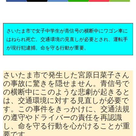
さいたま市で女子中学生が青信号の横断中にワゴン車に
はねられ死亡。交通環境の見直しが必要とされ、運転手
が現行犯逮捕。命を守る行動が重要。
さいたま市で発生した宮原日菜子さん
の事故に驚きを隠せません。青信号で
の横断中にこのような悲劇が起きると
は、交通環境に対する見直しが必要で
す。この事件をきっかけに、交通法規
の遵守やドライバーの責任を再認識
し、命を守る行動を心がけることが重
要です。