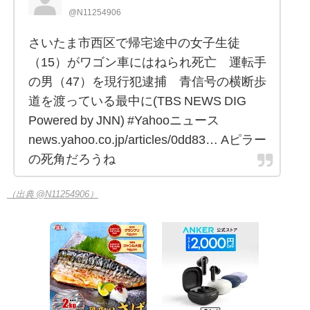
@N11254906
さいたま市西区で帰宅途中の女子生徒
（15）がワゴン車にはねられ死亡 運転手
の男（47）を現行犯逮捕 青信号の横断歩
道を渡っている最中に(TBS NEWS DIG
Powered by JNN) #Yahooニュース
news.yahoo.co.jp/articles/0dd83… Aピラー
の死角だろうね
（出典 @N11254906）