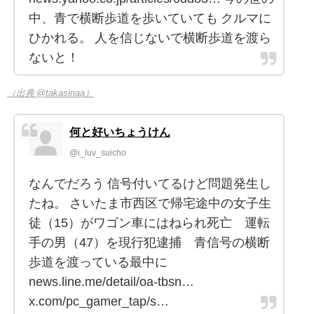
中、青で横断歩道を歩いていても クルマに
ひかれる。 人を信じないで横断歩道を渡ら
ないと！
（出典 @takasinaa）
何と好いちょうけん
@i_luv_suicho
なんでだろう 信号付いてるけど問題発生し
たね。 さいたま市西区で帰宅途中の女子生
徒（15）がワゴン車にはねられ死亡 運転
手の男（47）を現行犯逮捕 青信号の横断
歩道を渡っている最中に
news.line.me/detail/oa-tbsn…
x.com/pc_gamer_tap/s…