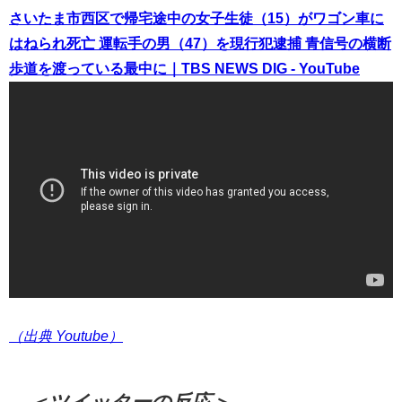
さいたま市西区で帰宅途中の女子生徒（15）がワゴン車に
はねられ死亡 運転手の男（47）を現行犯逮捕 青信号の横断
歩道を渡っている最中に｜TBS NEWS DIG - YouTube
（出典 Youtube）