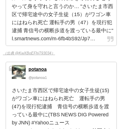
やって身を守れと言うのか… "さいたま市西
区で帰宅途中の女子生徒（15）がワゴン車
にはねられ死亡 運転手の男（47）を現行犯
逮捕 青信号の横断歩道を渡っている最中に"
l.smartnews.com/m-6fb4bS92/Jp7…
（出典 @KwXBoEFhiT93034）
potanoa
@potanoa1
さいたま市西区で帰宅途中の女子生徒(15)
がワゴン車にはねられ死亡 運転手の男
(47)を現行犯逮捕 青信号の横断歩道を渡
っている最中に(TBS NEWS DIG Powered
by JNN) #Yahooニュース