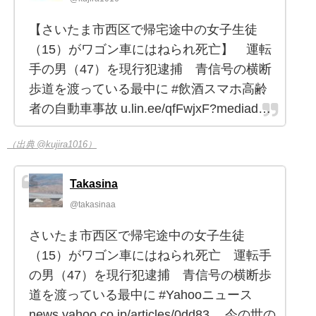
【さいたま市西区で帰宅途中の女子生徒
（15）がワゴン車にはねられ死亡】 運転
手の男（47）を現行犯逮捕 青信号の横断
歩道を渡っている最中に #飲酒スマホ高齢
者の自動車事故 u.lin.ee/qfFwjxF?mediad…
（出典 @kujira1016）
Takasina
@takasinaa
さいたま市西区で帰宅途中の女子生徒
（15）がワゴン車にはねられ死亡 運転手
の男（47）を現行犯逮捕 青信号の横断歩
道を渡っている最中に #Yahooニュース
news.yahoo.co.jp/articles/0dd83… 今の世の