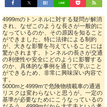
LINE
4999mのトンネルに対する疑問が解消
され、なぜこのような長さが一般的に
なっているのか、その原因を知ること
ができました。特に法律による制約
が、大きな影響を与えていることには
驚かされます。トンネルの長さが交通
の利便性や安全にどのように影響する
のか、具体的な事例を通じて学ぶこと
ができるため、非常に興味深い内容で
す。
5000mと4999mで危険物積載車の通過
リスクは変わらないと思うが、一定の
基準が必要なためにこうなっているの
だろう。4999mだから大丈夫という考