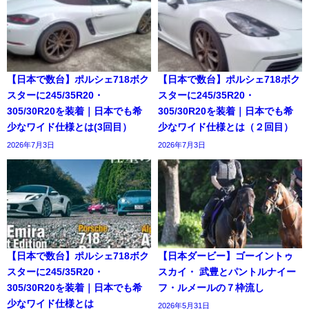
【日本で数台】ポルシェ718ボク
【日本で数台】ポルシェ718ボク
スターに245/35R20・
スターに245/35R20・
305/30R20を装着｜日本でも希
305/30R20を装着｜日本でも希
少なワイド仕様とは(3回目）
少なワイド仕様とは（２回目）
2026年7月3日
2026年7月3日
【日本で数台】ポルシェ718ボク
【日本ダービー】ゴーイントゥ
スターに245/35R20・
スカイ・ 武豊とパントルナイー
305/30R20を装着｜日本でも希
フ・ルメールの７枠流し
少なワイド仕様とは
2026年5月31日