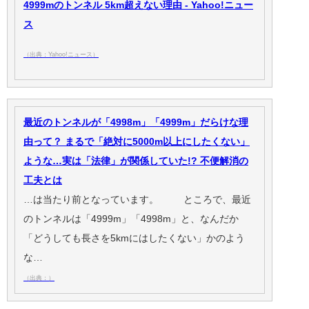
4999mのトンネル 5km超えない理由 - Yahoo!ニュー
ス
（出典：Yahoo!ニュース）
最近のトンネルが「4998m」「4999m」だらけな理
由って？ まるで「絶対に5000m以上にしたくない」
ような…実は「法律」が関係していた!? 不便解消の
工夫とは
…は当たり前となっています。 ところで、最近
のトンネルは「4999m」「4998m」と、なんだか
「どうしても長さを5kmにはしたくない」かのよう
な…
（出典：）