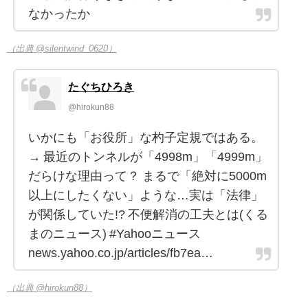
なかったか
（出典 @silentwind_0620）
たぐちひろき
@hirokun88
いかにも「お役所」な杓子定規ではある。
→ 最近のトンネルが「4998m」「4999m」
だらけな理由って？ まるで「絶対に5000m
以上にしたくない」ような…実は「法律」
が関係していた!? 不便解消の工夫とは(くる
まのニュース) #Yahooニュース
news.yahoo.co.jp/articles/fb7ea…
（出典 @hirokun88）