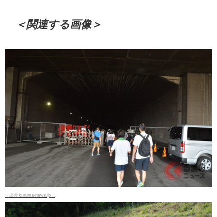
＜関連する画像＞
（出典 kuruma-news.jp）