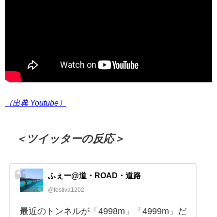
（出典 Youtube）
＜ツイッターの反応＞
ふぇー@道・ROAD・道路
@festiva1202
最近のトンネルが「4998m」「4999m」だ