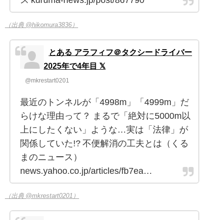
（出典 @hikomura3836）
とある アラフィフ＠タクシードライバー
2025年で4年目 𝕏
@mkrestart0201
最近のトンネルが「4998m」「4999m」だ
らけな理由って？ まるで「絶対に5000m以
上にしたくない」ような…実は「法律」が
関係していた!? 不便解消の工夫とは（くる
まのニュース）
news.yahoo.co.jp/articles/fb7ea…
（出典 @mkrestart0201）