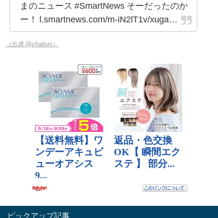
まのニュース #SmartNews そーだったのか
ー！ l.smartnews.com/m-iN2lT1v/xuga…
（出典 @chaburi）
ピックアップ記事