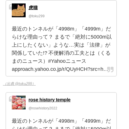
虎猫
@toku299
最近のトンネルが「4998m」「4999m」だ
らけな理由って？ まるで「絶対に5000m以
上にしたくない」ような…実は「法律」が
関係していた!? 不便解消の工夫とは（くる
まのニュース）#Yahooニュース
approach.yahoo.co.jp/r/QUyHCH?src=h…
（出典 @toku299）
rose history temple
@rosehistory2022
最近のトンネルが「4998m」「4999m」だ
らけな理由って？ まるで「絶対に5000m以