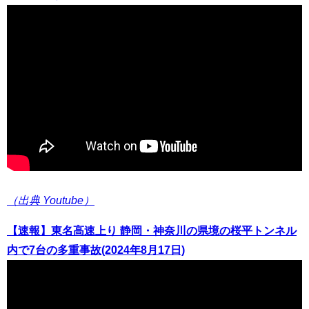
（出典 Youtube）
【速報】東名高速上り 静岡・神奈川の県境の桜平トンネル
内で7台の多重事故(2024年8月17日)