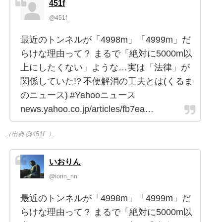
451f
@451f_
最近のトンネルが「4998m」「4999m」だ
らけな理由って？ まるで「絶対に5000m以
上にしたくない」ような…実は「法律」が
関係していた!? 不便解消の工夫とは(くるま
のニュース) #Yahooニュース
news.yahoo.co.jp/articles/fb7ea…
（出典 @451f_）
いおりん
@iorin_nn
最近のトンネルが「4998m」「4999m」だ
らけな理由って？ まるで「絶対に5000m以