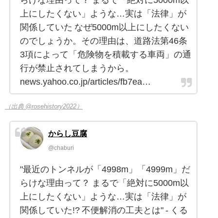
上にしたくない」ような…実は「法律」が
関係していた なぜ5000m以上にしたくない
のでしょうか。その理由は、道路法第46条
3項によって「危険物を積載する車両」の通
行が禁止されてしまうから。
news.yahoo.co.jp/articles/fb7ea…
（出典 @rosehistory2022）
からし豆腐
@chaburi
"最近のトンネルが「4998m」「4999m」だ
らけな理由って？ まるで「絶対に5000m以
上にしたくない」ような…実は「法律」が
関係していた!? 不便解消の工夫とは" - くる