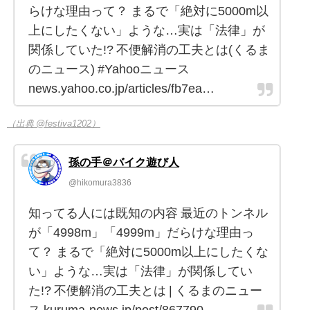
らけな理由って？ まるで「絶対に5000m以
上にしたくない」ような…実は「法律」が
関係していた!? 不便解消の工夫とは(くるま
のニュース) #Yahooニュース
news.yahoo.co.jp/articles/fb7ea…
（出典 @festiva1202）
孫の手＠バイク遊び人
@hikomura3836
知ってる人には既知の内容 最近のトンネル
が「4998m」「4999m」だらけな理由っ
て？ まるで「絶対に5000m以上にしたくな
い」ような…実は「法律」が関係してい
た!? 不便解消の工夫とは | くるまのニュー
ス kuruma-news.jp/post/867790