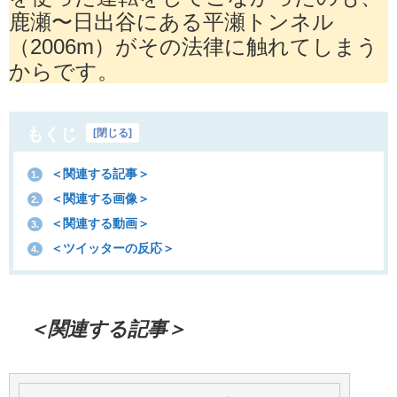
鹿瀬〜日出谷にある平瀬トンネル
（2006m）がその法律に触れてしまう
からです。
もくじ
[
閉じる
]
＜関連する記事＞
1.
＜関連する画像＞
2.
＜関連する動画＞
3.
＜ツイッターの反応＞
4.
＜関連する記事＞