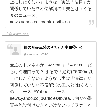
上にしたくない」ような…実は「法律」が
関係していた!? 不便解消の工夫とは（くる
まのニュース）
news.yahoo.co.jp/articles/fb7ea…
（出典 @iorin_nn）
銀の月@三陸のPちゃん🎼📖🥋🥙⚱️
@silentwind_0620
最近のトンネルが「4998m」「4999m」だ
らけな理由って？ まるで「絶対に5000m以
上にしたくない」ような…実は「法律」が
関係していた!? 不便解消の工夫とは(くるま
のニュース) #Yahooニュース
news.yahoo.co.jp/articles/fb7ea… 何かの装
置や施設付けなきゃいけないってワケじゃ