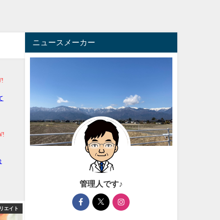
ニュースメーカー
管理人です♪
リエイト
アフィリエイト
アフィ