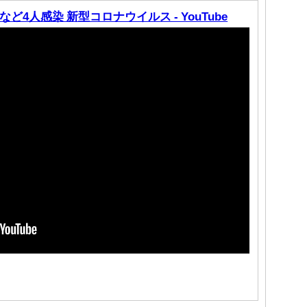
4人感染 新型コロナウイルス - YouTube