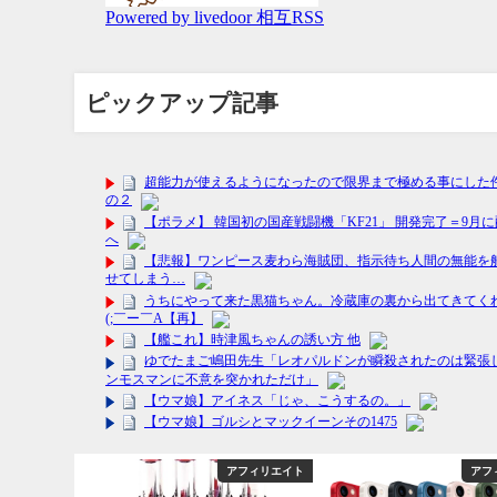
ピックアップ記事
フィリエイト
アフィリエイト
アフ