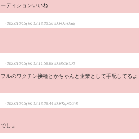
オーディションいいね
。
：2023/10/15(日) 12:13:23.56
ID:FUzrOadj
。
：2023/10/15(日) 12:11:58.98
ID:Gb1EIJXI
ンフルのワクチン接種とかちゃんと企業として手配してるよ
。
：2023/10/15(日) 12:13:28.44
ID:RKqFD0h8
るでしょ