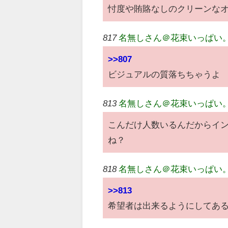
忖度や賄賂なしのクリーンな
817
名無しさん＠花束いっぱい
>>807
ビジュアルの質落ちちゃうよ
813
名無しさん＠花束いっぱい
こんだけ人数いるんだからイ
ね？
818
名無しさん＠花束いっぱい
>>813
希望者は出来るようにしてあ