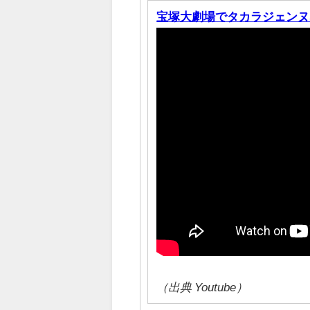
宝塚大劇場でタカラジェンヌなど
（出典 Youtube）