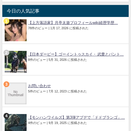
今日の人気記事
【上方落語家】月亭太遊プロフィールwiki経歴学歴...
78件のビュー
|
1月 17, 2026 に投稿された
【日本ダービー】ゴーイントゥスカイ・ 武豊とパント...
8件のビュー
|
5月 31, 2026 に投稿された
お問い合わせ
5件のビュー
|
7月 12, 2023 に投稿された
【モンハンワイルズ】第3弾アプデで「ドドブランゴ」...
4件のビュー
|
9月 19, 2025 に投稿された