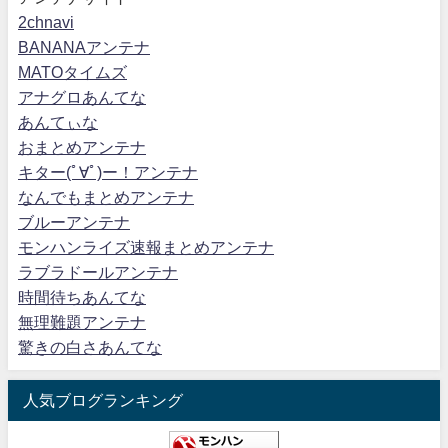
2chnavi
BANANAアンテナ
MATOタイムズ
アナグロあんてな
あんてぃな
おまとめアンテナ
キター(ﾟ∀ﾟ)ー！アンテナ
なんでもまとめアンテナ
ブルーアンテナ
モンハンライズ速報まとめアンテナ
ラブラドールアンテナ
時間待ちあんてな
無理難題アンテナ
驚きの白さあんてな
人気ブログランキング