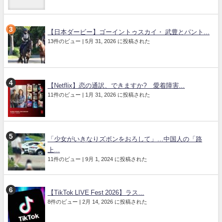
【日本ダービー】ゴーイントゥスカイ・ 武豊とパント...
13件のビュー
|
5月 31, 2026 に投稿された
【Netflix】恋の通訳、できますか? 愛着障害...
11件のビュー
|
1月 31, 2026 に投稿された
「少女がいきなりズボンをおろして」…中国人の「路
上...
11件のビュー
|
9月 1, 2024 に投稿された
【TikTok LIVE Fest 2026】ラス...
8件のビュー
|
2月 14, 2026 に投稿された