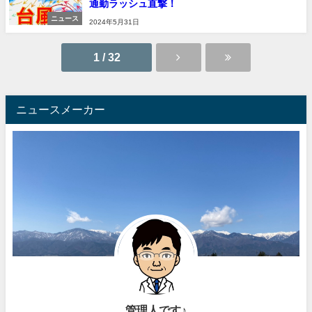
通勤ラッシュ直撃！
ニュース
2024年5月31日
1 / 32
ニュースメーカー
管理人です♪