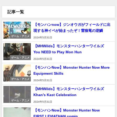
記事一覧
【モンハンnow】ジンオウガがフィールドに出
現する神イベが始まったぞ！雷狼竜の逆鱗
ゲーム・アニメ
2024年5月31日
【MHWilds】モンスターハンターワイルズ
You NEED to Play Mon Hun
ゲーム・アニメ
2024年5月31日
【モンハンNow】Monster Hunter Now More
Equipment Skills
ゲーム・アニメ
2024年5月31日
【MHWilds】モンスターハンターワイルズ
Khan’s Kast Celebration
ゲーム・アニメ
2024年5月31日
【モンハンNow】Monster Hunter Now
FIRST LEVIATHAN comin