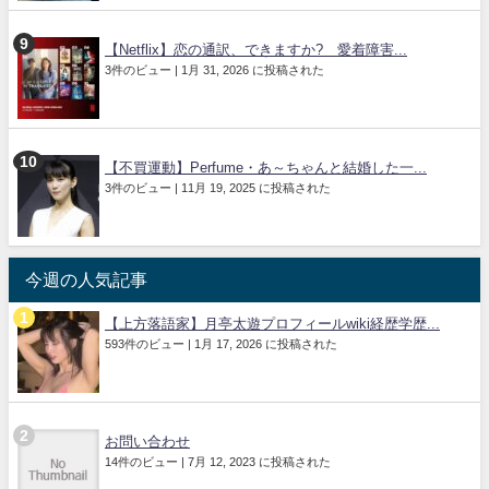
【Netflix】恋の通訳、できますか? 愛着障害...
3件のビュー
|
1月 31, 2026 に投稿された
【不買運動】Perfume・あ～ちゃんと結婚した一...
3件のビュー
|
11月 19, 2025 に投稿された
今週の人気記事
【上方落語家】月亭太遊プロフィールwiki経歴学歴...
593件のビュー
|
1月 17, 2026 に投稿された
お問い合わせ
14件のビュー
|
7月 12, 2023 に投稿された