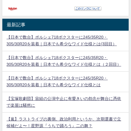
最新記事
【日本で数台】ポルシェ718ボクスターに245/35R20・
305/30R20を装着｜日本でも希少なワイド仕様とは(3回目）
【日本で数台】ポルシェ718ボクスターに245/35R20・
305/30R20を装着｜日本でも希少なワイド仕様とは（２回目）
【日本で数台】ポルシェ718ボクスターに245/35R20・
305/30R20を装着｜日本でも希少なワイド仕様とは
【宝塚歌劇団】宙組の公演中止に有愛きいの怨念が舞台に憑依
で楽屋は騒然に
【嵐】ラストライブの裏側。政治利用というか、次期選書で立
候補だよ〜！星野源『うちで踊ろう』二の舞？