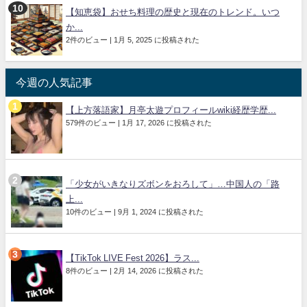
【知恵袋】おせち料理の歴史と現在のトレンド。いつ
か...
2件のビュー
|
1月 5, 2025 に投稿された
今週の人気記事
【上方落語家】月亭太遊プロフィールwiki経歴学歴...
579件のビュー
|
1月 17, 2026 に投稿された
「少女がいきなりズボンをおろして」…中国人の「路
上...
10件のビュー
|
9月 1, 2024 に投稿された
【TikTok LIVE Fest 2026】ラス...
8件のビュー
|
2月 14, 2026 に投稿された