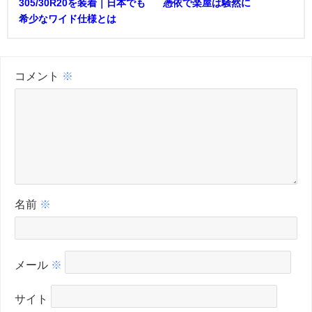
305/30R20を装着｜日本でも
憑依で楽屋は騒然に
希少なワイド仕様とは
コメント
※
名前
※
メール
※
サイト