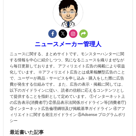
ニュースメーカー管理人
ニュースに関する、まとめサイトです。モンスターハンターに関
する情報を中心に紹介しつつ、気になるニュースを織りまぜなが
ら毎日更新しております。 アフィリエイト広告の掲載により収益
化しています。 ※アフィリエイト広告とは成果報酬型広告のこと
で、ユーザーが商品・サービスを申し込み・購入をした際に広告
費が発生する仕組みです。 また、広告の表示・掲載に関しては、
以下のガイドラインに従い、読者の信頼に応えるコンテンツとし
て提供することを指針として定めています。 ①インターネット上
の広告表示(消費者庁) ②景品表示法関係ガイドライン等(消費者庁)
③インターネット広告倫理綱領及び掲載基準ガイドライン ④アフ
ィリエイトに関する発注ガイドライン ⑤Adsense プログラムポリ
シー
最近書いた記事