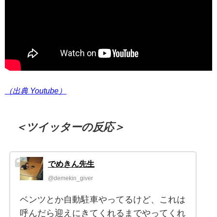
（出典 Youtube）
＜ツイッターの反応＞
でめきん先生
@demekin_giver
ベンツとか自動駐車やってるけど、これは
呼んだら迎えにきてくれるまでやってくれ