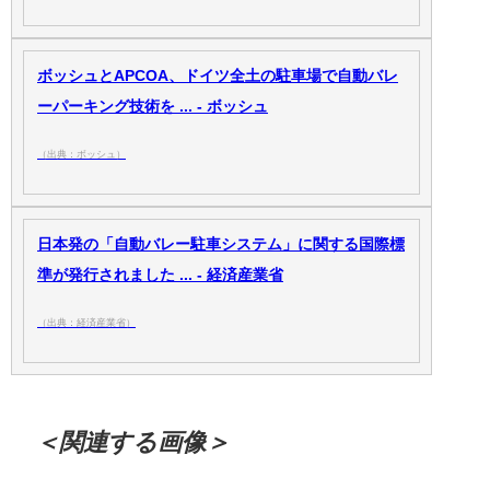
ボッシュとAPCOA、ドイツ全土の駐車場で自動バレ
ーパーキング技術を ... - ボッシュ
（出典：ボッシュ）
日本発の「自動バレー駐車システム」に関する国際標
準が発行されました ... - 経済産業省
（出典：経済産業省）
＜関連する画像＞