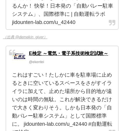
るんか！ 快挙！日本発の「自動バレー駐車
システム」、国際標準に | 自動運転ラボ
jidounten-lab.com/u_42440
（出典 @demekin_giver）
E検定 ～電気・電子系技術検定試験～
@ekentei
これはすごい！たしかに車を駐車場に止め
るときに空いているスペースをさがすイラ
イラに加えて、止めた場所から目的地が遠
いのは時間の無駄。これが解決できるだけ
で大きく変わりそう。しかも日本発の「自
動バレー駐車システム」として国際標準
に。 jidounten-lab.com/u_42440 #自動運転