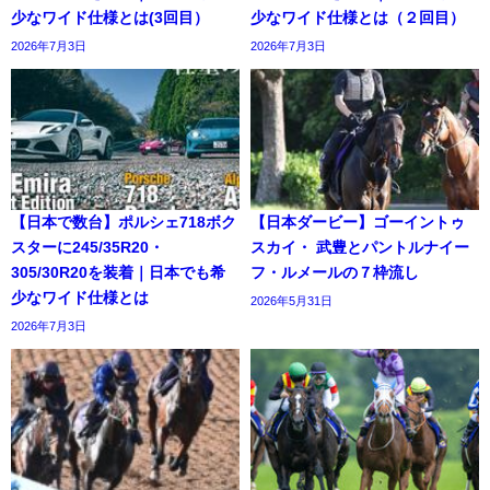
少なワイド仕様とは(3回目）
少なワイド仕様とは（２回目）
2026年7月3日
2026年7月3日
【日本で数台】ポルシェ718ボク
【日本ダービー】ゴーイントゥ
スターに245/35R20・
スカイ・ 武豊とパントルナイー
305/30R20を装着｜日本でも希
フ・ルメールの７枠流し
少なワイド仕様とは
2026年5月31日
2026年7月3日