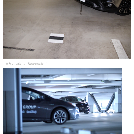
（出典 レスポンス（Response.jp））