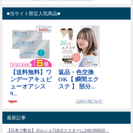
■当サイト限定人気商品■
最新記事
【日本で数台】ポルシェ718ボクスターに245/35R20・