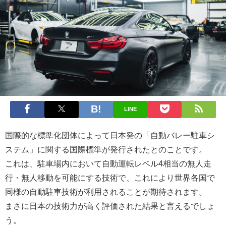
LINE
国際的な標準化団体によって日本発の「自動バレー駐車シ
ステム」に関する国際標準が発行されたとのことです。
これは、駐車場内において自動運転レベル4相当の無人走
行・無人移動を可能にする技術で、これにより世界各国で
同様の自動駐車技術が利用されることが期待されます。
まさに日本の技術力が高く評価された結果と言えるでしょ
う。